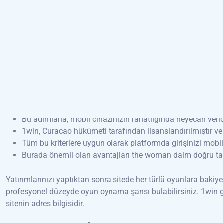
Krupiye Oyunları
In Online Spor Bahisleri Seçenekleri
Hemen ardından siz müşteri hizmetleri aracılığıyla bağlantı ku
firması olduğundan bağımsız kaynaklarda da adres bilgisi a
online casino alanında bazı istekleri var. Yüksek oranlarla ba
bunların başında yer alıyor. Altyapısal anlamda da tatmin edici
sitelerimizden birisi olması için yeterli olabilir.
Bu adımlarla, mobil cihazınızın rahatlığında heyecan ver
1win, Curacao hükümeti tarafından lisanslandırılmıştır v
Tüm bu kriterlere uygun olarak platformda girişinizi mobi
Burada önemli olan avantajları the woman daim doğru tak
Yatırımlarınızı yaptıktan sonra sitede her türlü oyunlara baki
profesyonel düzeyde oyun oynama şansı bulabilirsiniz. 1win g
sitenin adres bilgisidir.