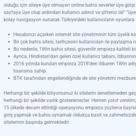
olduğu için siteye üye olmayan online bahis severler üye girişi
sayfaya üye olup ardından kullanıcı adınız ve şifreniz ile” “üye g
kolay navigasyon sunarak Türkiye’deki kullanıcıların oyunlara 
Hesabınızı açarken internet site yönetiminin tüm üyelik koş
Bir çok bahis sitesi, tarihçesini kullanıcıları ile paylaşma
Bu nedenle, 1Win bahis sitesi, güvenilir empieza kaliteli b
Ayrıca, Hindistan’dan gelen özel kullanıcı tabanı, itibarının
2016 yılında kurulan empieza 2018’den itibaren 1Win adıyl
lisansına sahip.
BTK tarafından engellendiğinde de site yönetimi mecbure
Herhangi bir şekilde biliyorsunuz ki sitelerin denetlemeden geç
herhangi bir şekilde varlık gösteremezler. Hemen yanıt verelim; 
15 ülkede devam ettirdiği operasyonu empieza yüzlerce bayisi i
giriş yapmak ve bahis oynamak oldukça basit ve zahmetsizdir. 
sitelerinin başında gelmektedir.