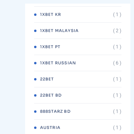
( 1 )
1XBET KR
( 2 )
1XBET MALAYSIA
( 1 )
1XBET PT
( 6 )
1XBET RUSSIAN
( 1 )
22BET
( 1 )
22BET BD
( 1 )
888STARZ BD
( 1 )
AUSTRIA