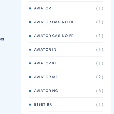
( 1 )
AVIATOR
( 1 )
AVIATOR CASINO DE
( 1 )
AVIATOR CASINO FR
et
( 1 )
AVIATOR IN
( 1 )
AVIATOR KE
( 2 )
AVIATOR MZ
( 6 )
AVIATOR NG
( 1 )
B1BET BR