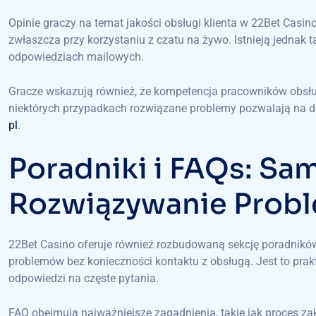
Opinie graczy na temat jakości obsługi klienta w 22Bet Casin
zwłaszcza przy korzystaniu z czatu na żywo. Istnieją jednak 
odpowiedziach mailowych.
Gracze wskazują również, że kompetencja pracowników obsług
niektórych przypadkach rozwiązane problemy pozwalają na d
pl
.
Poradniki i FAQs: Sa
Rozwiązywanie Prob
22Bet Casino oferuje również rozbudowaną sekcję poradnikó
problemów bez konieczności kontaktu z obsługą. Jest to prak
odpowiedzi na częste pytania.
FAQ obejmują najważniejsze zagadnienia, takie jak proces za