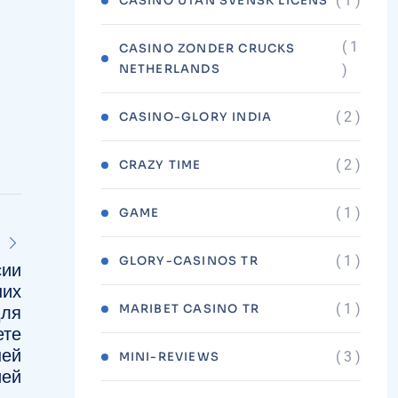
( 1 )
CASINO UTAN SVENSK LICENS
( 1
CASINO ZONDER CRUCKS
NETHERLANDS
)
( 2 )
CASINO-GLORY INDIA
( 2 )
CRAZY TIME
( 1 )
GAME
( 1 )
GLORY-CASINOS TR
сии
ших
( 1 )
MARIBET CASINO TR
Для
ете
шей
( 3 )
MINI-REVIEWS
ией