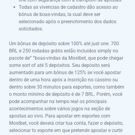
Todas as vivencias de cadastro dão acesso ao
bônus de boas-vindas, la cual deve ser
selecionado após o preenchimento dos dados
solicitados.
Um bônus de depósito sobre 100% até just one. 700
BRL e 250 rodadas grátis estão incluídos simply no
pacote de” “boas-vindas da Mostbet, que pode chegar
some sort of até 5 depósitos. Seu depósito será
aumentado para um bônus de 125% se você apostar
dentro de uma hora após a inscrição no cassino ou
dentro sobre 30 minutos para esportes, como também
o monto mínimo de depósito é de 7 BRL. Porém, você
pode acompanhar na tempo real os principais
acontecimentos sobre vários jogos na seção de
apostas ao vivo. Para apostar em esportes com
Mostbet, você deverá criar tua conta, fazer o depósito,
selecionar to esporte em que pretende apostar e curtir