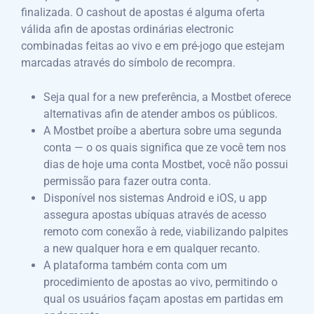
finalizada. O cashout de apostas é alguma oferta
válida afin de apostas ordinárias electronic
combinadas feitas ao vivo e em pré-jogo que estejam
marcadas através do símbolo de recompra.
Seja qual for a new preferência, a Mostbet oferece
alternativas afin de atender ambos os públicos.
A Mostbet proíbe a abertura sobre uma segunda
conta — o os quais significa que ze você tem nos
dias de hoje uma conta Mostbet, você não possui
permissão para fazer outra conta.
Disponível nos sistemas Android e iOS, u app
assegura apostas ubíquas através de acesso
remoto com conexão à rede, viabilizando palpites
a new qualquer hora e em qualquer recanto.
A plataforma também conta com um
procedimiento de apostas ao vivo, permitindo o
qual os usuários façam apostas em partidas em