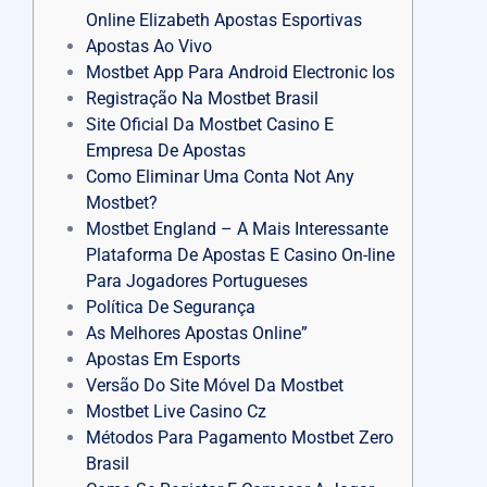
Online Elizabeth Apostas Esportivas
Apostas Ao Vivo
Mostbet App Para Android Electronic Ios
Registração Na Mostbet Brasil
Site Oficial Da Mostbet Casino E
Empresa De Apostas
Como Eliminar Uma Conta Not Any
Mostbet?
Mostbet England – A Mais Interessante
Plataforma De Apostas E Casino On-line
Para Jogadores Portugueses
Política De Segurança
As Melhores Apostas Online”
Apostas Em Esports
Versão Do Site Móvel Da Mostbet
Mostbet Live Casino Cz
Métodos Para Pagamento Mostbet Zero
Brasil