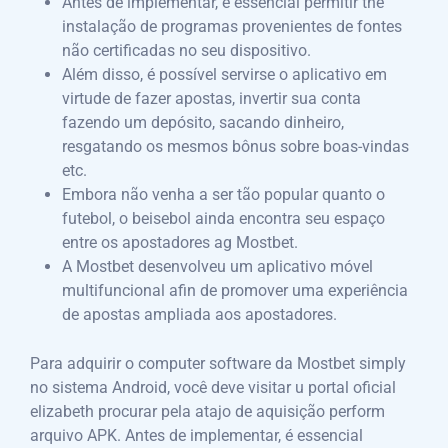
Antes de implementar, é essencial permitir the
instalação de programas provenientes de fontes
não certificadas no seu dispositivo.
Além disso, é possível servirse o aplicativo em
virtude de fazer apostas, invertir sua conta
fazendo um depósito, sacando dinheiro,
resgatando os mesmos bônus sobre boas-vindas
etc.
Embora não venha a ser tão popular quanto o
futebol, o beisebol ainda encontra seu espaço
entre os apostadores ag Mostbet.
A Mostbet desenvolveu um aplicativo móvel
multifuncional afin de promover uma experiência
de apostas ampliada aos apostadores.
Para adquirir o computer software da Mostbet simply
no sistema Android, você deve visitar u portal oficial
elizabeth procurar pela atajo de aquisição perform
arquivo APK. Antes de implementar, é essencial