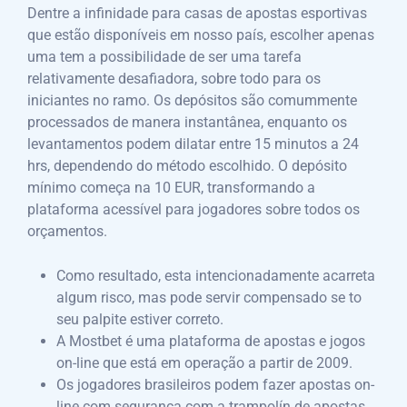
Dentre a infinidade para casas de apostas esportivas
que estão disponíveis em nosso país, escolher apenas
uma tem a possibilidade de ser uma tarefa
relativamente desafiadora, sobre todo para os
iniciantes no ramo. Os depósitos são comummente
processados de manera instantânea, enquanto os
levantamentos podem dilatar entre 15 minutos a 24
hrs, dependendo do método escolhido. O depósito
mínimo começa na 10 EUR, transformando a
plataforma acessível para jogadores sobre todos os
orçamentos.
Como resultado, esta intencionadamente acarreta
algum risco, mas pode servir compensado se to
seu palpite estiver correto.
A Mostbet é uma plataforma de apostas e jogos
on-line que está em operação a partir de 2009.
Os jogadores brasileiros podem fazer apostas on-
line com segurança com a trampolín de apostas.