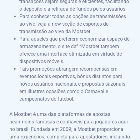
transações sejam seguras e eficientes, facilitando
o depósito e a retirada de fundos pelos usuários.
Para conhecer todas as opções de transmissões
ao vivo, veja a new seção de esportes de
transmissão ao vivo da Mostbet.
Para aqueles que preferem economizar espaço de
armazenamento, o site da” “Mostbet também
oferece uma interface otimizada em virtude de
dispositivos móveis.
Tais promoções abrangem recompensas em
eventos locais esportivos, bônus distintos para
novos usuários nacionais, e propostas sazonais
em illustres ocasiões como o Carnaval e
campeonatos de futebol.
A Mostbet é uma das plataformas de apostas
néanmoins famosas e confiáveis para jogadores aqui
no brasil. Fundada em 2009, a Mostbet proporciona
uma experiência completa para apostadores, incluindo