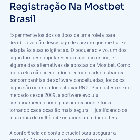
Registração Na Mostbet
Brasil
Experimente los dos os tipos de uma roleta para
decidir a versão desse jogo de cassino que melhor ze
adapta às suas exigências. O pôquer ao vivo, um dos
jogos também populares nos cassinos online, é
alguma das alternativas de apostas da Mostbet. Como
todos eles são licenciados electronic administrados
por companhias de software conceituadas, todos os
jogos são controlados achacar RNG. Por sostenerse no
mercado desde 2009, a software evoluiu
continuamente com o passar dos anos e foi ze
tornando cada ocasião mais segura – justificando os
teus mais do milhão de usuários ao redor da terra.
A conferência da conta é crucial para asegurar a