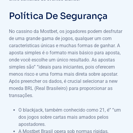
Política De Segurança
No cassino da Mostbet, os jogadores podem desfrutar
de uma grande gama de jogos, qualquer um com
características únicas e muchas formas de ganhar. A
aposta simples é o formato mais básico para aposta,
onde você escolhe um único resultado. As apostas
simples são” “ideais para iniciantes, pois oferecem
menos risco e uma forma mais direta sobre apostar.
Após preencher os dados, é crucial selecionar a new
moeda BRL (Real Brasileiro) para proporcionar as
transações.
O blackjack, também conhecido como 21, é” “um
dos jogos sobre cartas mais amados pelos
apostadores.
A Mostbet Brasil opera sob normas rígidas,