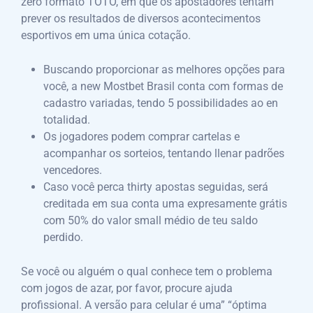
zero formato TOTO, em que os apostadores tentam
prever os resultados de diversos acontecimentos
esportivos em uma única cotação.
Buscando proporcionar as melhores opções para
você, a new Mostbet Brasil conta com formas de
cadastro variadas, tendo 5 possibilidades ao en
totalidad.
Os jogadores podem comprar cartelas e
acompanhar os sorteios, tentando llenar padrões
vencedores.
Caso você perca thirty apostas seguidas, será
creditada em sua conta uma expresamente grátis
com 50% do valor small médio de teu saldo
perdido.
Se você ou alguém o qual conhece tem o problema
com jogos de azar, por favor, procure ajuda
profissional. A versão para celular é uma” “óptima