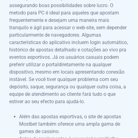
assegurando boas possibilidades sobre lucro. O
metodo para PC é ideal para aqueles que apostam
frequentemente e desejam uma maneira mais
tranquilo e ágil para acessar o web-site, sem depender
particularmente de navegadores. Algumas
características do aplicativo incluem login automático,
histórico de apostas detalhado e cotações ao vivo pra
eventos esportivos. Já os usuários casuais podem
preferir utilizar o portaldiretamente na qualquer
dispositivo, mesmo em locais apresentando conexão
instável. Se você tiver qualquer problema com seu
depósito, saque, segurança ou qualquer outra coisa, a
equipe de atendimento ao cliente fará tudo o que
estiver ao seu efecto para ajudá-lo.
Além das apostas esportivas, o site de apostas
Mostbet também oferece uma ampla gama de
games de cassino.