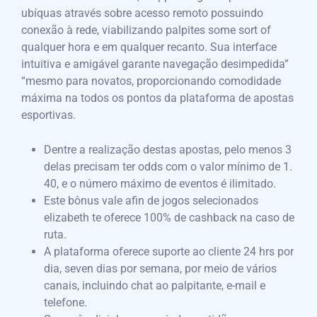
ubíquas através sobre acesso remoto possuindo
conexão à rede, viabilizando palpites some sort of
qualquer hora e em qualquer recanto. Sua interface
intuitiva e amigável garante navegação desimpedida”
“mesmo para novatos, proporcionando comodidade
máxima na todos os pontos da plataforma de apostas
esportivas.
Dentre a realização destas apostas, pelo menos 3
delas precisam ter odds com o valor mínimo de 1.
40, e o número máximo de eventos é ilimitado.
Este bônus vale afin de jogos selecionados
elizabeth te oferece 100% de cashback na caso de
ruta.
A plataforma oferece suporte ao cliente 24 hrs por
dia, seven dias por semana, por meio de vários
canais, incluindo chat ao palpitante, e-mail e
telefone.