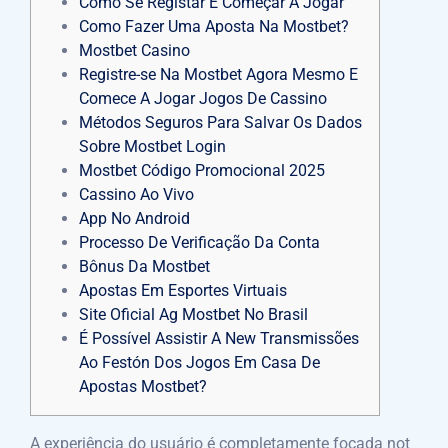
Como Se Registar E Começar A Jogar
Como Fazer Uma Aposta Na Mostbet?
Mostbet Casino
Registre-se Na Mostbet Agora Mesmo E
Comece A Jogar Jogos De Cassino
Métodos Seguros Para Salvar Os Dados
Sobre Mostbet Login
Mostbet Código Promocional 2025
Cassino Ao Vivo
App No Android
Processo De Verificação Da Conta
Bônus Da Mostbet
Apostas Em Esportes Virtuais
Site Oficial Ag Mostbet No Brasil
É Possível Assistir A New Transmissões
Ao Festón Dos Jogos Em Casa De
Apostas Mostbet?
A experiência do usuário é completamente focada not