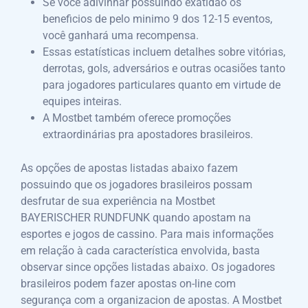
Se você adivinhar possuindo exatidão os
beneficios de pelo minimo 9 dos 12-15 eventos,
você ganhará uma recompensa.
Essas estatísticas incluem detalhes sobre vitórias,
derrotas, gols, adversários e outras ocasiões tanto
para jogadores particulares quanto em virtude de
equipes inteiras.
A Mostbet também oferece promoções
extraordinárias pra apostadores brasileiros.
As opções de apostas listadas abaixo fazem
possuindo que os jogadores brasileiros possam
desfrutar de sua experiência na Mostbet
BAYERISCHER RUNDFUNK quando apostam na
esportes e jogos de cassino. Para mais informações
em relação à cada característica envolvida, basta
observar since opções listadas abaixo. Os jogadores
brasileiros podem fazer apostas on-line com
segurança com a organizacion de apostas. A Mostbet