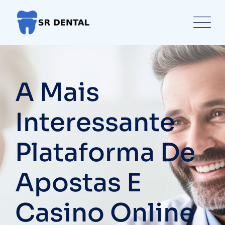
Skip
to
content
A Mais
Interessante
Plataforma De
Apostas E
Casino Online