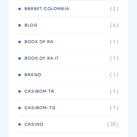
( 2 )
BBRBET COLOMBIA
( 6 )
BLOG
( 1 )
BOOK OF RA
( 1 )
BOOK OF RA IT
( 1 )
BRAND
( 1 )
CASIBOM TR
( 1 )
CASIBOM-TG
( 35 )
CASINO