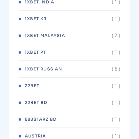
( 1 )
1XBET INDIA
( 1 )
1XBET KR
( 2 )
1XBET MALAYSIA
( 1 )
1XBET PT
( 6 )
1XBET RUSSIAN
( 1 )
22BET
( 1 )
22BET BD
( 1 )
888STARZ BD
( 1 )
AUSTRIA