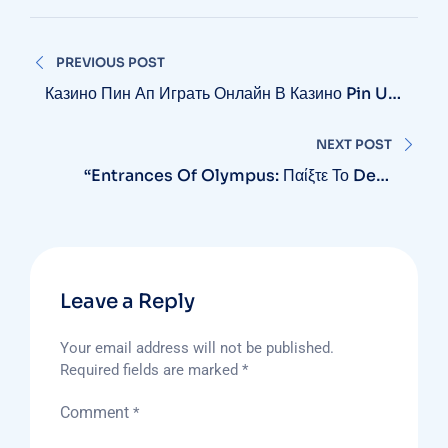
Post
PREVIOUS POST
navigation
Казино Пин Ап Играть Онлайн В Казино Pin Up
На Официальном Сайте
NEXT POST
“Entrances Of Olympus: Παίξτε Το Demo
Δωρεάν Online! Ελλάδα, 2025
Leave a Reply
Your email address will not be published.
Required fields are marked
*
Comment
*