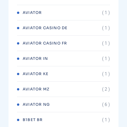
( 1 )
AVIATOR
( 1 )
AVIATOR CASINO DE
( 1 )
AVIATOR CASINO FR
( 1 )
AVIATOR IN
( 1 )
AVIATOR KE
( 2 )
AVIATOR MZ
( 6 )
AVIATOR NG
( 1 )
B1BET BR