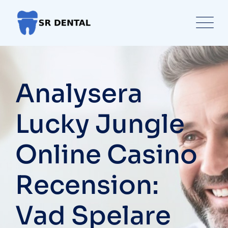
Skip
to
content
Analysera
Lucky Jungle
Online Casino
Recension:
Vad Spelare