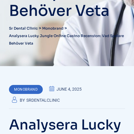
Behöver Veta
>
>
Sr Dental Clinic
Monobrand
Analysera Lucky Jungle Online Casino Recension: Vad Spelare
Behöver Veta
JUNE 4, 2025
MONOBRAND
BY
SRDENTALCLINIC
Analysera Lucky