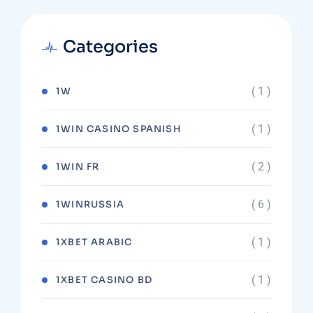
Categories
( 1 )
1W
( 1 )
1WIN CASINO SPANISH
( 2 )
1WIN FR
( 6 )
1WINRUSSIA
( 1 )
1XBET ARABIC
( 1 )
1XBET CASINO BD