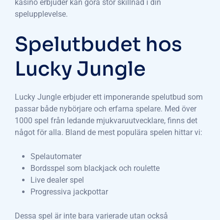
kasino erbjuder kan göra stor skillnad i din
spelupplevelse.
Spelutbudet hos
Lucky Jungle
Lucky Jungle erbjuder ett imponerande spelutbud som
passar både nybörjare och erfarna spelare. Med över
1000 spel från ledande mjukvaruutvecklare, finns det
något för alla. Bland de mest populära spelen hittar vi:
Spelautomater
Bordsspel som blackjack och roulette
Live dealer spel
Progressiva jackpottar
Dessa spel är inte bara varierade utan också