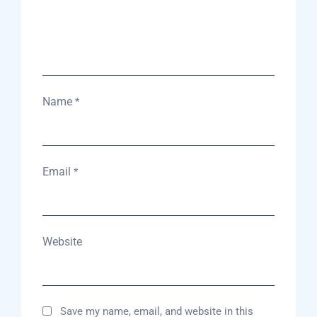
Name
*
Email
*
Website
Save my name, email, and website in this