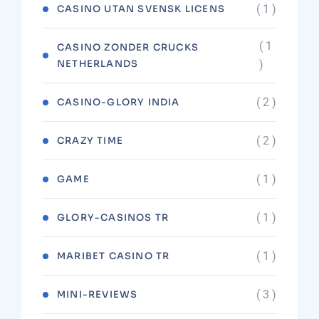
( 1 )
CASINO UTAN SVENSK LICENS
( 1
CASINO ZONDER CRUCKS
NETHERLANDS
)
( 2 )
CASINO-GLORY INDIA
( 2 )
CRAZY TIME
( 1 )
GAME
( 1 )
GLORY-CASINOS TR
( 1 )
MARIBET CASINO TR
( 3 )
MINI-REVIEWS