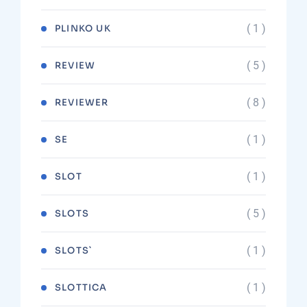
( 1 )
PLINKO UK
( 5 )
REVIEW
( 8 )
REVIEWER
( 1 )
SE
( 1 )
SLOT
( 5 )
SLOTS
( 1 )
SLOTS`
( 1 )
SLOTTICA