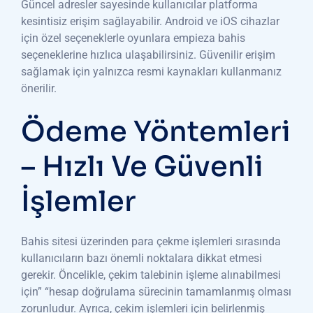
Güncel adresler sayesinde kullanıcılar platforma
kesintisiz erişim sağlayabilir. Android ve iOS cihazlar
için özel seçeneklerle oyunlara empieza bahis
seçeneklerine hızlıca ulaşabilirsiniz. Güvenilir erişim
sağlamak için yalnızca resmi kaynakları kullanmanız
önerilir.
Ödeme Yöntemleri
– Hızlı Ve Güvenli
İşlemler
Bahis sitesi üzerinden para çekme işlemleri sırasında
kullanıcıların bazı önemli noktalara dikkat etmesi
gerekir. Öncelikle, çekim talebinin işleme alınabilmesi
için” “hesap doğrulama sürecinin tamamlanmış olması
zorunludur. Ayrıca, çekim işlemleri için belirlenmiş