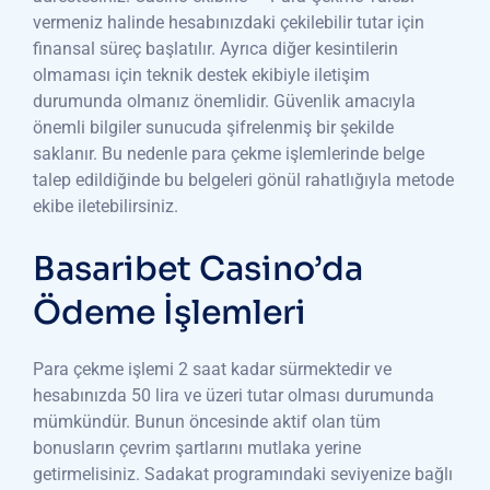
vermeniz halinde hesabınızdaki çekilebilir tutar için
finansal süreç başlatılır. Ayrıca diğer kesintilerin
olmaması için teknik destek ekibiyle iletişim
durumunda olmanız önemlidir. Güvenlik amacıyla
önemli bilgiler sunucuda şifrelenmiş bir şekilde
saklanır. Bu nedenle para çekme işlemlerinde belge
talep edildiğinde bu belgeleri gönül rahatlığıyla metode
ekibe iletebilirsiniz.
Basaribet Casino’da
Ödeme İşlemleri
Para çekme işlemi 2 saat kadar sürmektedir ve
hesabınızda 50 lira ve üzeri tutar olması durumunda
mümkündür. Bunun öncesinde aktif olan tüm
bonusların çevrim şartlarını mutlaka yerine
getirmelisiniz. Sadakat programındaki seviyenize bağlı