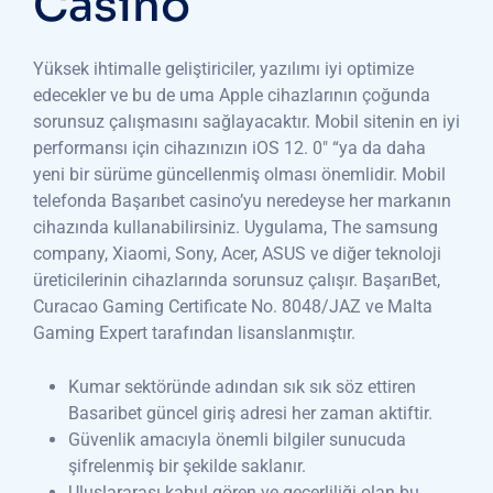
Casino
Yüksek ihtimalle geliştiriciler, yazılımı iyi optimize
edecekler ve bu de uma Apple cihazlarının çoğunda
sorunsuz çalışmasını sağlayacaktır. Mobil sitenin en iyi
performansı için cihazınızın iOS 12. 0″ “ya da daha
yeni bir sürüme güncellenmiş olması önemlidir. Mobil
telefonda Başarıbet casino’yu neredeyse her markanın
cihazında kullanabilirsiniz. Uygulama, The samsung
company, Xiaomi, Sony, Acer, ASUS ve diğer teknoloji
üreticilerinin cihazlarında sorunsuz çalışır. BaşarıBet,
Curacao Gaming Certificate No. 8048/JAZ ve Malta
Gaming Expert tarafından lisanslanmıştır.
Kumar sektöründe adından sık sık söz ettiren
Basaribet güncel giriş adresi her zaman aktiftir.
Güvenlik amacıyla önemli bilgiler sunucuda
şifrelenmiş bir şekilde saklanır.
Uluslararası kabul gören ve geçerliliği olan bu