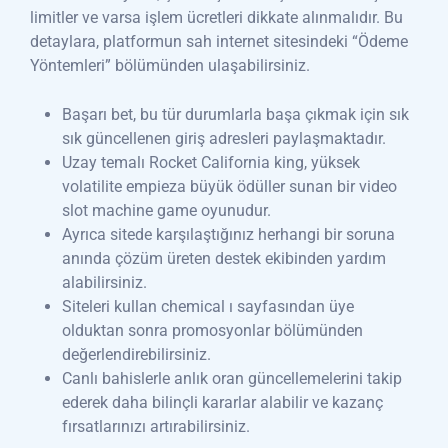
limitler ve varsa işlem ücretleri dikkate alınmalıdır. Bu
detaylara, platformun sah internet sitesindeki “Ödeme
Yöntemleri” bölümünden ulaşabilirsiniz.
Başarı bet, bu tür durumlarla başa çıkmak için sık
sık güncellenen giriş adresleri paylaşmaktadır.
Uzay temalı Rocket California king, yüksek
volatilite empieza büyük ödüller sunan bir video
slot machine game oyunudur.
Ayrıca sitede karşılaştığınız herhangi bir soruna
anında çözüm üreten destek ekibinden yardım
alabilirsiniz.
Siteleri kullan chemical ı sayfasından üye
olduktan sonra promosyonlar bölümünden
değerlendirebilirsiniz.
Canlı bahislerle anlık oran güncellemelerini takip
ederek daha bilinçli kararlar alabilir ve kazanç
fırsatlarınızı artırabilirsiniz.