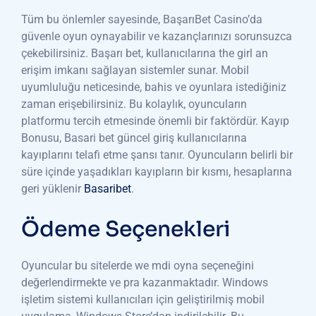
Tüm bu önlemler sayesinde, BaşarıBet Casino’da
güvenle oyun oynayabilir ve kazançlarınızı sorunsuzca
çekebilirsiniz. Başarı bet, kullanıcılarına the girl an
erişim imkanı sağlayan sistemler sunar. Mobil
uyumluluğu neticesinde, bahis ve oyunlara istediğiniz
zaman erişebilirsiniz. Bu kolaylık, oyuncuların
platformu tercih etmesinde önemli bir faktördür. Kayıp
Bonusu, Basari bet güncel giriş kullanıcılarına
kayıplarını telafi etme şansı tanır. Oyuncuların belirli bir
süre içinde yaşadıkları kayıpların bir kısmı, hesaplarına
geri yüklenir
Basaribet
.
Ödeme Seçenekleri
Oyuncular bu sitelerde we mdi oyna seçeneğini
değerlendirmekte ve pra kazanmaktadır. Windows
işletim sistemi kullanıcıları için geliştirilmiş mobil