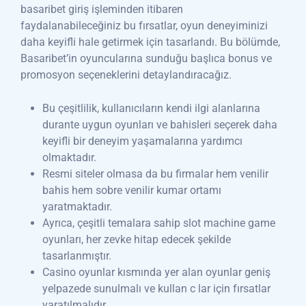
basaribet giriş işleminden itibaren
faydalanabileceğiniz bu fırsatlar, oyun deneyiminizi
daha keyifli hale getirmek için tasarlandı. Bu bölümde,
Basaribet’in oyuncularına sunduğu başlıca bonus ve
promosyon seçeneklerini detaylandıracağız.
Bu çeşitlilik, kullanıcıların kendi ilgi alanlarına
durante uygun oyunları ve bahisleri seçerek daha
keyifli bir deneyim yaşamalarına yardımcı
olmaktadır.
Resmi siteler olmasa da bu firmalar hem venilir
bahis hem sobre venilir kumar ortamı
yaratmaktadır.
Ayrıca, çeşitli temalara sahip slot machine game
oyunları, her zevke hitap edecek şekilde
tasarlanmıştır.
Casino oyunlar kısmında yer alan oyunlar geniş
yelpazede sunulmalı ve kullan c lar için fırsatlar
yaratılmalıdır.