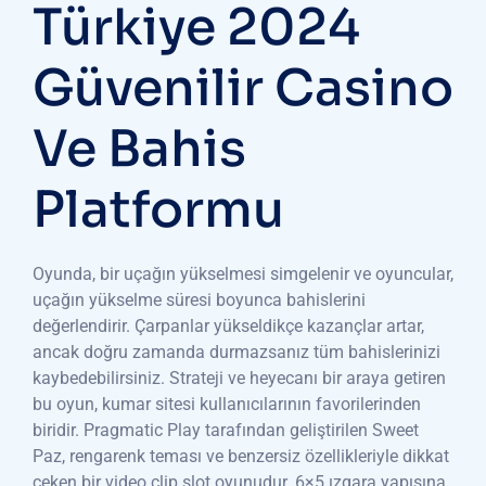
Türkiye 2024
Güvenilir Casino
Ve Bahis
Platformu
Oyunda, bir uçağın yükselmesi simgelenir ve oyuncular,
uçağın yükselme süresi boyunca bahislerini
değerlendirir. Çarpanlar yükseldikçe kazançlar artar,
ancak doğru zamanda durmazsanız tüm bahislerinizi
kaybedebilirsiniz. Strateji ve heyecanı bir araya getiren
bu oyun, kumar sitesi kullanıcılarının favorilerinden
biridir. Pragmatic Play tarafından geliştirilen Sweet
Paz, rengarenk teması ve benzersiz özellikleriyle dikkat
çeken bir video clip slot oyunudur. 6×5 ızgara yapısına