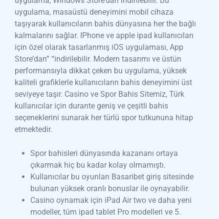
uygulama, Windows Store’dan indirilebilir. Bu
uygulama, masaüstü deneyimini mobil cihaza
taşıyarak kullanıcıların bahis dünyasına her the bağlı
kalmalarını sağlar. IPhone ve apple ipad kullanıcıları
için özel olarak tasarlanmış iOS uygulaması, App
Store’dan” “indirilebilir. Modern tasarımı ve üstün
performansıyla dikkat çeken bu uygulama, yüksek
kaliteli grafiklerle kullanıcıların bahis deneyimini üst
seviyeye taşır. Casino ve Spor Bahis Sitemiz, Türk
kullanıcılar için durante geniş ve çeşitli bahis
seçeneklerini sunarak her türlü spor tutkununa hitap
etmektedir.
Spor bahisleri dünyasında kazananı ortaya
çıkarmak hiç bu kadar kolay olmamıştı.
Kullanıcılar bu oyunları Basaribet giriş sitesinde
bulunan yüksek oranlı bonuslar ile oynayabilir.
Casino oynamak için iPad Air two ve daha yeni
modeller, tüm ipad tablet Pro modelleri ve 5.