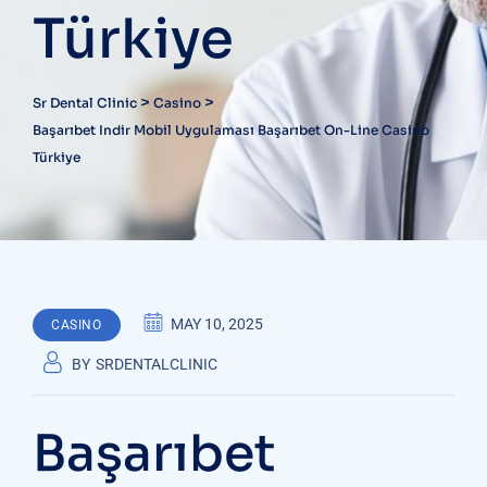
Türkiye
>
>
Sr Dental Clinic
Casino
Başarıbet Indir Mobil Uygulaması Başarıbet On-Line Casino
Türkiye
MAY 10, 2025
CASINO
BY
SRDENTALCLINIC
Başarıbet