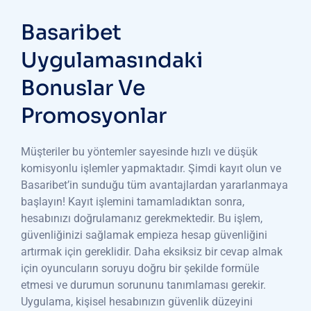
Basaribet
Uygulamasındaki
Bonuslar Ve
Promosyonlar
Müşteriler bu yöntemler sayesinde hızlı ve düşük
komisyonlu işlemler yapmaktadır. Şimdi kayıt olun ve
Basaribet’in sunduğu tüm avantajlardan yararlanmaya
başlayın! Kayıt işlemini tamamladıktan sonra,
hesabınızı doğrulamanız gerekmektedir. Bu işlem,
güvenliğinizi sağlamak empieza hesap güvenliğini
artırmak için gereklidir. Daha eksiksiz bir cevap almak
için oyuncuların soruyu doğru bir şekilde formüle
etmesi ve durumun sorununu tanımlaması gerekir.
Uygulama, kişisel hesabınızın güvenlik düzeyini