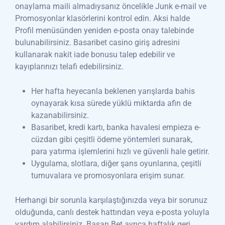
onaylama maili almadıysanız öncelikle Junk e-mail ve
Promosyonlar klasörlerini kontrol edin. Aksi halde
Profil menüsünden yeniden e-posta onay talebinde
bulunabilirsiniz. Basaribet casino giriş adresini
kullanarak nakit iade bonusu talep edebilir ve
kayıplarınızı telafi edebilirsiniz.
Her hafta heyecanla beklenen yarışlarda bahis
oynayarak kısa sürede yüklü miktarda afin de
kazanabilirsiniz.
Basaribet, kredi kartı, banka havalesi empieza e-
cüzdan gibi çeşitli ödeme yöntemleri sunarak,
para yatırma işlemlerini hızlı ve güvenli hale getirir.
Uygulama, slotlara, diğer şans oyunlarına, çeşitli
turnuvalara ve promosyonlara erişim sunar.
Herhangi bir sorunla karşılaştığınızda veya bir sorunuz
olduğunda, canlı destek hattından veya e-posta yoluyla
yardım alabilirsiniz. Başarı Bet ayrıca haftalık geri