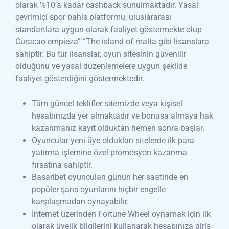
olarak %10’a kadar cashback sunulmaktadır. Yasal
çevrimiçi spor bahis platformu, uluslararası
standartlara uygun olarak faaliyet göstermekte olup
Curacao empieza” “The island of malta gibi lisanslara
sahiptir. Bu tür lisanslar, oyun sitesinin güvenilir
olduğunu ve yasal düzenlemelere uygun şekilde
faaliyet gösterdiğini göstermektedir.
Tüm güncel teklifler sitemizde veya kişisel
hesabınızda yer almaktadır ve bonusa almaya hak
kazanmanız kayıt olduktan hemen sonra başlar.
Oyuncular yeni üye oldukları sitelerde ilk para
yatırma işlemine özel promosyon kazanma
fırsatına sahiptir.
Basaribet oyuncuları günün her saatinde en
popüler şans oyunlarını hiçbir engelle
karşılaşmadan oynayabilir.
İnternet üzerinden Fortune Wheel oynamak için ilk
olarak üyelik bilgilerini kullanarak hesabınıza giriş