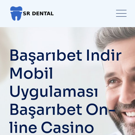
Skip
to
content
Başarıbet Indir
Mobil
Uygulaması
Başarıbet On-
line Casino