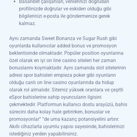
BasariBet çalışanları, verilerinizi doğrudan
profilinizde doğrular ve eskiden olduğu gibi
bilgilerinizi e-posta ile göndermenize gerek
kalmaz.
Aynı zamanda Sweet Bonanza ve Sugar Rush gibi
oyunlarda kullanıcılar added bonus ve promosyon
beklentisinde olmaktadır. Popüler position oyunlarına
özel olarak en iyi on line casino siteleri her zaman
bonuslarını koymaktadır. Aynı zamanda slot sitelerinin
adresi spor bahisleri empieza poker gibi oyunların
olduğu canlı on line casino oyunlarında da hidup
olarak rol almalıdır. Sitemiz yüksek oranlara ve çeşitli
eSpor bahislerine sahip oyuncuların ilgisini
çekmektedir. Platformun kullanıcı dostu arayüzü, bahis
sürecini daha kolay hale getirirken, bonuslar ve
promosyonlar” “de uma kazanç potansiyelini artırır.
Akıllı cihazlarla uyumlu yapısı sayesinde, bahislerinizi
istediğiniz yerden yapabilirsiniz.