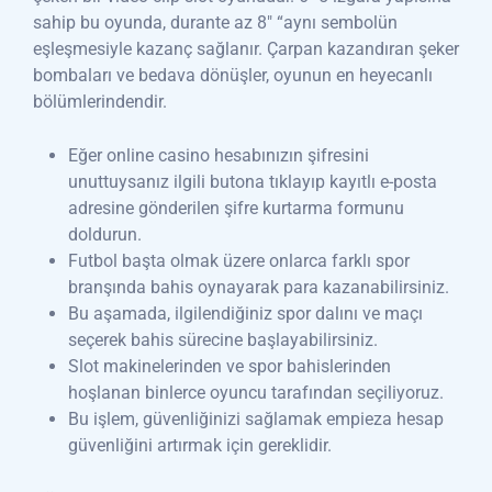
sahip bu oyunda, durante az 8″ “aynı sembolün
eşleşmesiyle kazanç sağlanır. Çarpan kazandıran şeker
bombaları ve bedava dönüşler, oyunun en heyecanlı
bölümlerindendir.
Eğer online casino hesabınızın şifresini
unuttuysanız ilgili butona tıklayıp kayıtlı e-posta
adresine gönderilen şifre kurtarma formunu
doldurun.
Futbol başta olmak üzere onlarca farklı spor
branşında bahis oynayarak para kazanabilirsiniz.
Bu aşamada, ilgilendiğiniz spor dalını ve maçı
seçerek bahis sürecine başlayabilirsiniz.
Slot makinelerinden ve spor bahislerinden
hoşlanan binlerce oyuncu tarafından seçiliyoruz.
Bu işlem, güvenliğinizi sağlamak empieza hesap
güvenliğini artırmak için gereklidir.