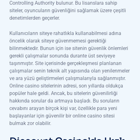
Controlling Authority bulunur. Bu lisanslara sahip
siteler, oyuncuların güvenliğini sağlamak üzere çeşitli
denetimlerden geçerler.
Kullanıcıların siteye rahatlıkla kullanabilmesi adına
öncelik olarak siteye güvenmemesi gerektiği
bilinmektedir. Bunun için ise sitenin güvenlik önlemleri
gerekli çalışmalar sonunda durante üst seviyeye
taşınmıştır. Site içerisinde gerçekleşmesi planlanan
çalışmalar senin teknik alt yapısında olan yenilenmeler
ve ara yüzü geliştirmeleri çalışmalarıyla sağlanmıştır.
Online casino sitelerinin adresi, son yıllarda oldukça
popüler hale geldi. Ancak, bu sitelerin güvenilirliği
hakkında sorular da artmaya başladı. Bu soruların
cevabını arayan birçok kişi var, özellikle para yeni
başlayanlar için güvenilir bir online casino sitesi
bulmak zor olabilir.