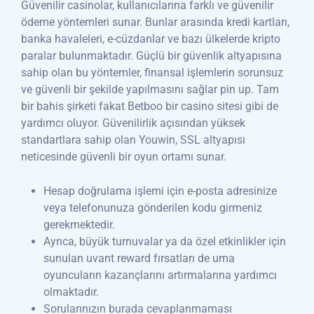
Güvenilir casinolar, kullanıcılarına farklı ve güvenilir
ödeme yöntemleri sunar. Bunlar arasında kredi kartları,
banka havaleleri, e-cüzdanlar ve bazı ülkelerde kripto
paralar bulunmaktadır. Güçlü bir güvenlik altyapısına
sahip olan bu yöntemler, finansal işlemlerin sorunsuz
ve güvenli bir şekilde yapılmasını sağlar pin up. Tam
bir bahis şirketi fakat Betboo bir casino sitesi gibi de
yardımcı oluyor. Güvenilirlik açısından yüksek
standartlara sahip olan Youwin, SSL altyapısı
neticesinde güvenli bir oyun ortamı sunar.
Hesap doğrulama işlemi için e-posta adresinize
veya telefonunuza gönderilen kodu girmeniz
gerekmektedir.
Ayrıca, büyük turnuvalar ya da özel etkinlikler için
sunulan uvant reward fırsatları de uma
oyuncuların kazançlarını artırmalarına yardımcı
olmaktadır.
Sorularınızın burada cevaplanmaması