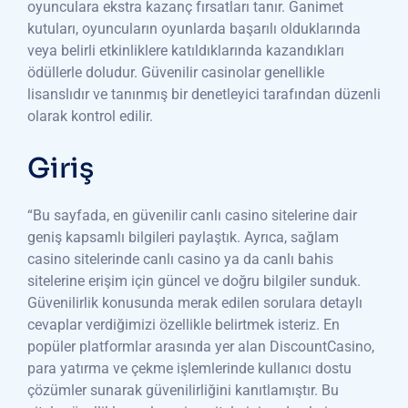
oyunculara ekstra kazanç fırsatları tanır. Ganimet
kutuları, oyuncuların oyunlarda başarılı olduklarında
veya belirli etkinliklere katıldıklarında kazandıkları
ödüllerle doludur. Güvenilir casinolar genellikle
lisanslıdır ve tanınmış bir denetleyici tarafından düzenli
olarak kontrol edilir.
Giriş
“Bu sayfada, en güvenilir canlı casino sitelerine dair
geniş kapsamlı bilgileri paylaştık. Ayrıca, sağlam
casino sitelerinde canlı casino ya da canlı bahis
sitelerine erişim için güncel ve doğru bilgiler sunduk.
Güvenilirlik konusunda merak edilen sorulara detaylı
cevaplar verdiğimizi özellikle belirtmek isteriz. En
popüler platformlar arasında yer alan DiscountCasino,
para yatırma ve çekme işlemlerinde kullanıcı dostu
çözümler sunarak güvenilirliğini kanıtlamıştır. Bu