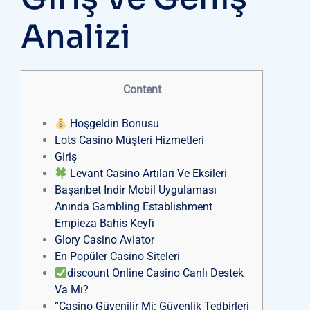
Analizi
Content
Hoşgeldin Bonusu
Lots Casino Müşteri Hizmetleri
Giriş
Levant Casino Artıları Ve Eksileri
Başarıbet Indir Mobil Uygulaması
Anında Gambling Establishment
Empieza Bahis Keyfi
Glory Casino Aviator
En Popüler Casino Siteleri
discount Online Casino Canlı Destek
Va Mı?
“Casino Güvenilir Mi: Güvenlik Tedbirleri