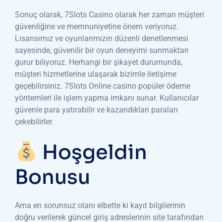
Sonuç olarak, 7Slots Casino olarak her zaman müşteri
güvenliğine ve memnuniyetine önem veriyoruz.
Lisansımız ve oyunlarımızın düzenli denetlenmesi
sayesinde, güvenilir bir oyun deneyimi sunmaktan
gurur biliyoruz. Herhangi bir şikayet durumunda,
müşteri hizmetlerine ulaşarak bizimle iletişime
geçebilirsiniz. 7Slots Online casino popüler ödeme
yöntemleri ile işlem yapma imkanı sunar. Kullanıcılar
güvenle para yatırabilir ve kazandıkları paraları
çekebilirler.
Hoşgeldin
Bonusu
Ama en sorunsuz olanı elbette ki kayıt bilgilerinin
doğru verilerek güncel giriş adreslerinin site tarafından