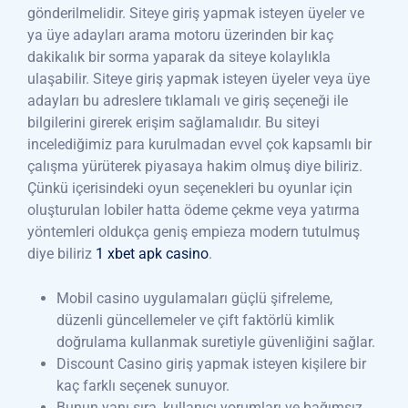
gönderilmelidir. Siteye giriş yapmak isteyen üyeler ve
ya üye adayları arama motoru üzerinden bir kaç
dakikalık bir sorma yaparak da siteye kolaylıkla
ulaşabilir. Siteye giriş yapmak isteyen üyeler veya üye
adayları bu adreslere tıklamalı ve giriş seçeneği ile
bilgilerini girerek erişim sağlamalıdır. Bu siteyi
incelediğimiz para kurulmadan evvel çok kapsamlı bir
çalışma yürüterek piyasaya hakim olmuş diye biliriz.
Çünkü içerisindeki oyun seçenekleri bu oyunlar için
oluşturulan lobiler hatta ödeme çekme veya yatırma
yöntemleri oldukça geniş empieza modern tutulmuş
diye biliriz
1 xbet apk casino
.
Mobil casino uygulamaları güçlü şifreleme,
düzenli güncellemeler ve çift faktörlü kimlik
doğrulama kullanmak suretiyle güvenliğini sağlar.
Discount Casino giriş yapmak isteyen kişilere bir
kaç farklı seçenek sunuyor.
Bunun yanı sıra, kullanıcı yorumları ve bağımsız