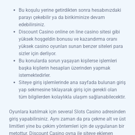
Bu koşulu yerine getirdikten sonra hesabınızdaki
parayı çekebilir ya da birikiminize devam
edebilirsiniz.
Discount Casino online on line casino sitesi gibi
yüksek hoşgeldin bonusu ve kazandırma oranı
yüksek casino oyunları sunan benzer siteleri para
sizler için derliyor.
Bu konularda sorun yaşayan kişilerse işlemleri
başka kişilerin hesapları üzerinden yapmak
istemektedirler.
Siteye giriş işlemlerinde ana sayfada bulunan giriş
yap sekmesine tıklayarak giriş için gerekli olan
tüm bilgilerden kolaylıkla ulaşım sağlanabilecektir.
Oyunlara katılmak için several Slots Casino adresinden
giriş yapabilirsiniz. Aynı zaman da pra çekme alt ve üst
limitleri yine bu çekim yöntemleri için de uygulanan bir
metottur. Discount Casino oyna ile siteye eklenen