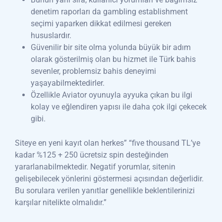
denetim raporları da gambling establishment
seçimi yaparken dikkat edilmesi gereken
hususlardır.
Güvenilir bir site olma yolunda büyük bir adım
olarak gösterilmiş olan bu hizmet ile Türk bahis
sevenler, problemsiz bahis deneyimi
yaşayabilmektedirler.
Özellikle Aviator oyunuyla ayyuka çıkan bu ilgi
kolay ve eğlendiren yapısı ile daha çok ilgi çekecek
gibi.
Siteye en yeni kayıt olan herkes” “five thousand TL’ye
kadar %125 + 250 ücretsiz spin desteğinden
yararlanabilmektedir. Negatif yorumlar, sitenin
gelişebilecek yönlerini göstermesi açısından değerlidir.
Bu sorulara verilen yanıtlar genellikle beklentilerinizi
karşılar nitelikte olmalıdır.”