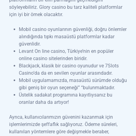
söyleyebiliriz. Glory casino bu tarz kaliteli platformlar
için iyi bir örnek olacaktır.
Mobil casino oyunlarının güvenliği, doğru önlemler
alındığında tıpkı masaüstü platformlar kadar
güvenlidir.
Levant On line casino, Türkiye’nin en popüler
online casino sitelerinden biridir.
Blackjack, klasik bir casino oyunudur ve 7Slots
Casino’da da en sevilen oyunlar arasındadır.
Mobil uygulamamızda, masaüstü sürümde olduğu
gibi geniş bir oyun seçeneği” “bulunmaktadır.
Üstelik sadakat programına kayıtlıysanız bu
oranlar daha da artıyor!
Ayrıca, kullanıcılarımızın güvenini kazanmak için
işlemlerimizde şeffaflık sağlıyoruz. Ödeme süreleri,
kullanılan yöntemlere göre değişmekle beraber,