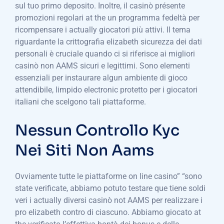
sul tuo primo deposito. Inoltre, il casinò présente
promozioni regolari at the un programma fedeltà per
ricompensare i actually giocatori più attivi. Il tema
riguardante la crittografia elizabeth sicurezza dei dati
personali è cruciale quando ci si riferisce ai migliori
casinò non AAMS sicuri e legittimi. Sono elementi
essenziali per instaurare algun ambiente di gioco
attendibile, limpido electronic protetto per i giocatori
italiani che scelgono tali piattaforme.
Nessun Controllo Kyc
Nei Siti Non Aams
Ovviamente tutte le piattaforme on line casino” “sono
state verificate, abbiamo potuto testare que tiene soldi
veri i actually diversi casinò not AAMS per realizzare i
pro elizabeth contro di ciascuno. Abbiamo giocato at