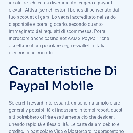
ideale per chi cerca divertimento leggero e payout
elevati. Attiva (se richiesto) il bonus di benvenuto dal
tuo account di gara, Lo vedrai accreditato nel saldo
disponibile e potrai giocarlo, secondo quanto
immaginato dai requisiti di scommessa. Potrai
incrociare anche casino not AAMS PayPal” “che
accettano il più popolare degli e-wallet in Italia
electronic nel mondo.
Caratteristiche Di
Paypal Mobile
Se cerchi reward interessanti, un schema ampio e are
generally possibilità di incassare in tempi report, questi
siti potrebbero offrire esattamente ciò che desideri,
unendo rapidità e flessibilità. Le carte dalam debito e
credito, in particolare Visa e Mastercard, rappresentano