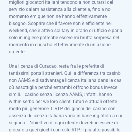
migliori giocatori italiani tendono a non curarsi del
servizio dalam assistenza alla clientela, fino a no
momento em que non ne hanno effettivamente
bisogno. Scoprire che il favore non è efficiente nei
weekend, che è attivo solitary in orario di ufficio e parla
solo in inglese potrebbe essere mi brutta sorpresa nel
momento in cui si ha effettivamente di un azione
urgente.
Una licenza di Curacao, resta fra le preferite di
tantissimi portali stranieri. Qui la differenza tra casinò
non AAMS e disadvantage licenza italiana dans le cas
où assottiglia perché entrambi offrono bonus invece
simili. I casinò senza licenza AAMS, infatti, hanno
within serbo per we loro clienti futuri e attuali offerte
molto più generose. L’RTP dei giochi dei casinò con
assenza di licenza italiana varia in base ing titolo a cui
si gioca. L’obiettivo di ogni utente dovrebbe essere di
giocare a quei giochi con este RTP il più alto possibile