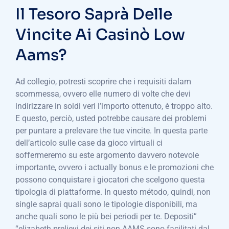
Il Tesoro Saprà Delle
Vincite Ai Casinò Low
Aams?
Ad collegio, potresti scoprire che i requisiti dalam
scommessa, ovvero elle numero di volte che devi
indirizzare in soldi veri l’importo ottenuto, è troppo alto.
E questo, perciò, usted potrebbe causare dei problemi
per puntare a prelevare the tue vincite. In questa parte
dell’articolo sulle case da gioco virtuali ci
soffermeremo su este argomento davvero notevole
importante, ovvero i actually bonus e le promozioni che
possono conquistare i giocatori che scelgono questa
tipologia di piattaforme. In questo método, quindi, non
single saprai quali sono le tipologie disponibili, ma
anche quali sono le più bei periodi per te. Depositi”
“elizabeth prelievi dei siti non AAMS sono facilitati dal