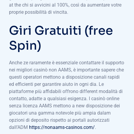
at the chi si avvicini al 100%, così da aumentare votre
proprie possibilità di vincita.
Giri Gratuiti (free
Spin)
Anche ze raramente è essenziale contattare il supporto
nei migliori casinò non AAMS, è importante sapere che
questi operatori mettono a disposizione canali rapidi
ed efficienti per garantire aiuto in ogni dia. Le
piattaforme più affidabili offrono different modalità di
contatto, adatte a qualsiasi esigenza. I casinò online
senza licenza AAMS mettono a new disposizione dei
giocatori una gamma notevole più ampia dalam
opzioni di deposito rispetto ai portali autorizzati
dall’ADM
https://nonaams-casinos.com/
.