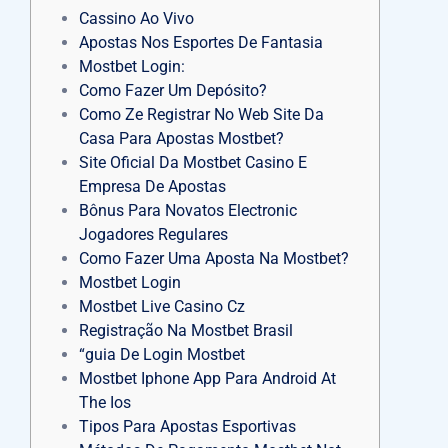
Cassino Ao Vivo
Apostas Nos Esportes De Fantasia
Mostbet Login:
Como Fazer Um Depósito?
Como Ze Registrar No Web Site Da
Casa Para Apostas Mostbet?
Site Oficial Da Mostbet Casino E
Empresa De Apostas
Bônus Para Novatos Electronic
Jogadores Regulares
Como Fazer Uma Aposta Na Mostbet?
Mostbet Login
Mostbet Live Casino Cz
Registração Na Mostbet Brasil
“guia De Login Mostbet
Mostbet Iphone App Para Android At
The Ios
Tipos Para Apostas Esportivas