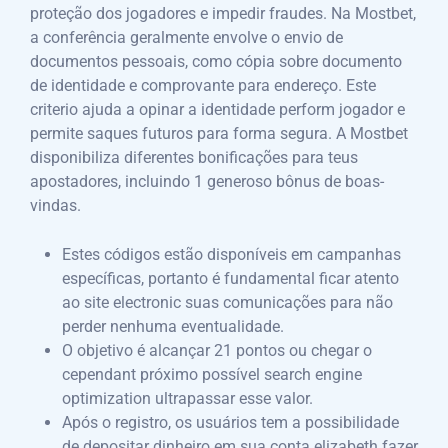
proteção dos jogadores e impedir fraudes. Na Mostbet,
a conferência geralmente envolve o envio de
documentos pessoais, como cópia sobre documento
de identidade e comprovante para endereço. Este
criterio ajuda a opinar a identidade perform jogador e
permite saques futuros para forma segura. A Mostbet
disponibiliza diferentes bonificações para teus
apostadores, incluindo 1 generoso bônus de boas-
vindas.
Estes códigos estão disponíveis em campanhas
específicas, portanto é fundamental ficar atento
ao site electronic suas comunicações para não
perder nenhuma eventualidade.
O objetivo é alcançar 21 pontos ou chegar o
cependant próximo possível search engine
optimization ultrapassar esse valor.
Após o registro, os usuários tem a possibilidade
de depositar dinheiro em sua conta elizabeth fazer