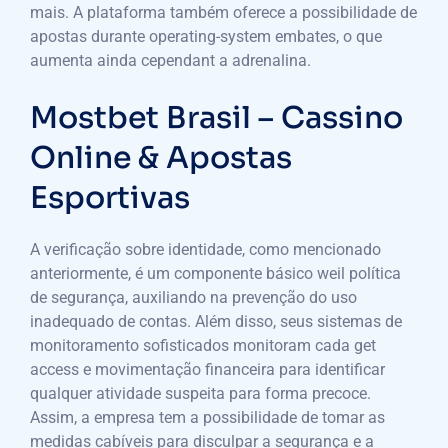
mais. A plataforma também oferece a possibilidade de
apostas durante operating-system embates, o que
aumenta ainda cependant a adrenalina.
Mostbet Brasil – Cassino
Online & Apostas
Esportivas
A verificação sobre identidade, como mencionado
anteriormente, é um componente básico weil política
de segurança, auxiliando na prevenção do uso
inadequado de contas. Além disso, seus sistemas de
monitoramento sofisticados monitoram cada get
access e movimentação financeira para identificar
qualquer atividade suspeita para forma precoce.
Assim, a empresa tem a possibilidade de tomar as
medidas cabíveis para disculpar a segurança e a