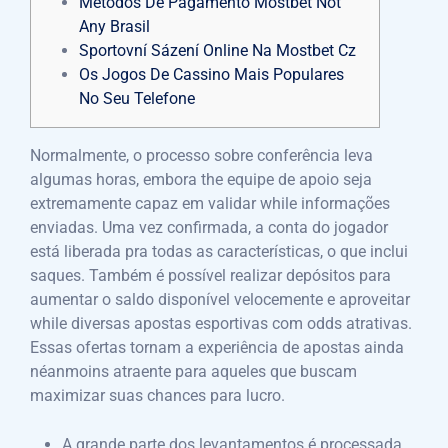
Métodos De Pagamento Mostbet Not
Any Brasil
Sportovní Sázení Online Na Mostbet Cz
Os Jogos De Cassino Mais Populares
No Seu Telefone
Normalmente, o processo sobre conferência leva
algumas horas, embora the equipe de apoio seja
extremamente capaz em validar while informações
enviadas. Uma vez confirmada, a conta do jogador
está liberada pra todas as características, o que inclui
saques. Também é possível realizar depósitos para
aumentar o saldo disponível velocemente e aproveitar
while diversas apostas esportivas com odds atrativas.
Essas ofertas tornam a experiência de apostas ainda
néanmoins atraente para aqueles que buscam
maximizar suas chances para lucro.
A grande parte dos levantamentos é processada