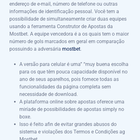
endereço de e-mail, número de telefone ou outras
informações de identificação pessoal. Você tem a
possibilidade de simultaneamente criar duas equipes
usando a ferramenta Construtor de Apostas da
Mostbet. A equipe vencedora é a os quais tem o maior
número de gols marcados em geral em comparação
possuindo a adversária
mostbet
.
A versão para celular é uma” “muy buena escolha
para os que têm pouca capacidade disponível no
ano de seus aparelhos, pois fornece todas as
funcionalidades da página completa sem
necessidade de download.
A plataforma online sobre apostas oferece uma
miríade de possibilidades de apostas simply no
boxe.
Isso é feito afin de evitar grandes abusos do
sistema e violações dos Termos e Condições ag
Mostbet.