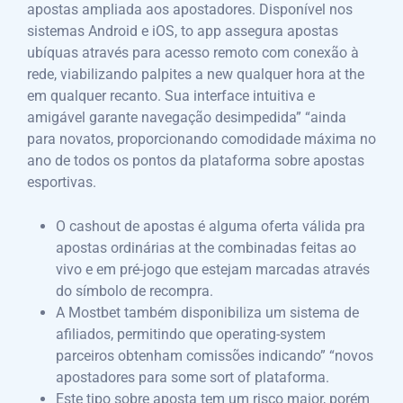
apostas ampliada aos apostadores. Disponível nos
sistemas Android e iOS, to app assegura apostas
ubíquas através para acesso remoto com conexão à
rede, viabilizando palpites a new qualquer hora at the
em qualquer recanto. Sua interface intuitiva e
amigável garante navegação desimpedida” “ainda
para novatos, proporcionando comodidade máxima no
ano de todos os pontos da plataforma sobre apostas
esportivas.
O cashout de apostas é alguma oferta válida pra
apostas ordinárias at the combinadas feitas ao
vivo e em pré-jogo que estejam marcadas através
do símbolo de recompra.
A Mostbet também disponibiliza um sistema de
afiliados, permitindo que operating-system
parceiros obtenham comissões indicando” “novos
apostadores para some sort of plataforma.
Este tipo sobre aposta tem um risco maior, porém