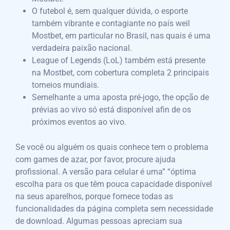
O futebol é, sem qualquer dúvida, o esporte
também vibrante e contagiante no país weil
Mostbet, em particular no Brasil, nas quais é uma
verdadeira paixão nacional.
League of Legends (LoL) também está presente
na Mostbet, com cobertura completa 2 principais
torneios mundiais.
Semelhante a uma aposta pré-jogo, the opção de
prévias ao vivo só está disponível afin de os
próximos eventos ao vivo.
Se você ou alguém os quais conhece tem o problema
com games de azar, por favor, procure ajuda
profissional. A versão para celular é uma” “óptima
escolha para os que têm pouca capacidade disponível
na seus aparelhos, porque fornece todas as
funcionalidades da página completa sem necessidade
de download. Algumas pessoas apreciam sua