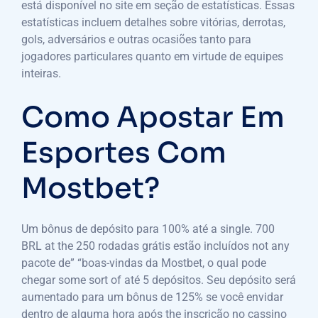
está disponível no site em seção de estatísticas. Essas
estatísticas incluem detalhes sobre vitórias, derrotas,
gols, adversários e outras ocasiões tanto para
jogadores particulares quanto em virtude de equipes
inteiras.
Como Apostar Em
Esportes Com
Mostbet?
Um bônus de depósito para 100% até a single. 700
BRL at the 250 rodadas grátis estão incluídos not any
pacote de” “boas-vindas da Mostbet, o qual pode
chegar some sort of até 5 depósitos. Seu depósito será
aumentado para um bônus de 125% se você envidar
dentro de alguma hora após the inscrição no cassino