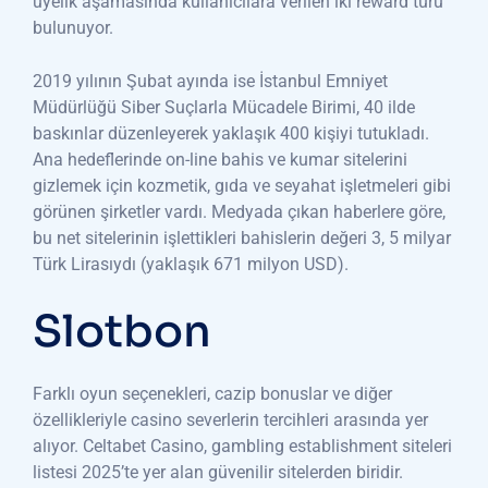
üyelik aşamasında kullanıcılara verilen iki reward türü
bulunuyor.
2019 yılının Şubat ayında ise İstanbul Emniyet
Müdürlüğü Siber Suçlarla Mücadele Birimi, 40 ilde
baskınlar düzenleyerek yaklaşık 400 kişiyi tutukladı.
Ana hedeflerinde on-line bahis ve kumar sitelerini
gizlemek için kozmetik, gıda ve seyahat işletmeleri gibi
görünen şirketler vardı. Medyada çıkan haberlere göre,
bu net sitelerinin işlettikleri bahislerin değeri 3, 5 milyar
Türk Lirasıydı (yaklaşık 671 milyon USD).
Slotbon
Farklı oyun seçenekleri, cazip bonuslar ve diğer
özellikleriyle casino severlerin tercihleri arasında yer
alıyor. Celtabet Casino, gambling establishment siteleri
listesi 2025’te yer alan güvenilir sitelerden biridir.