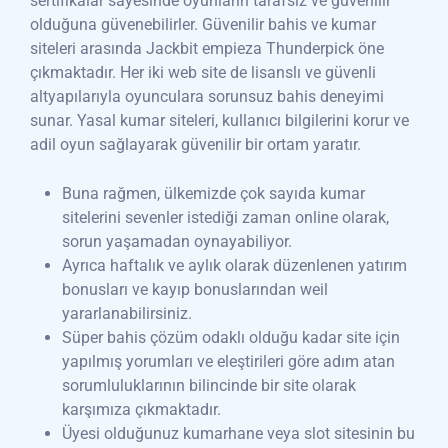
sertifikalar sayesinde oyunların tarafsız ve güvenilir
olduğuna güvenebilirler. Güvenilir bahis ve kumar
siteleri arasında Jackbit empieza Thunderpick öne
çıkmaktadır. Her iki web site de lisanslı ve güvenli
altyapılarıyla oyunculara sorunsuz bahis deneyimi
sunar. Yasal kumar siteleri, kullanıcı bilgilerini korur ve
adil oyun sağlayarak güvenilir bir ortam yaratır.
Buna rağmen, ülkemizde çok sayıda kumar
sitelerini sevenler istediği zaman online olarak,
sorun yaşamadan oynayabiliyor.
Ayrıca haftalık ve aylık olarak düzenlenen yatırım
bonusları ve kayıp bonuslarından weil
yararlanabilirsiniz.
Süper bahis çözüm odaklı olduğu kadar site için
yapılmış yorumları ve eleştirileri göre adım atan
sorumluluklarının bilincinde bir site olarak
karşımıza çıkmaktadır.
Üyesi olduğunuz kumarhane veya slot sitesinin bu