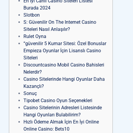
En İyi Canlı Casino Siteleri Listesi
Burada 2024
Slotbon
S: Güvenilir On The Internet Casino
Siteleri Nasıl Anlaşılır?
Rulet Oyna
“güvenilir 5 Kumar Sitesi: Özel Bonuslar
Empieza Oyunlar İçin Lisanslı Casino
Siteleri
Discountcasino Mobil Casino Bahisleri
Nelerdir?
Casino Sitelerinde Hangi Oyunlar Daha
Kazançlı?
Sonuç
Tipobet Casino Oyun Seçenekleri
Casino Sitelerinin Adresleri Listesinde
Hangi Oyunları Bulabilirim?
Hızlı Ödeme Almak İçin En İyi Online
Online Casino: Bets10