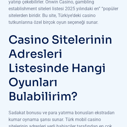
yatırıp çekebilirler. Onwin Casino, gambling
establishment siteleri listesi 2025 yılındaki en” “popüler
sitelerden biridir. Bu site, Türkiye’deki casino
tutkunlarına özel birçok oyun seçeneği sunar.
Casino Sitelerinin
Adresleri
Listesinde Hangi
Oyunları
Bulabilirim?
Sadakat bonusu ve para yatırma bonusları ekstradan
kumar oynama şansı sunar. Türk mobil casino
sitelerinin adresleri yerli bahisçiler tarafından en çok