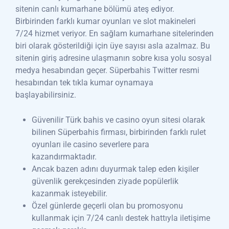
sitenin canlı kumarhane bölümü ateş ediyor.
Birbirinden farklı kumar oyunları ve slot makineleri
7/24 hizmet veriyor. En sağlam kumarhane sitelerinden
biri olarak gösterildiği için üye sayısı asla azalmaz. Bu
sitenin giriş adresine ulaşmanın sobre kısa yolu sosyal
medya hesabından geçer. Süperbahis Twitter resmi
hesabından tek tıkla kumar oynamaya
başlayabilirsiniz.
Güvenilir Türk bahis ve casino oyun sitesi olarak
bilinen Süperbahis firması, birbirinden farklı rulet
oyunları ile casino severlere para
kazandırmaktadır.
Ancak bazen adını duyurmak talep eden kişiler
güvenlik gerekçesinden ziyade popülerlik
kazanmak isteyebilir.
Özel günlerde geçerli olan bu promosyonu
kullanmak için 7/24 canlı destek hattıyla iletişime