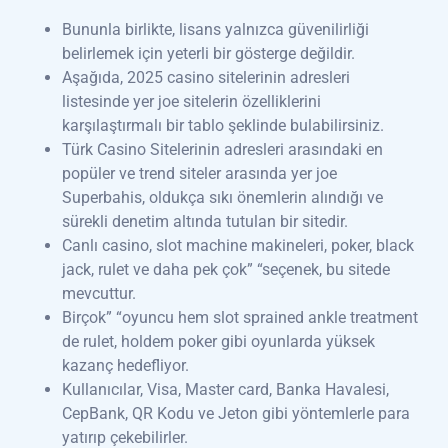
Bununla birlikte, lisans yalnızca güvenilirliği
belirlemek için yeterli bir gösterge değildir.
Aşağıda, 2025 casino sitelerinin adresleri
listesinde yer joe sitelerin özelliklerini
karşılaştırmalı bir tablo şeklinde bulabilirsiniz.
Türk Casino Sitelerinin adresleri arasındaki en
popüler ve trend siteler arasında yer joe
Superbahis, oldukça sıkı önemlerin alındığı ve
sürekli denetim altında tutulan bir sitedir.
Canlı casino, slot machine makineleri, poker, black
jack, rulet ve daha pek çok” “seçenek, bu sitede
mevcuttur.
Birçok” “oyuncu hem slot sprained ankle treatment
de rulet, holdem poker gibi oyunlarda yüksek
kazanç hedefliyor.
Kullanıcılar, Visa, Master card, Banka Havalesi,
CepBank, QR Kodu ve Jeton gibi yöntemlerle para
yatırıp çekebilirler.