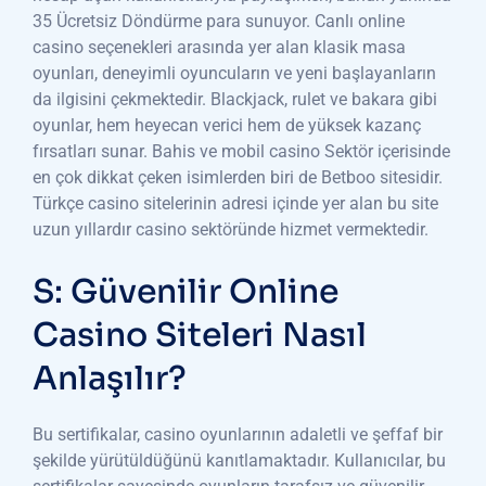
35 Ücretsiz Döndürme para sunuyor. Canlı online
casino seçenekleri arasında yer alan klasik masa
oyunları, deneyimli oyuncuların ve yeni başlayanların
da ilgisini çekmektedir. Blackjack, rulet ve bakara gibi
oyunlar, hem heyecan verici hem de yüksek kazanç
fırsatları sunar. Bahis ve mobil casino Sektör içerisinde
en çok dikkat çeken isimlerden biri de Betboo sitesidir.
Türkçe casino sitelerinin adresi içinde yer alan bu site
uzun yıllardır casino sektöründe hizmet vermektedir.
S: Güvenilir Online
Casino Siteleri Nasıl
Anlaşılır?
Bu sertifikalar, casino oyunlarının adaletli ve şeffaf bir
şekilde yürütüldüğünü kanıtlamaktadır. Kullanıcılar, bu