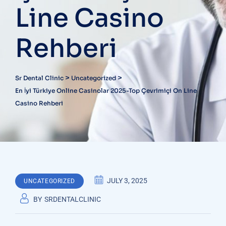
Line Casino
Rehberi
>
>
Sr Dental Clinic
Uncategorized
En İyi Türkiye Online Casinolar 2025-Top Çevrimiçi On Line
Casino Rehberi
JULY 3, 2025
UNCATEGORIZED
BY
SRDENTALCLINIC