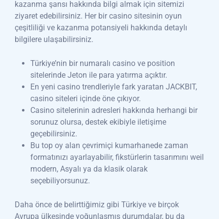
kazanma şansı hakkında bilgi almak için sitemizi
ziyaret edebilirsiniz. Her bir casino sitesinin oyun
çeşitliliği ve kazanma potansiyeli hakkında detaylı
bilgilere ulaşabilirsiniz.
Türkiye’nin bir numaralı casino ve position
sitelerinde Jeton ile para yatırma açıktır.
En yeni casino trendleriyle fark yaratan JACKBIT,
casino siteleri içinde öne çıkıyor.
Casino sitelerinin adresleri hakkında herhangi bir
sorunuz olursa, destek ekibiyle iletişime
geçebilirsiniz.
Bu top oy alan çevrimiçi kumarhanede zaman
formatınızı ayarlayabilir, fikstürlerin tasarımını weil
modern, Asyalı ya da klasik olarak
seçebiliyorsunuz.
Daha önce de belirttiğimiz gibi Türkiye ve birçok
Avrupa ülkesinde yoğunlaşmış durumdalar, bu da