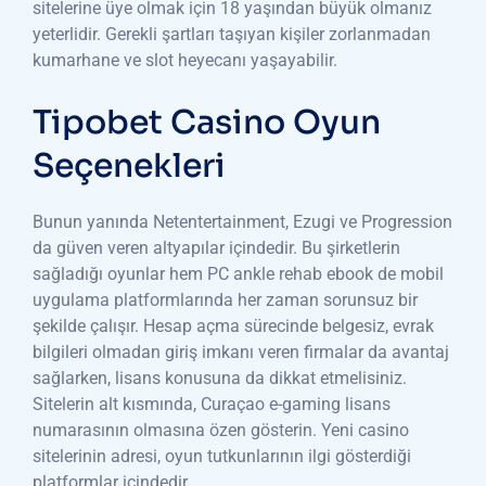
sitelerine üye olmak için 18 yaşından büyük olmanız
yeterlidir. Gerekli şartları taşıyan kişiler zorlanmadan
kumarhane ve slot heyecanı yaşayabilir.
Tipobet Casino Oyun
Seçenekleri
Bunun yanında Netentertainment, Ezugi ve Progression
da güven veren altyapılar içindedir. Bu şirketlerin
sağladığı oyunlar hem PC ankle rehab ebook de mobil
uygulama platformlarında her zaman sorunsuz bir
şekilde çalışır. Hesap açma sürecinde belgesiz, evrak
bilgileri olmadan giriş imkanı veren firmalar da avantaj
sağlarken, lisans konusuna da dikkat etmelisiniz.
Sitelerin alt kısmında, Curaçao e-gaming lisans
numarasının olmasına özen gösterin. Yeni casino
sitelerinin adresi, oyun tutkunlarının ilgi gösterdiği
platformlar içindedir.