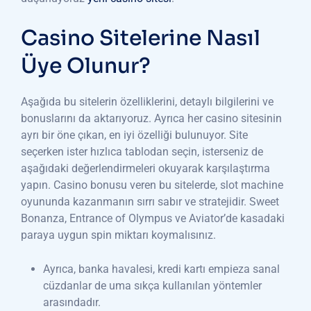
Casino Sitelerine Nasıl
Üye Olunur?
Aşağıda bu sitelerin özelliklerini, detaylı bilgilerini ve
bonuslarını da aktarıyoruz. Ayrıca her casino sitesinin
ayrı bir öne çıkan, en iyi özelliği bulunuyor. Site
seçerken ister hızlıca tablodan seçin, isterseniz de
aşağıdaki değerlendirmeleri okuyarak karşılaştırma
yapın. Casino bonusu veren bu sitelerde, slot machine
oyununda kazanmanın sırrı sabır ve stratejidir. Sweet
Bonanza, Entrance of Olympus ve Aviator’de kasadaki
paraya uygun spin miktarı koymalısınız.
Ayrıca, banka havalesi, kredi kartı empieza sanal
cüzdanlar de uma sıkça kullanılan yöntemler
arasındadır.