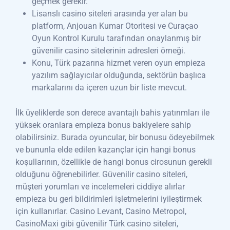
geçmek gerekir.
Lisanslı casino siteleri arasında yer alan bu
platform, Anjouan Kumar Otoritesi ve Curaçao
Oyun Kontrol Kurulu tarafından onaylanmış bir
güvenilir casino sitelerinin adresleri örneği.
Konu, Türk pazarına hizmet veren oyun empieza
yazılım sağlayıcılar olduğunda, sektörün başlıca
markalarını da içeren uzun bir liste mevcut.
İlk üyeliklerde son derece avantajlı bahis yatırımları ile
yüksek oranlara empieza bonus bakiyelere sahip
olabilirsiniz. Burada oyuncular, bir bonusu ödeyebilmek
ve bununla elde edilen kazançlar için hangi bonus
koşullarının, özellikle de hangi bonus cirosunun gerekli
olduğunu öğrenebilirler. Güvenilir casino siteleri,
müşteri yorumları ve incelemeleri ciddiye alırlar
empieza bu geri bildirimleri işletmelerini iyileştirmek
için kullanırlar. Casino Levant, Casino Metropol,
CasinoMaxi gibi güvenilir Türk casino siteleri,