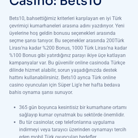
Casino: Bets10
Bets10, bahsettiğimiz kriterleri karşılayan en iyi Türk
çevrimiçi kumarhaneleri arasına adını yazdırıyor. Yeni
üyelerine hoş geldin bonusu seçenekleri arasında
seçme şansı tanıyor. Bu seçenekler arasında 200Türk
Lirası’na kadar %200 Bonus, 1000 Türk Lirası’na kadar
%100 Bonus gibi yatırdığınız parayı ikiye üçe katlayan
kampanyalar var. Bu güvenilir online casinoda Türkçe
dilinde hizmet alabilir, sorun yaşadığınızda destek
hattını kullanabilirsiniz. Bets10 ayrıca Türk online
casino oyuncuları için Süper Lig’e her hafta bedava
bahis oynama şansı sunuyor.
365 gün boyunca kesintisiz bir kumarhane ortamı
sağlayıp kumar oynatmak bu sektörde önemlidir.
Bu tür casinolar, cep telefonlarına uygulama
indirmeyi veya tarayıcı üzerinden oynamayı tercih
eden mobil Türk oyuncuları hedefler.