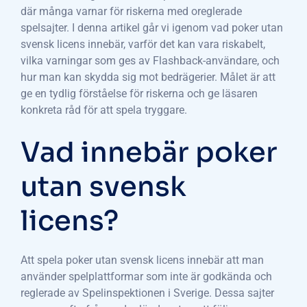
där många varnar för riskerna med oreglerade
spelsajter. I denna artikel går vi igenom vad poker utan
svensk licens innebär, varför det kan vara riskabelt,
vilka varningar som ges av Flashback-användare, och
hur man kan skydda sig mot bedrägerier. Målet är att
ge en tydlig förståelse för riskerna och ge läsaren
konkreta råd för att spela tryggare.
Vad innebär poker
utan svensk
licens?
Att spela poker utan svensk licens innebär att man
använder spelplattformar som inte är godkända och
reglerade av Spelinspektionen i Sverige. Dessa sajter