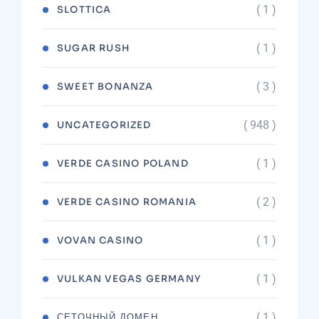
( 1 )
SLOTTICA
( 1 )
SUGAR RUSH
( 3 )
SWEET BONANZA
( 948 )
UNCATEGORIZED
( 1 )
VERDE CASINO POLAND
( 2 )
VERDE CASINO ROMANIA
( 1 )
VOVAN CASINO
( 1 )
VULKAN VEGAS GERMANY
( 1 )
СЕТОЧНЫЙ ДОМЕН