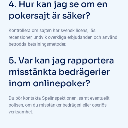
4. Hur kan jag se om en
pokersajt är säker?
Kontrollera om sajten har svensk licens, läs
recensioner, undvik overkliga erbjudanden och använd
betrodda betalningsmetoder.
5. Var kan jag rapportera
misstänkta bedrägerier
inom onlinepoker?
Du bör kontakta Spelinspektionen, samt eventuellt
polisen, om du misstänker bedrägeri eller oseriös
verksamhet.