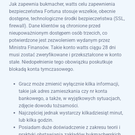
Jak zapewnia bukmacher, watts celu zapewnienia
bezpieczeństwa Fortuna stosuje wszelkie, obecnie
dostępne, technologiczne środki bezpieczeństwa (SSL,
firewall). Dane klientów są chronione przed
nieupoważnionym dostępem osób trzecich, co
potwierdzone jest zezwoleniem wydanym przez
Ministra Finansów. Takie konto watts ciągu 28 dni
musi zostać zweryfikowane i przekształcone w konto
stałe. Niedopełnienie tego obowiązku poskutkuje
blokadą konta tymczasowego.
Gracz może zmienić wyłącznie kilka informacji,
takie jak adres zamieszkania czy nr konta
bankowego, a także, w wyjątkowych sytuacjach,
zdjęcie dowodu tożsamości.
Najczęściej jednak wystarczy kilkadziesiąt minut,
lub kilka godzin.
Posiadam duże doświadczenie z zakresu teorii i
praktyki obstawiania zakładów bukmacherskich.