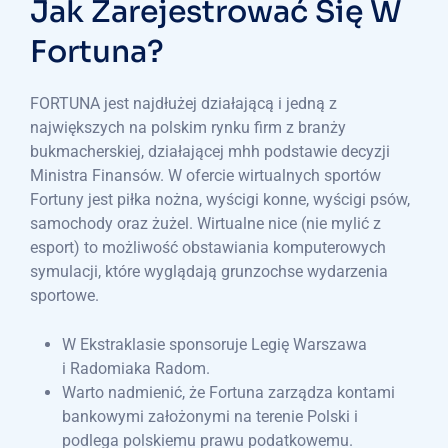
Jak Zarejestrować Się W
Fortuna?
FORTUNA jest najdłużej działającą i jedną z
największych na polskim rynku firm z branży
bukmacherskiej, działającej mhh podstawie decyzji
Ministra Finansów. W ofercie wirtualnych sportów
Fortuny jest piłka nożna, wyścigi konne, wyścigi psów,
samochody oraz żużel. Wirtualne nice (nie mylić z
esport) to możliwość obstawiania komputerowych
symulacji, które wyglądają grunzochse wydarzenia
sportowe.
W Ekstraklasie sponsoruje Legię Warszawa
i Radomiaka Radom.
Warto nadmienić, że Fortuna zarządza kontami
bankowymi założonymi na terenie Polski i
podlega polskiemu prawu podatkowemu.