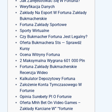
Jak Zarejestrować Się W Fortuna?
Weryfikacja Danych
Zakłady Na Esport W Fortuna Zakłady
Bukmacherskie
Fortuna Zakłady Sportowe
Sporty Wirtualne
Czy Bukmacher Fortuna Jest Legalny?
Oferta Bukmachera Sts — Sprawdź
Kursy
Ocena Witryny Fortuna
2 Maksymalna Wygrana 601 000 Pln
Fortuna Zakłady Bukmacherskie
Recenzja Wideo
Kalkulator Depozytowy Fortuna
Założenie Konta Tymczasowego W
Fortunie
Opinia Surebety Pl O Fortunie
Oferta Mhh Bet On Video Games –
Zakłady Karciane W” “fortunie