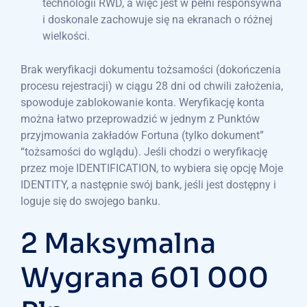
technologii RWD, a więc jest w pełni responsywna
i doskonale zachowuje się na ekranach o różnej
wielkości.
Brak weryfikacji dokumentu tożsamości (dokończenia
procesu rejestracji) w ciągu 28 dni od chwili założenia,
spowoduje zablokowanie konta. Weryfikację konta
można łatwo przeprowadzić w jednym z Punktów
przyjmowania zakładów Fortuna (tylko dokument”
“tożsamości do wglądu). Jeśli chodzi o weryfikację
przez moje IDENTIFICATION, to wybiera się opcję Moje
IDENTITY, a następnie swój bank, jeśli jest dostępny i
loguje się do swojego banku.
2 Maksymalna
Wygrana 601 000