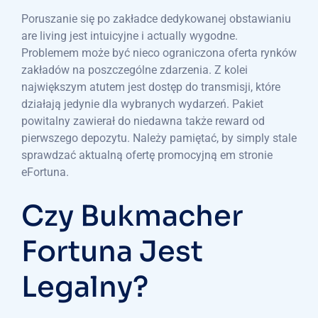
Poruszanie się po zakładce dedykowanej obstawianiu
are living jest intuicyjne i actually wygodne.
Problemem może być nieco ograniczona oferta rynków
zakładów na poszczególne zdarzenia. Z kolei
największym atutem jest dostęp do transmisji, które
działają jedynie dla wybranych wydarzeń. Pakiet
powitalny zawierał do niedawna także reward od
pierwszego depozytu. Należy pamiętać, by simply stale
sprawdzać aktualną ofertę promocyjną em stronie
eFortuna.
Czy Bukmacher
Fortuna Jest
Legalny?