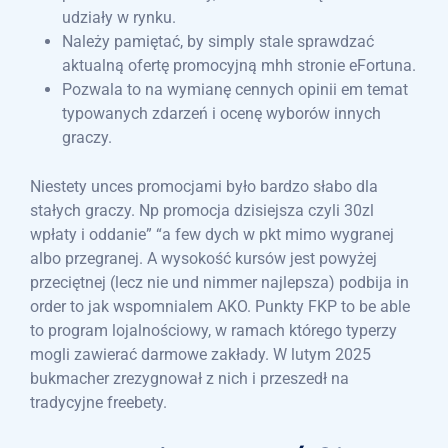
udziały w rynku.
Należy pamiętać, by simply stale sprawdzać
aktualną ofertę promocyjną mhh stronie eFortuna.
Pozwala to na wymianę cennych opinii em temat
typowanych zdarzeń i ocenę wyborów innych
graczy.
Niestety unces promocjami było bardzo słabo dla
stałych graczy. Np promocja dzisiejsza czyli 30zl
wpłaty i oddanie” “a few dych w pkt mimo wygranej
albo przegranej. A wysokość kursów jest powyżej
przeciętnej (lecz nie und nimmer najlepsza) podbija in
order to jak wspomnialem AKO. Punkty FKP to be able
to program lojalnościowy, w ramach którego typerzy
mogli zawierać darmowe zakłady. W lutym 2025
bukmacher zrezygnował z nich i przeszedł na
tradycyjne freebety.