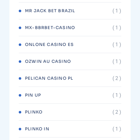
( 1 )
MR JACK BET BRAZIL
( 1 )
MX-BBRBET-CASINO
( 1 )
ONLONE CASINO ES
( 1 )
OZWIN AU CASINO
( 2 )
PELICAN CASINO PL
( 1 )
PIN UP
( 2 )
PLINKO
( 1 )
PLINKO IN