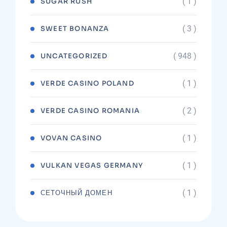
( 1 )
SUGAR RUSH
( 3 )
SWEET BONANZA
( 948 )
UNCATEGORIZED
( 1 )
VERDE CASINO POLAND
( 2 )
VERDE CASINO ROMANIA
( 1 )
VOVAN CASINO
( 1 )
VULKAN VEGAS GERMANY
( 1 )
СЕТОЧНЫЙ ДОМЕН