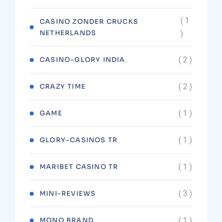
( 1
CASINO ZONDER CRUCKS
NETHERLANDS
)
( 2 )
CASINO-GLORY INDIA
( 2 )
CRAZY TIME
( 1 )
GAME
( 1 )
GLORY-CASINOS TR
( 1 )
MARIBET CASINO TR
( 3 )
MINI-REVIEWS
( 1 )
MONO BRAND