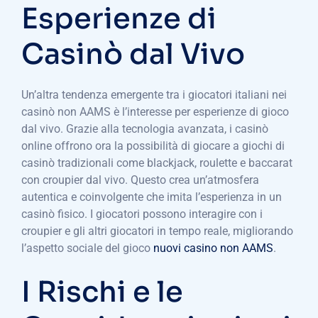
Esperienze di
Casinò dal Vivo
Un’altra tendenza emergente tra i giocatori italiani nei
casinò non AAMS è l’interesse per esperienze di gioco
dal vivo. Grazie alla tecnologia avanzata, i casinò
online offrono ora la possibilità di giocare a giochi di
casinò tradizionali come blackjack, roulette e baccarat
con croupier dal vivo. Questo crea un’atmosfera
autentica e coinvolgente che imita l’esperienza in un
casinò fisico. I giocatori possono interagire con i
croupier e gli altri giocatori in tempo reale, migliorando
l’aspetto sociale del gioco
nuovi casino non AAMS
.
I Rischi e le