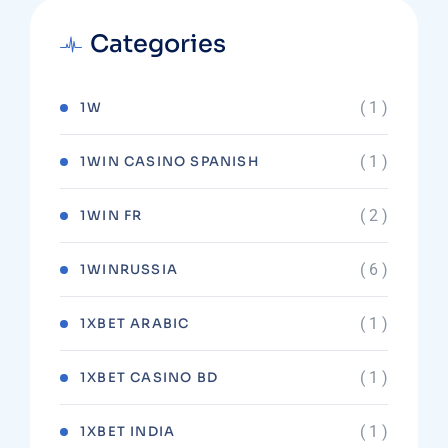
Categories
( 1 )
1W
( 1 )
1WIN CASINO SPANISH
( 2 )
1WIN FR
( 6 )
1WINRUSSIA
( 1 )
1XBET ARABIC
( 1 )
1XBET CASINO BD
( 1 )
1XBET INDIA