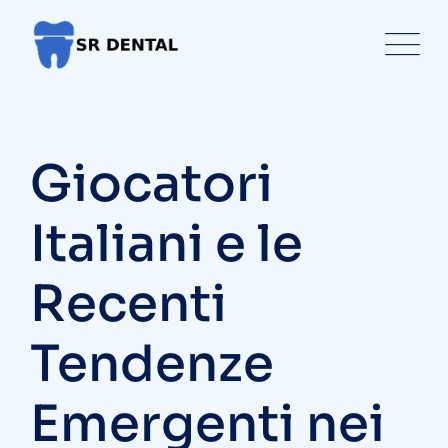
Skip
to
content
Giocatori
Italiani e le
Recenti
Tendenze
Emergenti nei