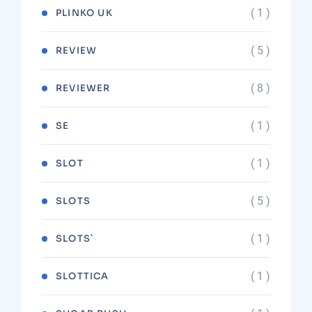
( 1 )
PLINKO UK
( 5 )
REVIEW
( 8 )
REVIEWER
( 1 )
SE
( 1 )
SLOT
( 5 )
SLOTS
( 1 )
SLOTS`
( 1 )
SLOTTICA