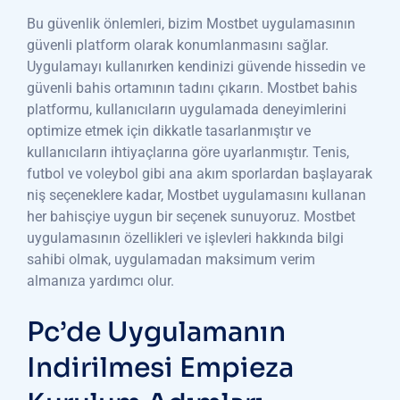
Bu güvenlik önlemleri, bizim Mostbet uygulamasının
güvenli platform olarak konumlanmasını sağlar.
Uygulamayı kullanırken kendinizi güvende hissedin ve
güvenli bahis ortamının tadını çıkarın. Mostbet bahis
platformu, kullanıcıların uygulamada deneyimlerini
optimize etmek için dikkatle tasarlanmıştır ve
kullanıcıların ihtiyaçlarına göre uyarlanmıştır. Tenis,
futbol ve voleybol gibi ana akım sporlardan başlayarak
niş seçeneklere kadar, Mostbet uygulamasını kullanan
her bahisçiye uygun bir seçenek sunuyoruz. Mostbet
uygulamasının özellikleri ve işlevleri hakkında bilgi
sahibi olmak, uygulamadan maksimum verim
almanıza yardımcı olur.
Pc’de Uygulamanın
Indirilmesi Empieza