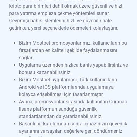
kripto para birimleri dahil olmak üzere güvenli ve hızlı
para yatırma empieza çekme yöntemleri sunar.
Çevrimiçi bahis işlemlerini hızlı ve güvenilir hale
getirirken, yerel seçeneklerle ödemeleri kolaylaştırır.
Bizim Mostbet promosyonlarımız, kullanıcıların bu
fırsatlardan en kaliteli şekilde faydalanmasını
sağlar.
Uygulama üzerinden hızlıca bahis yapabilirsiniz ve
bonusu kazanabilirsiniz.
Bizim Mostbet uygulaması, Türk kullanıcıların
Android ve iOS platformlarında uygulamaya
kolayca erişebilmesi için tasarlanmıştır.
Ayrıca, promosyonlar sırasında kullanılan Curacao
lisans platformun sunduğu güvenlik
standartlarından da yararlanabilirsiniz.
Başarılı bir kurulumdan sonra, cihazınızın güvenlik
ayarlarını varsayılan değerlere geri döndürmeniz