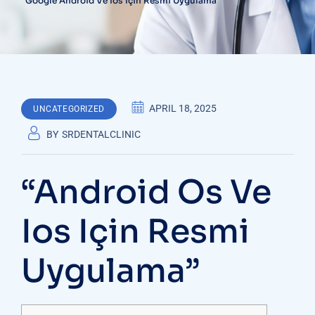
“Google Android Ve Ios Için Resmi Uygulama”
APRIL 18, 2025
UNCATEGORIZED
BY
SRDENTALCLINIC
“Android Os Ve
Ios Için Resmi
Uygulama”