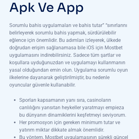
Apk Ve App
Sorumlu bahis uygulamaları ve bahis tutar” “sınırlarını
belirleyerek sorumlu bahis yapmak, sürdürülebilir
eğlence için önemlidir. Bu adımları izleyerek, ülkede
doğrudan erişim sağlanamasa bile iOS için Mostbet
uygulamasını indirebilirsiniz. Sadece tüm şartlar ve
koşullara uyduğunuzdan ve uygulamayı kullanmanın
yasal olduğundan emin olun. Uygulama sorumlu oyun
ilkelerine dayanarak geliştirilmiştir, bu nedenle
oyuncular güvenle kullanabilir.
Sporları kapsamanın yanı sıra, casinoların
canlılığını yansıtan heykeller yaratmayı empieza
bu dünyanın dinamiklerini keşfetmeyi seviyorum.
Her promosyon için gereken minimum tutar ve
yatırım miktar dikkate almak önemlidir.
Bu yöntem, Mostbet uygulamasının sürekli güncel