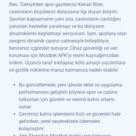
Ben, Türkiye’den spor gazetecisi Kenan Biter,
casinoların büyüleyici dünyasına ilgi duyan biriyim.
Sporları kapsamanın yanı sıra, casinoların canlılığını
yansıtan heykeller yaratmayı ve bu dünyanın
dinamiklerini keşfetmeyi seviyorum. İşim, sporlara olan
sevgimi dinamik casino sahnesiyle birleştiriyor,
benzersiz içgörüler sunuyor. Cihaz güvenliği ve veri
koruması için Mostbet APK’yı resmi kaynağımızdan
indirin. Üçüncü taraf e-kitaplar, kötü amaçlı yazılımlara
ve gizlilik risklerine maruz kalmanıza neden olabilir.
Bu güncellemeler, yeni işlevler ekler ve uygulama
performansını geliştirir, böylece spor ve casino
tutkunları için güvenli ve verimli bahis ortamı
sunar.
Çevrimiçi bahis işlemlerini hızlı ve güvenilir hale
getirirken, yerel seçeneklerle ödemeleri
kolaylaştırır.
App Store’dan Mostbet mobil uygulamasını