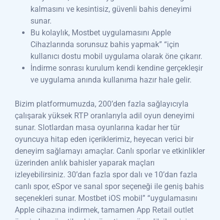
kalmasını ve kesintisiz, güvenli bahis deneyimi
sunar.
Bu kolaylık, Mostbet uygulamasını Apple
Cihazlarında sorunsuz bahis yapmak” “için
kullanıcı dostu mobil uygulama olarak öne çıkarır.
İndirme sonrası kurulum kendi kendine gerçekleşir
ve uygulama anında kullanıma hazır hale gelir.
Bizim platformumuzda, 200’den fazla sağlayıcıyla
çalışarak yüksek RTP oranlarıyla adil oyun deneyimi
sunar. Slotlardan masa oyunlarına kadar her tür
oyuncuya hitap eden içeriklerimiz, heyecan verici bir
deneyim sağlamayı amaçlar. Canlı sporlar ve etkinlikler
üzerinden anlık bahisler yaparak maçları
izleyebilirsiniz. 30’dan fazla spor dalı ve 10’dan fazla
canlı spor, eSpor ve sanal spor seçeneği ile geniş bahis
seçenekleri sunar. Mostbet iOS mobil” “uygulamasını
Apple cihazına indirmek, tamamen App Retail outlet