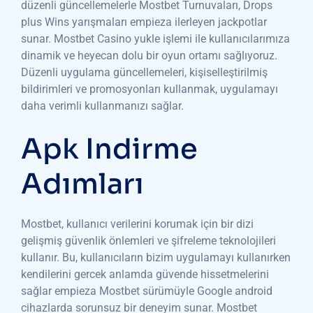
düzenli güncellemelerle Mostbet Turnuvaları, Drops
plus Wins yarışmaları empieza ilerleyen jackpotlar
sunar. Mostbet Casino yukle işlemi ile kullanıcılarımıza
dinamik ve heyecan dolu bir oyun ortamı sağlıyoruz.
Düzenli uygulama güncellemeleri, kişiselleştirilmiş
bildirimleri ve promosyonları kullanmak, uygulamayı
daha verimli kullanmanızı sağlar.
Apk Indirme
Adımları
Mostbet, kullanıcı verilerini korumak için bir dizi
gelişmiş güvenlik önlemleri ve şifreleme teknolojileri
kullanır. Bu, kullanıcıların bizim uygulamayı kullanırken
kendilerini gercek anlamda güvende hissetmelerini
sağlar empieza Mostbet sürümüyle Google android
cihazlarda sorunsuz bir deneyim sunar. Mostbet