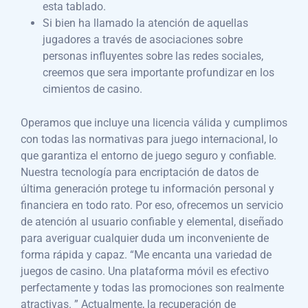
esta tablado.
Si bien ha llamado la atención de aquellas
jugadores a través de asociaciones sobre
personas influyentes sobre las redes sociales,
creemos que sera importante profundizar en los
cimientos de casino.
Operamos que incluye una licencia válida y cumplimos
con todas las normativas para juego internacional, lo
que garantiza el entorno de juego seguro y confiable.
Nuestra tecnología para encriptación de datos de
última generación protege tu información personal y
financiera en todo rato. Por eso, ofrecemos un servicio
de atención al usuario confiable y elemental, diseñado
para averiguar cualquier duda um inconveniente de
forma rápida y capaz. “Me encanta una variedad de
juegos de casino. Una plataforma móvil es efectivo
perfectamente y todas las promociones son realmente
atractivas. ” Actualmente, la recuperación de