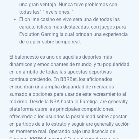
una gran ventaja. Nunca tuve problemas con
todas las” “inversiones. “
El on line casino en vivo sera una de todas las
características más destacadas, con juegos para
Evolution Gaming la cual brindan una experiencia
de crupier sobre tiempo real.
El baloncesto es uno de aquellas deportes más
dinámicos y emocionantes de mundo, y tu popularidad
en un ámbito de todas las apuestas deportivas
continua creciendo. En BBRBet, los aficionados
encuentran una amplia disparidad de mercados
sumado a opciones para usar de este recreamiento al
máximo. Desde la NBA hasta la Euroliga, are generally
plataforma cubre las principales competiciones,
ofreciendo a los usuarios la posibilidad sobre apostar
en partidos de alto estrato y seguir are generally acción
en momento real. Operando bajo una licencia de
Curaçao, BBRBet asegura” “o qual cumple con los