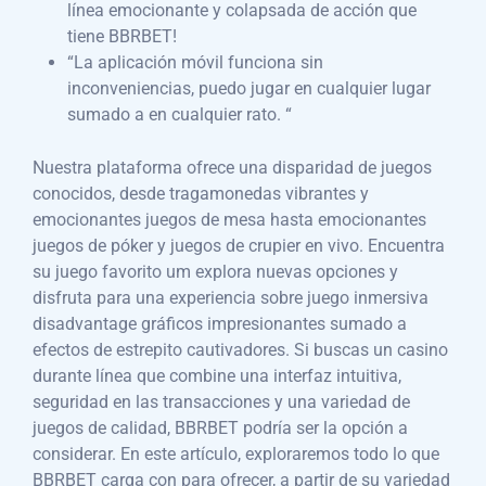
línea emocionante y colapsada de acción que
tiene BBRBET!
“La aplicación móvil funciona sin
inconveniencias, puedo jugar en cualquier lugar
sumado a en cualquier rato. “
Nuestra plataforma ofrece una disparidad de juegos
conocidos, desde tragamonedas vibrantes y
emocionantes juegos de mesa hasta emocionantes
juegos de póker y juegos de crupier en vivo. Encuentra
su juego favorito um explora nuevas opciones y
disfruta para una experiencia sobre juego inmersiva
disadvantage gráficos impresionantes sumado a
efectos de estrepito cautivadores. Si buscas un casino
durante línea que combine una interfaz intuitiva,
seguridad en las transacciones y una variedad de
juegos de calidad, BBRBET podría ser la opción a
considerar. En este artículo, exploraremos todo lo que
BBRBET carga con para ofrecer, a partir de su variedad