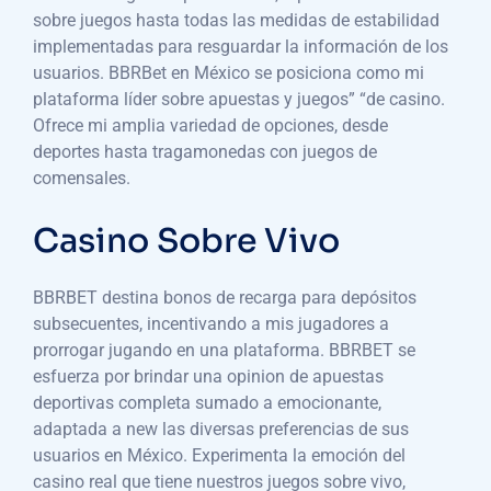
sobre juegos hasta todas las medidas de estabilidad
implementadas para resguardar la información de los
usuarios. BBRBet en México se posiciona como mi
plataforma líder sobre apuestas y juegos” “de casino.
Ofrece mi amplia variedad de opciones, desde
deportes hasta tragamonedas con juegos de
comensales.
Casino Sobre Vivo
BBRBET destina bonos de recarga para depósitos
subsecuentes, incentivando a mis jugadores a
prorrogar jugando en una plataforma. BBRBET se
esfuerza por brindar una opinion de apuestas
deportivas completa sumado a emocionante,
adaptada a new las diversas preferencias de sus
usuarios en México. Experimenta la emoción del
casino real que tiene nuestros juegos sobre vivo,