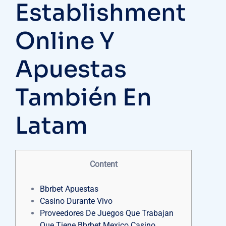
Establishment
Online Y
Apuestas
También En
Latam
Content
Bbrbet Apuestas
Casino Durante Vivo
Proveedores De Juegos Que Trabajan
Que Tiene Bbrbet Mexico Casino