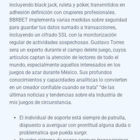
incluyendo black jack, ruleta y póker, transmitidos en
adhesión definición con crupieres profesionales.
BBRBET implementa varias medidas sobre seguridad
para guardar tus datos sumado a transacciones,
incluyendo un cifrado SSL con la monitorización
regular de actividades sospechosas. Gustavo Torres
sera un experto durante el campo delete juego, cuyos
artículos captan la atención de lectores de todo el
mundo, especialmente aquellos interesados en los
juegos de azar durante México. Sus profundos
conocimientos y capacidades analíticas lo convierten
en un creador confiable cuando se trata” “de las
últimas noticias y tendencias sobre ela industria de
mis juegos de circunstancia.
El individual de soporte está siempre de patrulla,
dispuesto a averiguar con prontitud alguna duda o
problematica que pueda surgir.