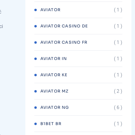
( 1 )
AVIATOR
ć
( 1 )
ci
AVIATOR CASINO DE
( 1 )
AVIATOR CASINO FR
( 1 )
AVIATOR IN
( 1 )
AVIATOR KE
( 2 )
AVIATOR MZ
( 6 )
AVIATOR NG
( 1 )
B1BET BR