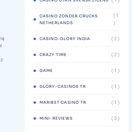
( 1 )
CASINO UTAN SVENSK LICENS
( 1
CASINO ZONDER CRUCKS
NETHERLANDS
)
sną
( 2 )
CASINO-GLORY INDIA
e
( 2 )
CRAZY TIME
 z
( 1 )
GAME
( 1 )
GLORY-CASINOS TR
( 1 )
MARIBET CASINO TR
( 3 )
MINI-REVIEWS