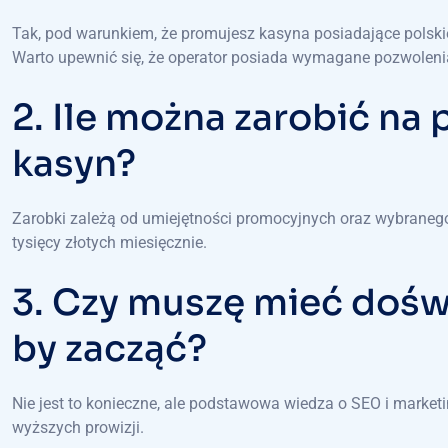
Tak, pod warunkiem, że promujesz kasyna posiadające polski
Warto upewnić się, że operator posiada wymagane pozwoleni
2. Ile można zarobić na
kasyn?
Zarobki zależą od umiejętności promocyjnych oraz wybranego 
tysięcy złotych miesięcznie.
3. Czy muszę mieć dośw
by zacząć?
Nie jest to konieczne, ale podstawowa wiedza o SEO i market
wyższych prowizji.