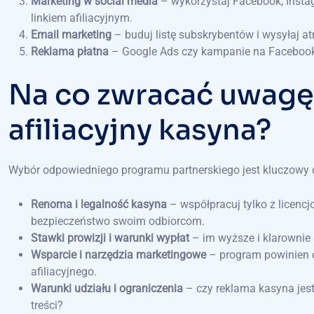
Marketing w social media
– wykorzystaj Facebook, Insta
linkiem afiliacyjnym.
Email marketing
– buduj listę subskrybentów i wysyłaj at
Reklama płatna
– Google Ads czy kampanie na Facebook
Na co zwracać uwagę
afiliacyjny kasyna?
Wybór odpowiedniego programu partnerskiego jest kluczowy dl
Renoma i legalność kasyna
– współpracuj tylko z licenc
bezpieczeństwo swoim odbiorcom.
Stawki prowizji i warunki wypłat
– im wyższe i klarownie 
Wsparcie i narzędzia marketingowe
– program powinien o
afiliacyjnego.
Warunki udziału i ograniczenia
– czy reklama kasyna jest
treści?