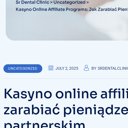
Sr Dental Clinic
>
Uncategorized
>
Kasyno Online Affiliate Programs: Jak Zarabiać Pi
JULY 2, 2025
BY
SRDENTALCLINI
UNCATEGORIZED
Kasyno online affi
zarabiać pieniądz
partnerskim