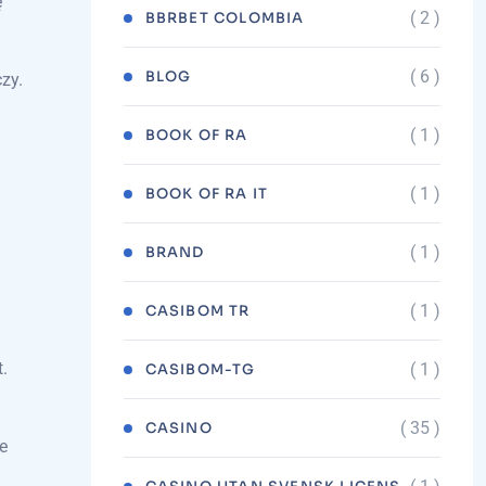
ę
( 2 )
BBRBET COLOMBIA
( 6 )
BLOG
zy.
( 1 )
BOOK OF RA
( 1 )
BOOK OF RA IT
( 1 )
BRAND
( 1 )
CASIBOM TR
.
( 1 )
CASIBOM-TG
( 35 )
CASINO
e