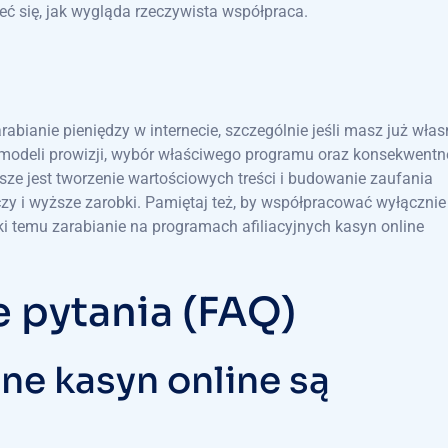
eć się, jak wygląda rzeczywista współpraca.
abianie pieniędzy w internecie, szczególnie jeśli masz już wła
 modeli prowizji, wybór właściwego programu oraz konsekwentn
ze jest tworzenie wartościowych treści i budowanie zaufania
czy i wyższe zarobki. Pamiętaj też, by współpracować wyłącznie
i temu zarabianie na programach afiliacyjnych kasyn online
 pytania (FAQ)
jne kasyn online są