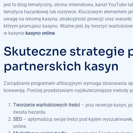
jest to blog tematyczny, strona internetowa, kanał YouTube 
tematyce hazardowej lub rozrywce. Kluczowym elementem jes
uwagę na renomę kasyna, atrakcyjność prowizji oraz warunki ws
którym promujesz kasyno. Ważne jest, by tworzyć wartościowe i
w kasynie
kasyno online
.
Skuteczne strategie
partnerskich kasyn
Zarządzanie programem afiliacyjnym wymaga stosowania spr
konwersję. Poniżej przedstawiam najskuteczniejsze metody p
Tworzenie wartościowych treści
– pisz recenzje kasyn, po
świata hazardu.
SEO
– optymalizuj swoje treści pod kątem wyszukiwarek
online.