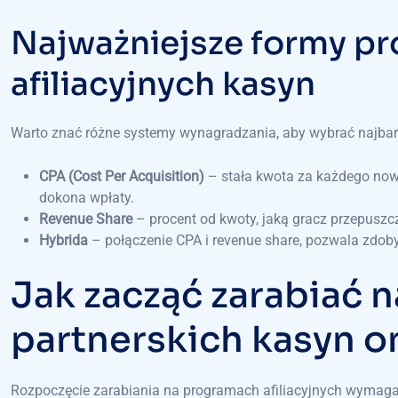
Najważniejsze formy pr
afiliacyjnych kasyn
Warto znać różne systemy wynagradzania, aby wybrać najbardz
CPA (Cost Per Acquisition)
– stała kwota za każdego nowe
dokona wpłaty.
Revenue Share
– procent od kwoty, jaką gracz przepuszc
Hybrida
– połączenie CPA i revenue share, pozwala zdob
Jak zacząć zarabiać 
partnerskich kasyn o
Rozpoczęcie zarabiania na programach afiliacyjnych wymaga 