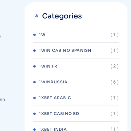
Categories
( 1 )
1W
e
( 1 )
1WIN CASINO SPANISH
( 2 )
1WIN FR
( 6 )
1WINRUSSIA
( 1 )
1XBET ARABIC
np.
( 1 )
1XBET CASINO BD
( 1 )
1XBET INDIA