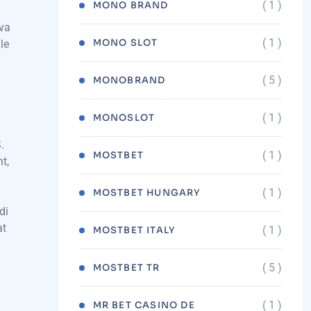
( 1 )
MONO BRAND
iva
( 1 )
MONO SLOT
le
( 5 )
MONOBRAND
( 1 )
MONOSLOT
.
( 1 )
MOSTBET
t,
( 1 )
MOSTBET HUNGARY
di
at
( 1 )
MOSTBET ITALY
( 5 )
MOSTBET TR
( 1 )
MR BET CASINO DE