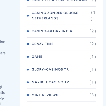
( 1 )
CASINO UTAN SVENSK LICENS
( 1
CASINO ZONDER CRUCKS
NETHERLANDS
)
( 2 )
CASINO-GLORY INDIA
ine
( 2 )
CRAZY TIME
uare
( 1 )
GAME
( 1 )
GLORY-CASINOS TR
( 1 )
MARIBET CASINO TR
gi
atto
( 3 )
MINI-REVIEWS
on-
i