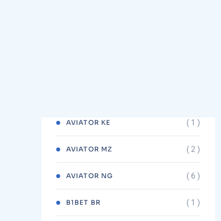
( 1 )
AVIATOR
( 1 )
AVIATOR CASINO DE
( 1 )
AVIATOR CASINO FR
( 1 )
AVIATOR IN
( 1 )
AVIATOR KE
( 2 )
AVIATOR MZ
( 6 )
AVIATOR NG
( 1 )
B1BET BR