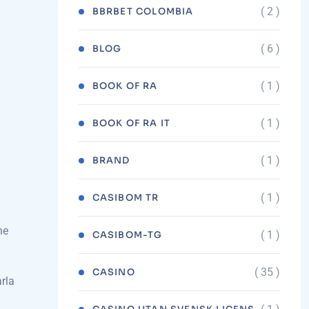
( 2 )
BBRBET COLOMBIA
( 6 )
BLOG
( 1 )
BOOK OF RA
( 1 )
BOOK OF RA IT
( 1 )
BRAND
( 1 )
CASIBOM TR
ne
( 1 )
CASIBOM-TG
( 35 )
CASINO
arla