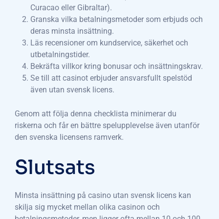
Curacao eller Gibraltar).
Granska vilka betalningsmetoder som erbjuds och
deras minsta insättning.
Läs recensioner om kundservice, säkerhet och
utbetalningstider.
Bekräfta villkor kring bonusar och insättningskrav.
Se till att casinot erbjuder ansvarsfullt spelstöd
även utan svensk licens.
Genom att följa denna checklista minimerar du
riskerna och får en bättre spelupplevelse även utanför
den svenska licensens ramverk.
Slutsats
Minsta insättning på casino utan svensk licens kan
skilja sig mycket mellan olika casinon och
betalningsmetoder, men ligger ofta mellan 10 och 100