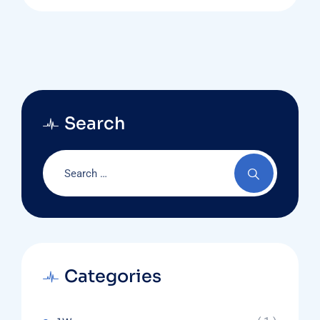
Search
Categories