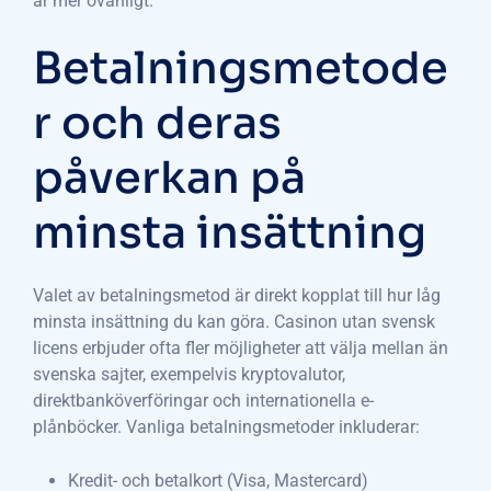
är mer ovanligt.
Betalningsmetode
r och deras
påverkan på
minsta insättning
Valet av betalningsmetod är direkt kopplat till hur låg
minsta insättning du kan göra. Casinon utan svensk
licens erbjuder ofta fler möjligheter att välja mellan än
svenska sajter, exempelvis kryptovalutor,
direktbanköverföringar och internationella e-
plånböcker. Vanliga betalningsmetoder inkluderar:
Kredit- och betalkort (Visa, Mastercard)