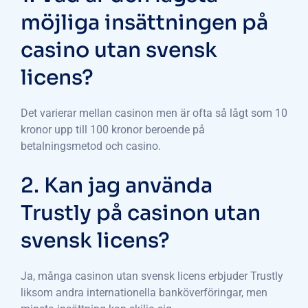
möjliga insättningen på
casino utan svensk
licens?
Det varierar mellan casinon men är ofta så lågt som 10
kronor upp till 100 kronor beroende på
betalningsmetod och casino.
2. Kan jag använda
Trustly på casinon utan
svensk licens?
Ja, många casinon utan svensk licens erbjuder Trustly
liksom andra internationella banköverföringar, men