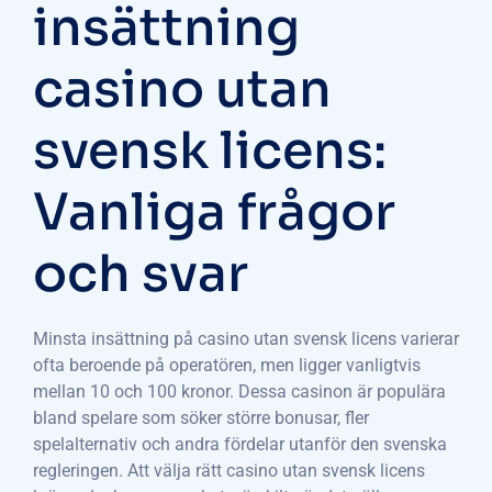
insättning
casino utan
svensk licens:
Vanliga frågor
och svar
Minsta insättning på casino utan svensk licens varierar
ofta beroende på operatören, men ligger vanligtvis
mellan 10 och 100 kronor. Dessa casinon är populära
bland spelare som söker större bonusar, fler
spelalternativ och andra fördelar utanför den svenska
regleringen. Att välja rätt casino utan svensk licens