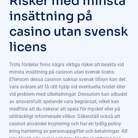
Risker med minsta
insättning på
casino utan svensk
licens
Trots fördelar finns några viktiga risker att beakta vid
minsta insättning på casinon utan svensk licens.
Eftersom dessa casinon saknar svensk tillsyn kan det
vara svårare att få rätt hjälp vid eventuella tvister eller
vid problem med utbetalningar. Dessutom kan utbudet
av ansvarsfullt spelande vara begränsat, vilket kan
medföra att du riskerar att spela för mycket eller på
otillräckligt informerade villkor. Säkerställ också att
casinot använder kryptering och har en tydlig policy
kring hantering av personuppgifter och betalningar. Att