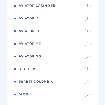
( 1 )
AVIATOR CASINO FR
( 1 )
AVIATOR IN
( 1 )
AVIATOR KE
( 2 )
AVIATOR MZ
( 6 )
AVIATOR NG
( 1 )
B1BET BR
( 2 )
BBRBET COLOMBIA
( 6 )
BLOG