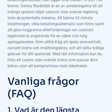
kronor. Denna flexibilitet är en av anledningarna till att
många spelare väljer casinon utan svensk reglering
trots de potentiella riskerna. Att känna till minsta
insättningen, vilka betalningsalternativ som finns samt
att göra noggranna efterforskningar om casinots
legitimitet är avgörande för en säker och rolig
spelupplevelse. Kom alltid ihåg att spela ansvarsfullt,
oavsett licens och insättningskrav, och att sätta tydliga
gränser för ditt spelande. Med rätt information kan du
hitta ett casino utan svensk licens som passar dina
behov utan att kompromissa med säkerheten.
Vanliga frågor
(FAQ)
1. Vad är den lägsta