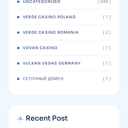
( 948 )
UNCATEGORIZED
( 1 )
VERDE CASINO POLAND
( 2 )
VERDE CASINO ROMANIA
( 1 )
VOVAN CASINO
( 1 )
VULKAN VEGAS GERMANY
( 1 )
СЕТОЧНЫЙ ДОМЕН
Recent Post