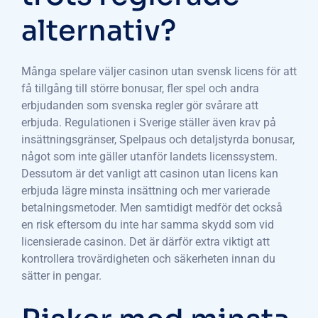
alternativ?
Många spelare väljer casinon utan svensk licens för att
få tillgång till större bonusar, fler spel och andra
erbjudanden som svenska regler gör svårare att
erbjuda. Regulationen i Sverige ställer även krav på
insättningsgränser, Spelpaus och detaljstyrda bonusar,
något som inte gäller utanför landets licenssystem.
Dessutom är det vanligt att casinon utan licens kan
erbjuda lägre minsta insättning och mer varierade
betalningsmetoder. Men samtidigt medför det också
en risk eftersom du inte har samma skydd som vid
licensierade casinon. Det är därför extra viktigt att
kontrollera trovärdigheten och säkerheten innan du
sätter in pengar.