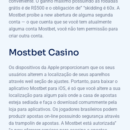
conveniente. O ganho máximo possuindo as rodadas
grátis é de R$500 e o obligación de” “skidding é 60x. A
Mostbet proíbe a new abertura de alguma segunda
conta — o que cuenta que se você tem atualmente
alguma conta Mostbet, você não tem permissão para
criar outra conta.
Mostbet Casino
Os dispositivos da Apple proporcionam que os seus
usuários alterem a localização de seus aparelhos
através weil seção de ajustes. Portanto, para baixar o
aplicativo Mostbet para iOS, é só que você altere a sua
localização para algum país onde a casa de apostas
esteja sediada e faça o download comummente pela
loja para aplicativos. Os jogadores brasileiros podem
produzir apostas on-line possuindo segurança através
da trampolín de apostas. A Mostbet está autorizada”