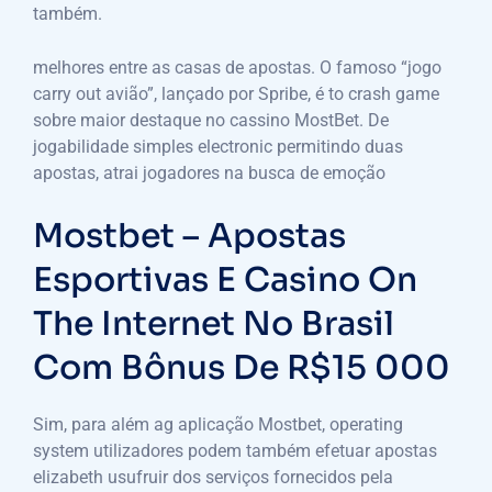
também.
melhores entre as casas de apostas. O famoso “jogo
carry out avião”, lançado por Spribe, é to crash game
sobre maior destaque no cassino MostBet. De
jogabilidade simples electronic permitindo duas
apostas, atrai jogadores na busca de emoção
Mostbet – Apostas
Esportivas E Casino On
The Internet No Brasil
Com Bônus De R$15 000
Sim, para além ag aplicação Mostbet, operating
system utilizadores podem também efetuar apostas
elizabeth usufruir dos serviços fornecidos pela