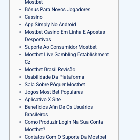
Mostbet
Bônus Para Novos Jogadores
Cassino
App Simply No Android
Mostbet Casino Em Linha E Apostas
Desportivas
Suporte Ao Consumidor Mostbet
Mostbet Live Gambling Establishment
Cz
Mostbet Brasil Revisão
Usabilidade Da Plataforma
Sala Sobre Pôquer Mostbet
Jogos Most Bet Populares
Aplicativo X Site
Benefícios Afin De Os Usuários
Brasileiros
Como Produzir Login Na Sua Conta
Mostbet?
Contatos Com O Suporte Da Mostbet