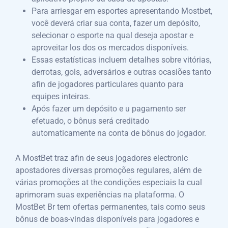
Para arriesgar em esportes apresentando Mostbet,
você deverá criar sua conta, fazer um depósito,
selecionar o esporte na qual deseja apostar e
aproveitar los dos os mercados disponíveis.
Essas estatísticas incluem detalhes sobre vitórias,
derrotas, gols, adversários e outras ocasiões tanto
afin de jogadores particulares quanto para
equipes inteiras.
Após fazer um depósito e u pagamento ser
efetuado, o bônus será creditado
automaticamente na conta de bônus do jogador.
A MostBet traz afin de seus jogadores electronic
apostadores diversas promoções regulares, além de
várias promoções at the condições especiais la cual
aprimoram suas experiências na plataforma. O
MostBet Br tem ofertas permanentes, tais como seus
bônus de boas-vindas disponíveis para jogadores e