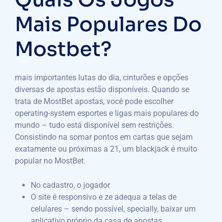
Mais Populares Do
Mostbet?
mais importantes lutas do dia, cinturões e opções
diversas de apostas estão disponíveis. Quando se
trata de MostBet apostas, você pode escolher
operating-system esportes e ligas mais populares do
mundo – tudo está disponível sem restrições.
Consistindo na somar pontos em cartas que sejam
exatamente ou próximas a 21, um blackjack é muito
popular no MostBet.
No cadastro, o jogador
O site é responsivo e ze adequa a telas de
celulares – sendo possível, specially, baixar um
aplicativo próprio da casa de apostas.