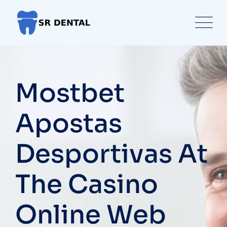
Skip
to
content
Mostbet
Apostas
Desportivas At
The Casino
Online Web