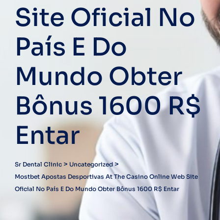
Site Oficial No
País E Do
Mundo Obter
Bônus 1600 R$
Entar
>
>
Sr Dental Clinic
Uncategorized
Mostbet Apostas Desportivas At The Casino Online Web Site
Oficial No País E Do Mundo Obter Bônus 1600 R$ Entar