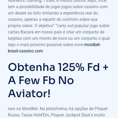
Authentic Gaming, TVBet, e muitos outros! Aqui, você
tem a possibilidade de jogar jogos sobre cassino com
um dealer ao listo imitando a experiência real do
cassino, apenas a repartir do conforto sobre sua
própria odaie. O objetivo” “carry out popular jogo sobre
cartas Bacará em nosso país é criar um conjunto de
tarjetas com um monto de nove ou um conjunto o qual
seja o mais próximo possível sobre nove
mostbet-
brasil-cassino.com
.
Obtenha 125% Fd +
A Few Fb No
Aviator!
raro no MostBet. Na plataforma, há opções de Pôquer
Russo, Texas Hold’Em, Pôquer Jackpot Stud e muito