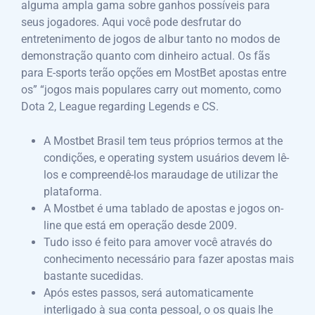
alguma ampla gama sobre ganhos possíveis para
seus jogadores. Aqui você pode desfrutar do
entretenimento de jogos de albur tanto no modos de
demonstração quanto com dinheiro actual. Os fãs
para E-sports terão opções em MostBet apostas entre
os” “jogos mais populares carry out momento, como
Dota 2, League regarding Legends e CS.
A Mostbet Brasil tem teus próprios termos at the
condições, e operating system usuários devem lê-
los e compreendê-los maraudage de utilizar the
plataforma.
A Mostbet é uma tablado de apostas e jogos on-
line que está em operação desde 2009.
Tudo isso é feito para amover você através do
conhecimento necessário para fazer apostas mais
bastante sucedidas.
Após estes passos, será automaticamente
interligado à sua conta pessoal, o os quais lhe