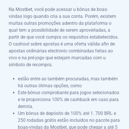
Na Mostbet, você pode acessar u bônus de boas-
vindas logo quando cria a sua conta. Porém, existem
muitas outras promoções adentro da plataforma o
qual tem a possibilidade de serem aproveitadas, a
partir de que você cumpra os requisitos estabelecidos.
O cashout sobre apostas é uma oferta válida afin de
apostas ordinárias electronic combinadas feitas ao
vivo e na pré-jogo que estejam marcadas com u
símbolo de recompra.
estão entre as também procuradas, mas também
há outras ótimas opções, como
Este bônus comprobante para jogos selecionados
e te proporciona 100% de cashback em caso para
derrota.
Um bônus de depósito de 100% até 1. 700 BRL e
250 rodadas grátis estão incluídos no pacote para
boas-vindas da Mostbet, que pode chegar a até 5