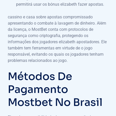
permitirá usar os bónus elizabeth fazer apostas.
cassino e casa sobre apostas compromissado
apresentando o combate à lavagem de dinheiro. Além
da licença, o MostBet conta com protocolos de
segurança como criptografia, protegendo os
informações dos jogadores elizabeth apostadores. Ele
também tem ferramentas em virtude de o jogo
responsável, evitando os quais os jogadores tenham
problemas relacionados ao jogo.
Métodos De
Pagamento
Mostbet No Brasil