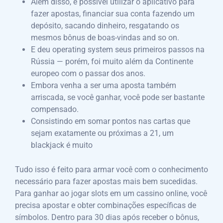
Além disso, é possível utilizar o aplicativo para
fazer apostas, financiar sua conta fazendo um
depósito, sacando dinheiro, resgatando os
mesmos bônus de boas-vindas and so on.
E deu operating system seus primeiros passos na
Rússia — porém, foi muito além da Continente
europeo com o passar dos anos.
Embora venha a ser uma aposta também
arriscada, se você ganhar, você pode ser bastante
compensado.
Consistindo em somar pontos nas cartas que
sejam exatamente ou próximas a 21, um
blackjack é muito
Tudo isso é feito para armar você com o conhecimento
necessário para fazer apostas mais bem sucedidas.
Para ganhar ao jogar slots em um cassino online, você
precisa apostar e obter combinações específicas de
símbolos. Dentro para 30 dias após receber o bônus,