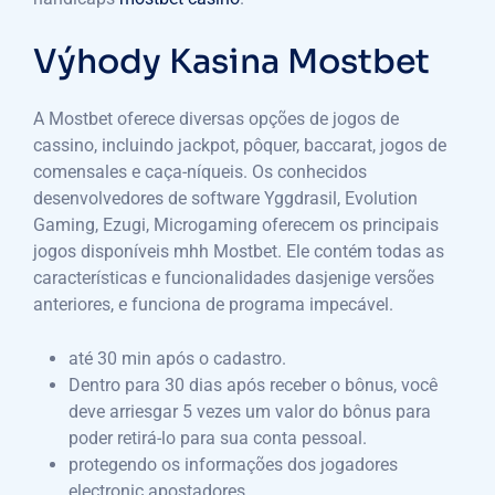
Výhody Kasina Mostbet
A Mostbet oferece diversas opções de jogos de
cassino, incluindo jackpot, pôquer, baccarat, jogos de
comensales e caça-níqueis. Os conhecidos
desenvolvedores de software Yggdrasil, Evolution
Gaming, Ezugi, Microgaming oferecem os principais
jogos disponíveis mhh Mostbet. Ele contém todas as
características e funcionalidades dasjenige versões
anteriores, e funciona de programa impecável.
até 30 min após o cadastro.
Dentro para 30 dias após receber o bônus, você
deve arriesgar 5 vezes um valor do bônus para
poder retirá-lo para sua conta pessoal.
protegendo os informações dos jogadores
electronic apostadores.