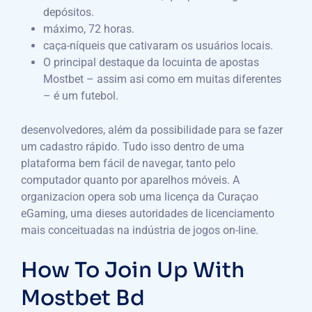
depósitos.
máximo, 72 horas.
caça-níqueis que cativaram os usuários locais.
O principal destaque da locuinta de apostas
Mostbet – assim asi como em muitas diferentes
– é um futebol.
desenvolvedores, além da possibilidade para se fazer
um cadastro rápido. Tudo isso dentro de uma
plataforma bem fácil de navegar, tanto pelo
computador quanto por aparelhos móveis. A
organizacion opera sob uma licença da Curaçao
eGaming, uma dieses autoridades de licenciamento
mais conceituadas na indústria de jogos on-line.
How To Join Up With
Mostbet Bd