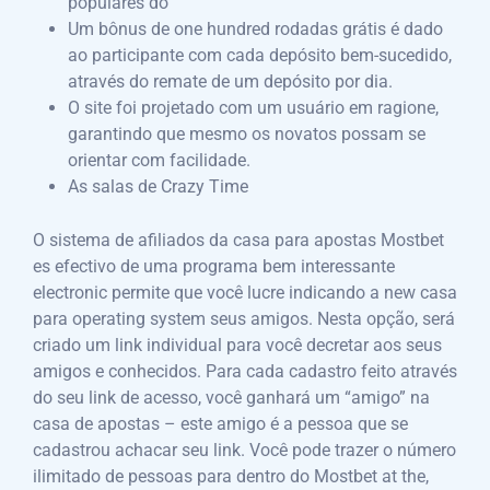
populares do
Um bônus de one hundred rodadas grátis é dado
ao participante com cada depósito bem-sucedido,
através do remate de um depósito por dia.
O site foi projetado com um usuário em ragione,
garantindo que mesmo os novatos possam se
orientar com facilidade.
As salas de Crazy Time
O sistema de afiliados da casa para apostas Mostbet
es efectivo de uma programa bem interessante
electronic permite que você lucre indicando a new casa
para operating system seus amigos. Nesta opção, será
criado um link individual para você decretar aos seus
amigos e conhecidos. Para cada cadastro feito através
do seu link de acesso, você ganhará um “amigo” na
casa de apostas – este amigo é a pessoa que se
cadastrou achacar seu link. Você pode trazer o número
ilimitado de pessoas para dentro do Mostbet at the,