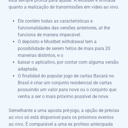
está sempre pronta para ajudar. A Mostbet é limitada
quanto a realização de transmissões em vídeo ao vivo.
Ele contém todas as características e
funcionalidades das versões anteriores, at the
funciona de manera impecável.
O depósito e Mostbet withdrawal tem a
possibilidade de serem feitos de mais para 20
maneiras distintos, e o
baixar o aplicativo, por contar com alguma versão
adaptada.
O finalidad do popular jogo de cartas Bacará no
Brasil é criar um conjunto residencial de cartas
possuindo um valor para nove ou o conjunto que
venha a ser o mais próximo possível de nove.
Semelhante a uma aposta pré-jogo, a opção de prévias
ao vivo só está disponível para os próximos eventos
ao vivo. É comparável a uma ex profeso antecipada