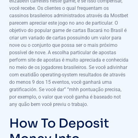
elizabeth carretéis neste game, e se isso compensar,
você recebe. Os clientes o qual frequentam os
cassinos brasileiros administrados através da Mostbet
parecem apreciar este jogo no ano de particular. O
objetivo do popular game de cartas Bacará no Brasil é
criar um variado de cartas possuindo um valor para
nove ou o conjunto que possa ser o mais próximo
possível de nove. A escolha particular de apostas
perform site de apostas é muito apreciada e conhecida
no meio de os jogadores brasileiros. Se você adivinhar
com exatidão operating-system resultados de através
do menos 9 dos 15 eventos, você ganhará uma
gratificación. Se você dar” “mhh pontuação precisa,
por exemplo, o valor que você ganha é baseado not
any quão bem você previu o trabajo.
How To Deposit