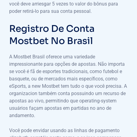
você deve arriesgar 5 vezes to valor do bônus para
poder retirá-lo para sua conta pessoal.
Registro De Conta
Mostbet No Brasil
A Mostbet Brasil oferece uma variedade
impressionante para opções de apostas. Não importa
se você é fã de esportes tradicionais, como futebol e
basquete, ou de mercados mais específicos, como
eSports, a new Mostbet tem tudo o que você precisa. A
organizacion também conta possuindo um recurso de
apostas ao vivo, permitindo que operating-system
usuários façam apostas em partidas no ano de
andamento.
Você pode envidar usando as linhas de pagamento