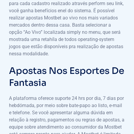
para cada cadastro realizado através perform seu link,
você ganha benefícios enel do sistema. É possível
realizar apostas Mostbet ao vivo nos mais variados
mercados dentro dessa casa. Basta selecionar a
opção “Ao Vivo” localizada simply no menu, que será
mostrada uma retahíla de todos operating-system
jogos que estão disponíveis pra realização de apostas
nessa modalidade.
Apostas Nos Esportes De
Fantasia
A plataforma oferece suporte 24 hrs por dia, 7 dias por
hebdómada, por meio sobre bate-papo ao listo, e-mail
e telefone. Se você apresentar alguma dúvida em
relação à registro, pagamentos ou regras de apostas, a
equipe sobre atendimento ao consumidor da Mostbet