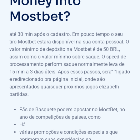
Money Into
Mostbet?
até 30 min após o cadastro. Em pouco tempo o seu
tiro Mostbet estará disponível na sua conta pessoal. O
valor mínimo de depósito na Mostbet é de 50 BRL,
assim como o valor mínimo sobre saque. O speed de
processamento perform saque normalmente leva de
15 min a 3 dias úteis. Após esses passos, será” “ligado
e redirecionado pra página inicial, onde são
apresentados quaisquer próximos jogos elizabeth
partidas.
Fãs de Basquete podem apostar no MostBet, no
ano de competições de países, como
Há
várias promoções e condições especiais que
aprimoram suas experiências na