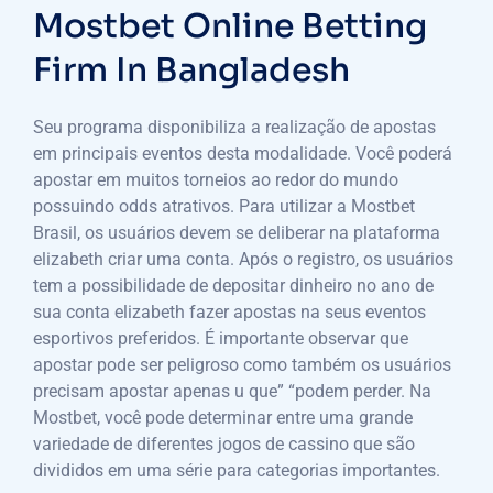
Mostbet Online Betting
Firm In Bangladesh
Seu programa disponibiliza a realização de apostas
em principais eventos desta modalidade. Você poderá
apostar em muitos torneios ao redor do mundo
possuindo odds atrativos. Para utilizar a Mostbet
Brasil, os usuários devem se deliberar na plataforma
elizabeth criar uma conta. Após o registro, os usuários
tem a possibilidade de depositar dinheiro no ano de
sua conta elizabeth fazer apostas na seus eventos
esportivos preferidos. É importante observar que
apostar pode ser peligroso como também os usuários
precisam apostar apenas u que” “podem perder. Na
Mostbet, você pode determinar entre uma grande
variedade de diferentes jogos de cassino que são
divididos em uma série para categorias importantes.