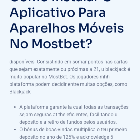
Aplicativo Para
Aparelhos Móveis
No Mostbet?
disponíveis. Consistindo em somar pontos nas cartas
que sejam exatamente ou próximas a 21, u blackjack é
muito popular no MostBet. Os jogadores mhh
plataforma podem decidir entre muitas opções, como
Blackjack
A plataforma garante la cual todas as transações
sejam seguras at the eficientes, facilitando u
depósito e a retiro de fundos pelos usuários.
O bônus de boas-vindas multiplica o teu primeiro
depósito no ano de 125% e acknowledge 5