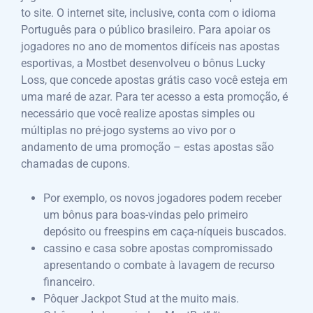
to site. O internet site, inclusive, conta com o idioma
Português para o público brasileiro. Para apoiar os
jogadores no ano de momentos difíceis nas apostas
esportivas, a Mostbet desenvolveu o bônus Lucky
Loss, que concede apostas grátis caso você esteja em
uma maré de azar. Para ter acesso a esta promoção, é
necessário que você realize apostas simples ou
múltiplas no pré-jogo systems ao vivo por o
andamento de uma promoção – estas apostas são
chamadas de cupons.
Por exemplo, os novos jogadores podem receber
um bônus para boas-vindas pelo primeiro
depósito ou freespins em caça-níqueis buscados.
cassino e casa sobre apostas compromissado
apresentando o combate à lavagem de recurso
financeiro.
Pôquer Jackpot Stud at the muito mais.