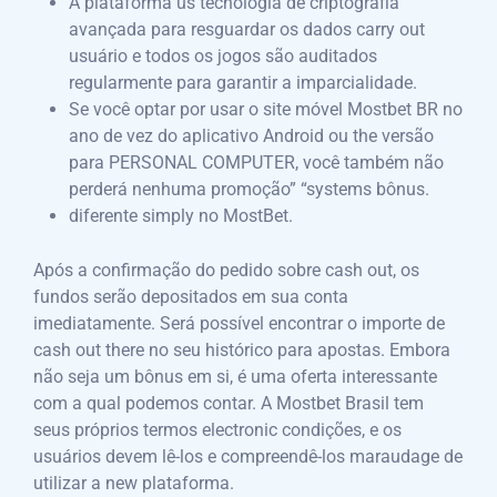
A plataforma us tecnologia de criptografia
avançada para resguardar os dados carry out
usuário e todos os jogos são auditados
regularmente para garantir a imparcialidade.
Se você optar por usar o site móvel Mostbet BR no
ano de vez do aplicativo Android ou the versão
para PERSONAL COMPUTER, você também não
perderá nenhuma promoção” “systems bônus.
diferente simply no MostBet.
Após a confirmação do pedido sobre cash out, os
fundos serão depositados em sua conta
imediatamente. Será possível encontrar o importe de
cash out there no seu histórico para apostas. Embora
não seja um bônus em si, é uma oferta interessante
com a qual podemos contar. A Mostbet Brasil tem
seus próprios termos electronic condições, e os
usuários devem lê-los e compreendê-los maraudage de
utilizar a new plataforma.