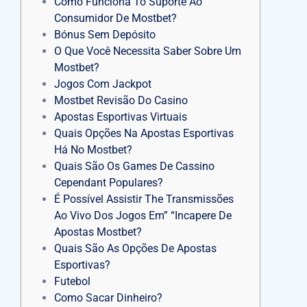
Como Funciona To Suporte Ao
Consumidor De Mostbet?
Bónus Sem Depósito
O Que Você Necessita Saber Sobre Um
Mostbet?
Jogos Com Jackpot
Mostbet Revisão Do Casino
Apostas Esportivas Virtuais
Quais Opções Na Apostas Esportivas
Há No Mostbet?
Quais São Os Games De Cassino
Cependant Populares?
É Possível Assistir The Transmissões
Ao Vivo Dos Jogos Em” “Incapere De
Apostas Mostbet?
Quais São As Opções De Apostas
Esportivas?
Futebol
Como Sacar Dinheiro?