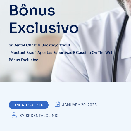
Bônus
Exclusivo
>
>
Sr Dental Clinic
Uncategorized
“mostbet Brasil Apostas Esportivas E Cassino On The Web
Bônus Exclusivo
JANUARY 20, 2025
UNCATEGORIZED
BY
SRDENTALCLINIC