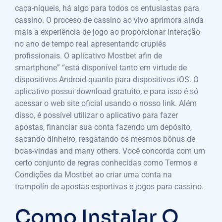
caça-níqueis, há algo para todos os entusiastas para
cassino. O proceso de cassino ao vivo aprimora ainda
mais a experiência de jogo ao proporcionar interação
no ano de tempo real apresentando crupiês
profissionais. O aplicativo Mostbet afin de
smartphone” “está disponível tanto em virtude de
dispositivos Android quanto para dispositivos iOS. O
aplicativo possui download gratuito, e para isso é só
acessar o web site oficial usando o nosso link. Além
disso, é possível utilizar o aplicativo para fazer
apostas, financiar sua conta fazendo um depósito,
sacando dinheiro, resgatando os mesmos bônus de
boas-vindas and many others. Você concorda com um
certo conjunto de regras conhecidas como Termos e
Condições da Mostbet ao criar uma conta na
trampolín de apostas esportivas e jogos para cassino.
Como Instalar O