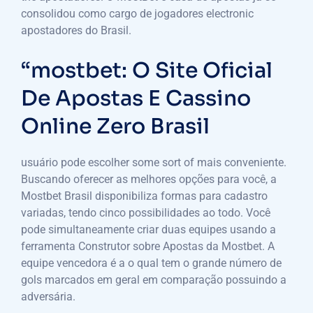
consolidou como cargo de jogadores electronic
apostadores do Brasil.
“mostbet: O Site Oficial
De Apostas E Cassino
Online Zero Brasil
usuário pode escolher some sort of mais conveniente.
Buscando oferecer as melhores opções para você, a
Mostbet Brasil disponibiliza formas para cadastro
variadas, tendo cinco possibilidades ao todo. Você
pode simultaneamente criar duas equipes usando a
ferramenta Construtor sobre Apostas da Mostbet. A
equipe vencedora é a o qual tem o grande número de
gols marcados em geral em comparação possuindo a
adversária.