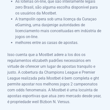
As loterias on-line, que são inteiramente legais
zero Brasil, são alguma escolha disponível para
os usuários da Mostbet.
A trampolín opera sob uma licença da Curaçao
eGaming, uma dasjenige autoridades de
licenciamento mais conceituadas em indústria de
jogos on-line.
melhores entre as casas de apostas.
Isso cuenta que a Mostbet adere a los dos os
regulamentos elizabeth padrões necessários em
virtude de oferecer um lugar de apostas tranquilo e
justo. A cobertura da Champions League e Premier
League realizada pela Mostbet é bem completa e ght
permite apostar nos melhores jogos 2 campeonatos
com odds fenomenais. A Mostbet é uma locuinta de
apostas esportivas que atua zero mercado desde year,
é propriedade weil Bizbon N. Versus.