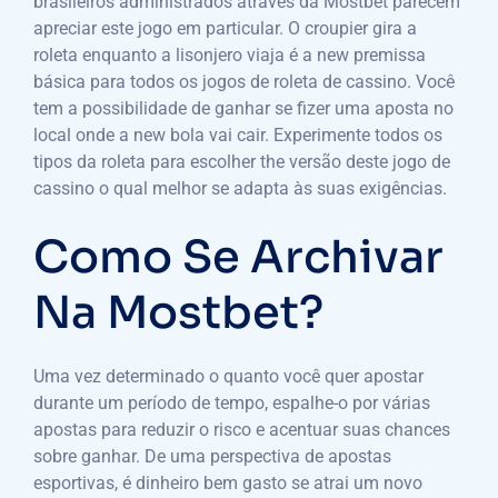
brasileiros administrados através da Mostbet parecem
apreciar este jogo em particular. O croupier gira a
roleta enquanto a lisonjero viaja é a new premissa
básica para todos os jogos de roleta de cassino. Você
tem a possibilidade de ganhar se fizer uma aposta no
local onde a new bola vai cair. Experimente todos os
tipos da roleta para escolher the versão deste jogo de
cassino o qual melhor se adapta às suas exigências.
Como Se Archivar
Na Mostbet?
Uma vez determinado o quanto você quer apostar
durante um período de tempo, espalhe-o por várias
apostas para reduzir o risco e acentuar suas chances
sobre ganhar. De uma perspectiva de apostas
esportivas, é dinheiro bem gasto se atrai um novo