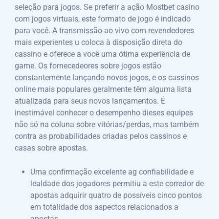
seleção para jogos. Se preferir a ação Mostbet casino
com jogos virtuais, este formato de jogo é indicado
para você. A transmissão ao vivo com revendedores
mais experientes u coloca à disposição direta do
cassino e oferece a você uma ótima experiência de
game. Os fornecedeores sobre jogos estão
constantemente lançando novos jogos, e os cassinos
online mais populares geralmente têm alguma lista
atualizada para seus novos lançamentos. É
inestimável conhecer o desempenho dieses equipes
não só na coluna sobre vitórias/perdas, mas também
contra as probabilidades criadas pelos cassinos e
casas sobre apostas.
Uma confirmação excelente ag confiabilidade e
lealdade dos jogadores permitiu a este corredor de
apostas adquirir quatro de possíveis cinco pontos
em totalidade dos aspectos relacionados a
apostas.