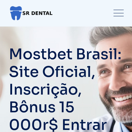
Skip
to
content
Mostbet Brasil:
Site Oficial,
Inscrição,
Bônus 15
000r$ Entrar