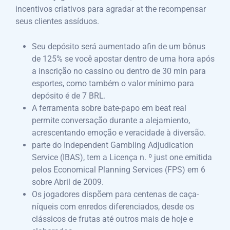
incentivos criativos para agradar at the recompensar
seus clientes assíduos.
Seu depósito será aumentado afin de um bônus
de 125% se você apostar dentro de uma hora após
a inscrição no cassino ou dentro de 30 min para
esportes, como também o valor mínimo para
depósito é de 7 BRL.
A ferramenta sobre bate-papo em beat real
permite conversação durante a alejamiento,
acrescentando emoção e veracidade à diversão.
parte do Independent Gambling Adjudication
Service (IBAS), tem a Licença n. º just one emitida
pelos Economical Planning Services (FPS) em 6
sobre Abril de 2009.
Os jogadores dispõem para centenas de caça-
níqueis com enredos diferenciados, desde os
clássicos de frutas até outros mais de hoje e