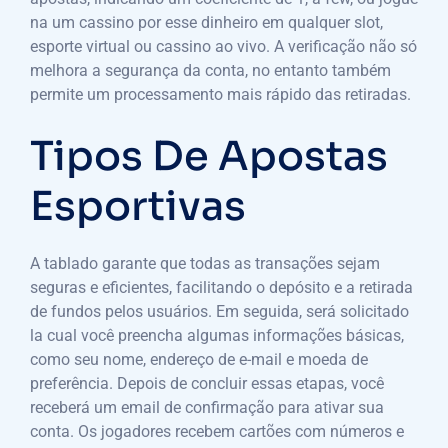
na um cassino por esse dinheiro em qualquer slot,
esporte virtual ou cassino ao vivo. A verificação não só
melhora a segurança da conta, no entanto também
permite um processamento mais rápido das retiradas.
Tipos De Apostas
Esportivas
A tablado garante que todas as transações sejam
seguras e eficientes, facilitando o depósito e a retirada
de fundos pelos usuários. Em seguida, será solicitado
la cual você preencha algumas informações básicas,
como seu nome, endereço de e-mail e moeda de
preferência. Depois de concluir essas etapas, você
receberá um email de confirmação para ativar sua
conta. Os jogadores recebem cartões com números e