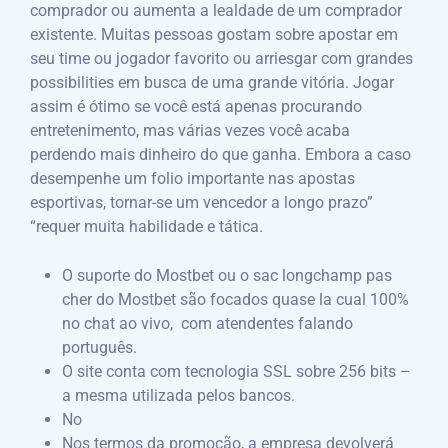
comprador ou aumenta a lealdade de um comprador
existente. Muitas pessoas gostam sobre apostar em
seu time ou jogador favorito ou arriesgar com grandes
possibilities em busca de uma grande vitória. Jogar
assim é ótimo se você está apenas procurando
entretenimento, mas várias vezes você acaba
perdendo mais dinheiro do que ganha. Embora a caso
desempenhe um folio importante nas apostas
esportivas, tornar-se um vencedor a longo prazo”
“requer muita habilidade e tática.
O suporte do Mostbet ou o sac longchamp pas
cher do Mostbet são focados quase la cual 100%
no chat ao vivo, com atendentes falando
português.
O site conta com tecnologia SSL sobre 256 bits –
a mesma utilizada pelos bancos.
No
Nos termos da promoção, a empresa devolverá