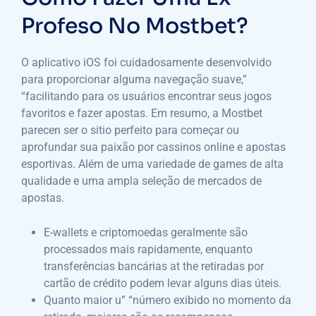
Profeso No Mostbet?
O aplicativo iOS foi cuidadosamente desenvolvido
para proporcionar alguma navegação suave,”
“facilitando para os usuários encontrar seus jogos
favoritos e fazer apostas. Em resumo, a Mostbet
parecen ser o sitio perfeito para começar ou
aprofundar sua paixão por cassinos online e apostas
esportivas. Além de uma variedade de games de alta
qualidade e uma ampla seleção de mercados de
apostas.
E-wallets e criptomoedas geralmente são
processados mais rapidamente, enquanto
transferências bancárias at the retiradas por
cartão de crédito podem levar alguns dias úteis.
Quanto maior u” “número exibido no momento da