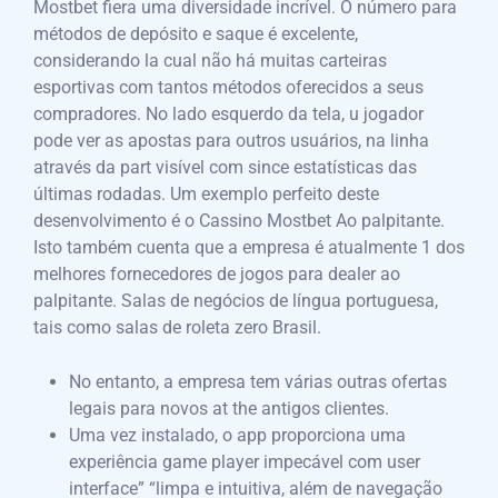
Mostbet fiera uma diversidade incrível. O número para
métodos de depósito e saque é excelente,
considerando la cual não há muitas carteiras
esportivas com tantos métodos oferecidos a seus
compradores. No lado esquerdo da tela, u jogador
pode ver as apostas para outros usuários, na linha
através da part visível com since estatísticas das
últimas rodadas. Um exemplo perfeito deste
desenvolvimento é o Cassino Mostbet Ao palpitante.
Isto também cuenta que a empresa é atualmente 1 dos
melhores fornecedores de jogos para dealer ao
palpitante. Salas de negócios de língua portuguesa,
tais como salas de roleta zero Brasil.
No entanto, a empresa tem várias outras ofertas
legais para novos at the antigos clientes.
Uma vez instalado, o app proporciona uma
experiência game player impecável com user
interface” “limpa e intuitiva, além de navegação