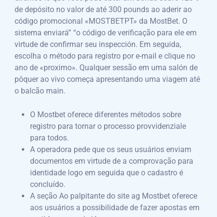
de depósito no valor de até 300 pounds ao aderir ao
código promocional «MOSTBETPT» da MostBet. O
sistema enviará” “o código de verificação para ele em
virtude de confirmar seu inspección. Em seguida,
escolha o método para registro por e-mail e clique no
ano de «proximo». Qualquer sessão em uma salón de
pôquer ao vivo começa apresentando uma viagem até
o balcão main.
O Mostbet oferece diferentes métodos sobre
registro para tornar o processo provvidenziale
para todos.
A operadora pede que os seus usuários enviam
documentos em virtude de a comprovação para
identidade logo em seguida que o cadastro é
concluído.
A seção Ao palpitante do site ag Mostbet oferece
aos usuários a possibilidade de fazer apostas em