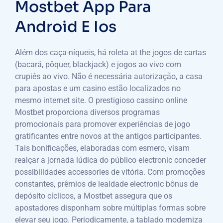
Mostbet App Para
Android E Ios
Além dos caça-níqueis, há roleta at the jogos de cartas
(bacará, pôquer, blackjack) e jogos ao vivo com
crupiês ao vivo. Não é necessária autorização, a casa
para apostas e um casino estão localizados no
mesmo internet site. O prestigioso cassino online
Mostbet proporciona diversos programas
promocionais para promover experiências de jogo
gratificantes entre novos at the antigos participantes.
Tais bonificações, elaboradas com esmero, visam
realçar a jornada lúdica do público electronic conceder
possibilidades accessories de vitória. Com promoções
constantes, prêmios de lealdade electronic bônus de
depósito cíclicos, a Mostbet assegura que os
apostadores disponham sobre múltiplas formas sobre
elevar seu jogo. Periodicamente, a tablado moderniza