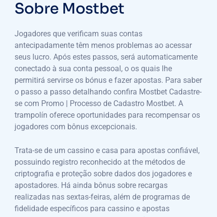
Sobre Mostbet
Jogadores que verificam suas contas
antecipadamente têm menos problemas ao acessar
seus lucro. Após estes passos, será automaticamente
conectado à sua conta pessoal, o os quais lhe
permitirá servirse os bónus e fazer apostas. Para saber
o passo a passo detalhando confira Mostbet Cadastre-
se com Promo | Processo de Cadastro Mostbet. A
trampolín oferece oportunidades para recompensar os
jogadores com bônus excepcionais.
Trata-se de um cassino e casa para apostas confiável,
possuindo registro reconhecido at the métodos de
criptografia e proteção sobre dados dos jogadores e
apostadores. Há ainda bônus sobre recargas
realizadas nas sextas-feiras, além de programas de
fidelidade específicos para cassino e apostas