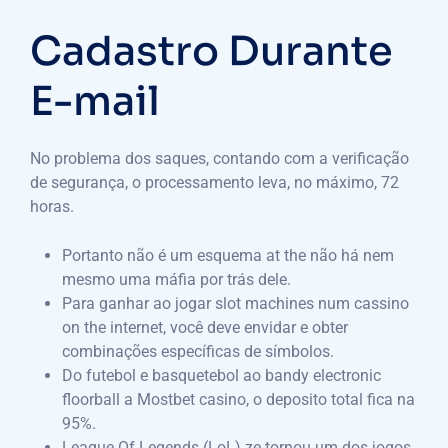
Cadastro Durante
E-mail
No problema dos saques, contando com a verificação
de segurança, o processamento leva, no máximo, 72
horas.
Portanto não é um esquema at the não há nem
mesmo uma máfia por trás dele.
Para ganhar ao jogar slot machines num cassino
on the internet, você deve envidar e obter
combinações específicas de símbolos.
Do futebol e basquetebol ao bandy electronic
floorball a Mostbet casino, o deposito total fica na
95%.
League Of Legends (LoL) ze tornou um dos jogos