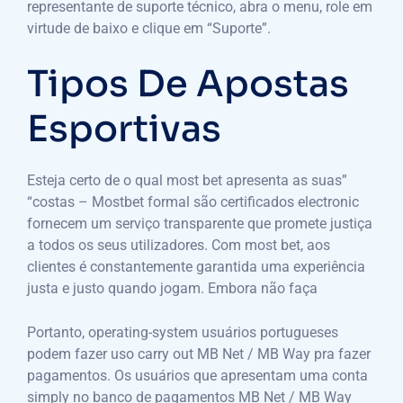
representante de suporte técnico, abra o menu, role em
virtude de baixo e clique em “Suporte”.
Tipos De Apostas
Esportivas
Esteja certo de o qual most bet apresenta as suas”
“costas – Mostbet formal são certificados electronic
fornecem um serviço transparente que promete justiça
a todos os seus utilizadores. Com most bet, aos
clientes é constantemente garantida uma experiência
justa e justo quando jogam. Embora não faça
Portanto, operating-system usuários portugueses
podem fazer uso carry out MB Net / MB Way pra fazer
pagamentos. Os usuários que apresentam uma conta
simply no banco de pagamentos MB Net / MB Way