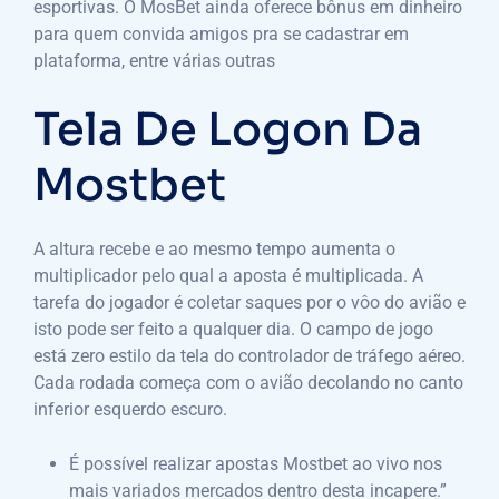
esportivas. O MosBet ainda oferece bônus em dinheiro
para quem convida amigos pra se cadastrar em
plataforma, entre várias outras
Tela De Logon Da
Mostbet
A altura recebe e ao mesmo tempo aumenta o
multiplicador pelo qual a aposta é multiplicada. A
tarefa do jogador é coletar saques por o vôo do avião e
isto pode ser feito a qualquer dia. O campo de jogo
está zero estilo da tela do controlador de tráfego aéreo.
Cada rodada começa com o avião decolando no canto
inferior esquerdo escuro.
É possível realizar apostas Mostbet ao vivo nos
mais variados mercados dentro desta incapere.”