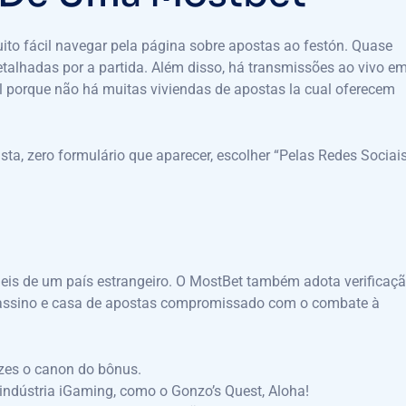
uito fácil navegar pela página sobre apostas ao festón. Quase
talhadas por a partida. Além disso, há transmissões ao vivo e
l porque não há muitas viviendas de apostas la cual oferecem
sta, zero formulário que aparecer, escolher “Pelas Redes Sociai
 leis de um país estrangeiro. O MostBet também adota verificaç
m cassino e casa de apostas compromissado com o combate à
ezes o canon do bônus.
ndústria iGaming, como o Gonzo’s Quest, Aloha!