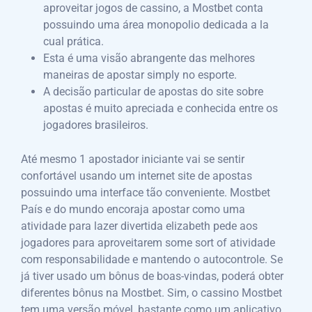
aproveitar jogos de cassino, a Mostbet conta
possuindo uma área monopolio dedicada a la
cual prática.
Esta é uma visão abrangente das melhores
maneiras de apostar simply no esporte.
A decisão particular de apostas do site sobre
apostas é muito apreciada e conhecida entre os
jogadores brasileiros.
Até mesmo 1 apostador iniciante vai se sentir
confortável usando um internet site de apostas
possuindo uma interface tão conveniente. Mostbet
País e do mundo encoraja apostar como uma
atividade para lazer divertida elizabeth pede aos
jogadores para aproveitarem some sort of atividade
com responsabilidade e mantendo o autocontrole. Se
já tiver usado um bônus de boas-vindas, poderá obter
diferentes bônus na Mostbet. Sim, o cassino Mostbet
tem uma versão móvel, bastante como um aplicativo