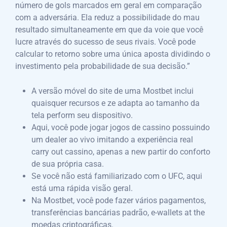
número de gols marcados em geral em comparação
com a adversária. Ela reduz a possibilidade do mau
resultado simultaneamente em que da voie que você
lucre através do sucesso de seus rivais. Você pode
calcular to retorno sobre uma única aposta dividindo o
investimento pela probabilidade de sua decisão.”
A versão móvel do site de uma Mostbet inclui
quaisquer recursos e ze adapta ao tamanho da
tela perform seu dispositivo.
Aqui, você pode jogar jogos de cassino possuindo
um dealer ao vivo imitando a experiência real
carry out cassino, apenas a new partir do conforto
de sua própria casa.
Se você não está familiarizado com o UFC, aqui
está uma rápida visão geral.
Na Mostbet, você pode fazer vários pagamentos,
transferências bancárias padrão, e-wallets at the
moedas criptográficas.