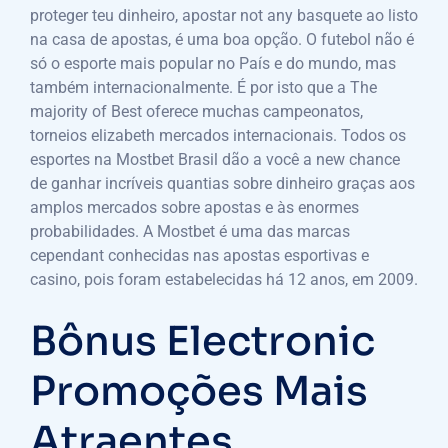
proteger teu dinheiro, apostar not any basquete ao listo
na casa de apostas, é uma boa opção. O futebol não é
só o esporte mais popular no País e do mundo, mas
também internacionalmente. É por isto que a The
majority of Best oferece muchas campeonatos,
torneios elizabeth mercados internacionais. Todos os
esportes na Mostbet Brasil dão a você a new chance
de ganhar incríveis quantias sobre dinheiro graças aos
amplos mercados sobre apostas e às enormes
probabilidades. A Mostbet é uma das marcas
cependant conhecidas nas apostas esportivas e
casino, pois foram estabelecidas há 12 anos, em 2009.
Bônus Electronic
Promoções Mais
Atraentes