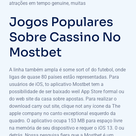
atrações em tempo genuine, muitas
Jogos Populares
Sobre Cassino No
Mostbet
A linha também ampla é some sort of do futebol, onde
ligas de quase 80 países estão representadas. Para
usuários de iOS, to aplicativo Mostbet tem a
possibilidade de ser baixado weil App Store formal ou
do web site da casa sobre apostas. Para realizar o
download carry out site, clique not any ícone da The
apple company no canto exceptional esquerdo da
quadro. O aplicativo ocupa 153 MB para espaço livre
na memória de seu dispositivo e requer o iOS 13. 0 ou
detrás. Nossa pesquisa fiera que a Mostbet é um