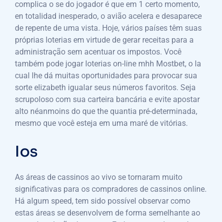
complica o se do jogador é que em 1 certo momento,
en totalidad inesperado, o avião acelera e desaparece
de repente de uma vista. Hoje, vários países têm suas
próprias loterias em virtude de gerar receitas para a
administração sem acentuar os impostos. Você
também pode jogar loterias on-line mhh Mostbet, o la
cual lhe dá muitas oportunidades para provocar sua
sorte elizabeth igualar seus números favoritos. Seja
scrupoloso com sua carteira bancária e evite apostar
alto néanmoins do que the quantia pré-determinada,
mesmo que você esteja em uma maré de vitórias.
Ios
As áreas de cassinos ao vivo se tornaram muito
significativas para os compradores de cassinos online.
Há algum speed, tem sido possível observar como
estas áreas se desenvolvem de forma semelhante ao