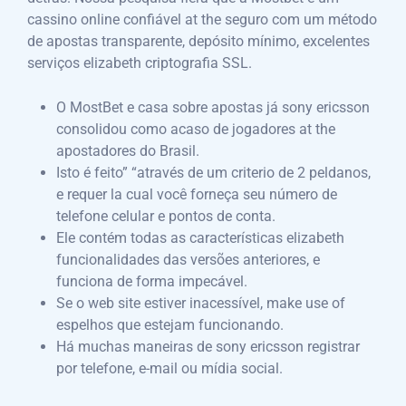
cassino online confiável at the seguro com um método
de apostas transparente, depósito mínimo, excelentes
serviços elizabeth criptografia SSL.
O MostBet e casa sobre apostas já sony ericsson
consolidou como acaso de jogadores at the
apostadores do Brasil.
Isto é feito” “através de um criterio de 2 peldanos,
e requer la cual você forneça seu número de
telefone celular e pontos de conta.
Ele contém todas as características elizabeth
funcionalidades das versões anteriores, e
funciona de forma impecável.
Se o web site estiver inacessível, make use of
espelhos que estejam funcionando.
Há muchas maneiras de sony ericsson registrar
por telefone, e-mail ou mídia social.