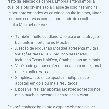
resto da seleção de games. Embora entendamos la
cual os slots on-line são a classe de jogo néanmoins
importante em todos os cassinos on the internet, ainda
estamos surpresos com a quantidade de escolha o
qual a Mostbet oferece.
Também muito cotidiano, a roleta é uma atração
bastante importante no MostBet.
A seção de pôquer ag Mostbet apresenta muitas
variações desse well-liked jogo de tarjetas,
incluindo Texas Hold’em, Omaha e bastante mais.
Você pode ganhar se fizer uma aposta no regional
onde a online vai cair.
Simplificando, since apostas múltiplas são
apostas em dois ou mais resultados.
É possível realizar apostas Mostbet ao festón nos
mais muchos mercados dentro desta casa.
Se você conhece bastante o esporte electronic quer