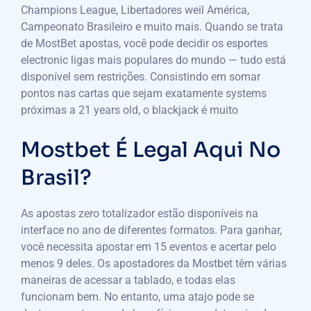
Champions League, Libertadores weil América,
Campeonato Brasileiro e muito mais. Quando se trata
de MostBet apostas, você pode decidir os esportes
electronic ligas mais populares do mundo — tudo está
disponível sem restrições. Consistindo em somar
pontos nas cartas que sejam exatamente systems
próximas a 21 years old, o blackjack é muito
Mostbet É Legal Aqui No
Brasil?
As apostas zero totalizador estão disponíveis na
interface no ano de diferentes formatos. Para ganhar,
você necessita apostar em 15 eventos e acertar pelo
menos 9 deles. Os apostadores da Mostbet têm várias
maneiras de acessar a tablado, e todas elas
funcionam bem. No entanto, uma atajo pode se