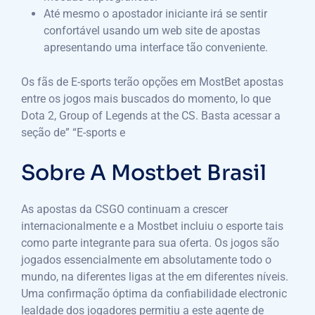
Até mesmo o apostador iniciante irá se sentir
confortável usando um web site de apostas
apresentando uma interface tão conveniente.
Os fãs de E-sports terão opções em MostBet apostas
entre os jogos mais buscados do momento, lo que
Dota 2, Group of Legends at the CS. Basta acessar a
seção de” “E-sports e
Sobre A Mostbet Brasil
As apostas da CSGO continuam a crescer
internacionalmente e a Mostbet incluiu o esporte tais
como parte integrante para sua oferta. Os jogos são
jogados essencialmente em absolutamente todo o
mundo, na diferentes ligas at the em diferentes níveis.
Uma confirmação óptima da confiabilidade electronic
lealdade dos jogadores permitiu a este agente de