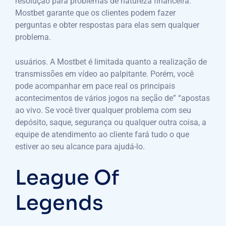
resolução para problemas de natureza financeira.
Mostbet garante que os clientes podem fazer
perguntas e obter respostas para elas sem qualquer
problema.
usuários. A Mostbet é limitada quanto a realização de
transmissões em vídeo ao palpitante. Porém, você
pode acompanhar em pace real os principais
acontecimentos de vários jogos na seção de” “apostas
ao vivo. Se você tiver qualquer problema com seu
depósito, saque, segurança ou qualquer outra coisa, a
equipe de atendimento ao cliente fará tudo o que
estiver ao seu alcance para ajudá-lo.
League Of
Legends