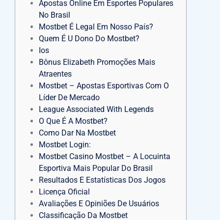
Apostas Online Em Esportes Populares
No Brasil
Mostbet É Legal Em Nosso País?
Quem É U Dono Do Mostbet?
Ios
Bônus Elizabeth Promoções Mais
Atraentes
Mostbet – Apostas Esportivas Com O
Líder De Mercado
League Associated With Legends
O Que É A Mostbet?
Como Dar Na Mostbet
Mostbet Login:
Mostbet Casino Mostbet – A Locuinta
Esportiva Mais Popular Do Brasil
Resultados E Estatísticas Dos Jogos
Licença Oficial
Avaliações E Opiniões De Usuários
Classificação Da Mostbet