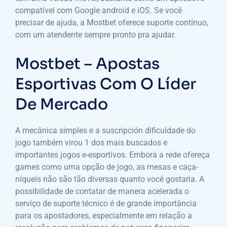
compatível com Google android e iOS. Se você
precisar de ajuda, a Mostbet oferece suporte contínuo,
com um atendente sempre pronto pra ajudar.
Mostbet – Apostas
Esportivas Com O Líder
De Mercado
A mecânica simples e a suscripción dificuldade do
jogo também virou 1 dos mais buscados e
importantes jogos e-esportivos. Embora a rede ofereça
games como uma opção de jogo, as mesas e caça-
níqueis não são tão diversas quanto você gostaria. A
possibilidade de contatar de manera acelerada o
serviço de suporte técnico é de grande importância
para os apostadores, especialmente em relação a