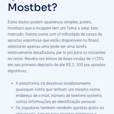
Mostbet?
Estes dados podem apariencia simples, porém,
mostram que a incapere tem um fama a zelar zero
mercado. Dentre some sort of infinidade de casas de
apostas esportivas que estão disponíveis no Brasil,
selecionar apenas uma pode ser uma tarefa
relativamente desafiadora, per lo più para os iniciantes
no ramo. Receba um bônus de boas-vindas de +125%
em seu primeiro depósito de até R$ 2. 200 pra apostas
esportivas.
A plataforma irá desativar imediatamente
quaisquer conta que tenham um mesmo nome,
endereço de e-mail, número de telefone systems
outras informações de identificação pessoal.
Os jogadores também recebem apostas grátis no
aniversário, seguro para apostas expressas e