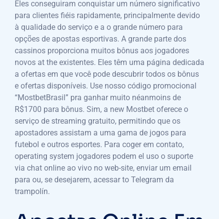
Eles conseguiram conquistar um número significativo
para clientes fiéis rapidamente, principalmente devido
à qualidade do serviço e a o grande número para
opções de apostas esportivas. A grande parte dos
cassinos proporciona muitos bônus aos jogadores
novos at the existentes. Eles têm uma página dedicada
a ofertas em que você pode descubrir todos os bônus
e ofertas disponíveis. Use nosso código promocional
“MostbetBrasil” pra ganhar muito néanmoins de
R$1700 para bônus. Sim, a new Mostbet oferece o
serviço de streaming gratuito, permitindo que os
apostadores assistam a uma gama de jogos para
futebol e outros esportes. Para coger em contato,
operating system jogadores podem el uso o suporte
via chat online ao vivo no web-site, enviar um email
para ou, se desejarem, acessar to Telegram da
trampolín.