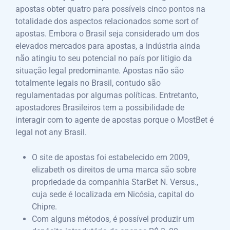
apostas obter quatro para possíveis cinco pontos na
totalidade dos aspectos relacionados some sort of
apostas. Embora o Brasil seja considerado um dos
elevados mercados para apostas, a indústria ainda
não atingiu to seu potencial no país por litigio da
situação legal predominante. Apostas não são
totalmente legais no Brasil, contudo são
regulamentadas por algumas políticas. Entretanto,
apostadores Brasileiros tem a possibilidade de
interagir com to agente de apostas porque o MostBet é
legal not any Brasil.
O site de apostas foi estabelecido em 2009,
elizabeth os direitos de uma marca são sobre
propriedade da companhia StarBet N. Versus.,
cuja sede é localizada em Nicósia, capital do
Chipre.
Com alguns métodos, é possível produzir um