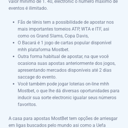
valor mínimo de 1. 40, electronic o número máximo de
eventos é ilimitado.
Fãs de tênis tem a possibilidade de apostar nos
mais importantes torneios ATP, WTA e ITF, asi
como os Grand Slams, Copa Davis,
O Bacará é 1 jogo de cartas popular disponível
mhh plataforma Mostbet.
Outra forma habitual de apostar, na que você
ocasiona suas apostas anteriormente dos jogos,
apresentando mercados disponíveis até 2 dias
saccage do evento.
Você também pode jogar loterias on-line mhh
Mostbet, o que lhe dá diversas oportunidades para
inducir sua sorte electronic igualar seus números
favoritos.
A casa para apostas MostBet tem opções de arriesgar
em ligas buscados pelo mundo asi como a Uefa