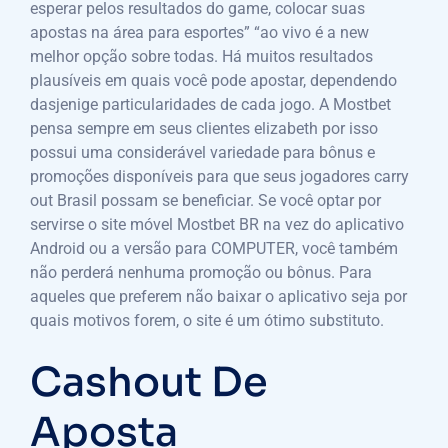
esperar pelos resultados do game, colocar suas
apostas na área para esportes” “ao vivo é a new
melhor opção sobre todas. Há muitos resultados
plausíveis em quais você pode apostar, dependendo
dasjenige particularidades de cada jogo. A Mostbet
pensa sempre em seus clientes elizabeth por isso
possui uma considerável variedade para bônus e
promoções disponíveis para que seus jogadores carry
out Brasil possam se beneficiar. Se você optar por
servirse o site móvel Mostbet BR na vez do aplicativo
Android ou a versão para COMPUTER, você também
não perderá nenhuma promoção ou bônus. Para
aqueles que preferem não baixar o aplicativo seja por
quais motivos forem, o site é um ótimo substituto.
Cashout De
Aposta