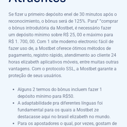
Se fizer u primeiro depósito enel de 30 minutos após o
reconocimiento, o bônus será de 125%. Para” “comprar
o bônus introdutória da Mostbet, é necessário fazer
um depósito mínimo sobre R$ 25, 00 e máximo para
R$ 1. 700, 00. Com 1 site moderno electronic fácil de
fazer uso de, a Mostbet oferece ótimos métodos de
pagamento, registro rápido, atendimento ao cliente 24
horas elizabeth aplicativos móveis, entre muitas outras
vantagens. Com o protocolo SSL, a Mostbet garante a
proteção de seus usuários.
Alguns 2 termos do bônus incluem fazer 1
depósito mínimo para R$50.
A adaptabilidade pra diferentes línguas foi
fundamental para os quais a Mostbet ze
destacasse aqui no brasil elizabeth no mundo.
Para os apostadores o qual, por vezes, gostam de