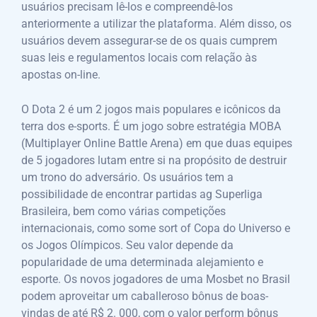
usuários precisam lê-los e compreendê-los
anteriormente a utilizar the plataforma. Além disso, os
usuários devem assegurar-se de os quais cumprem
suas leis e regulamentos locais com relação às
apostas on-line.
O Dota 2 é um 2 jogos mais populares e icônicos da
terra dos e-sports. É um jogo sobre estratégia MOBA
(Multiplayer Online Battle Arena) em que duas equipes
de 5 jogadores lutam entre si na propósito de destruir
um trono do adversário. Os usuários tem a
possibilidade de encontrar partidas ag Superliga
Brasileira, bem como várias competições
internacionais, como some sort of Copa do Universo e
os Jogos Olímpicos. Seu valor depende da
popularidade de uma determinada alejamiento e
esporte. Os novos jogadores de uma Mosbet no Brasil
podem aproveitar um caballeroso bônus de boas-
vindas de até R$ 2. 000, com o valor perform bônus