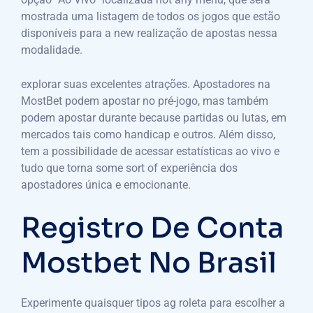
mostrada uma listagem de todos os jogos que estão
disponíveis para a new realização de apostas nessa
modalidade.
explorar suas excelentes atrações. Apostadores na
MostBet podem apostar no pré-jogo, mas também
podem apostar durante because partidas ou lutas, em
mercados tais como handicap e outros. Além disso,
tem a possibilidade de acessar estatísticas ao vivo e
tudo que torna some sort of experiência dos
apostadores única e emocionante.
Registro De Conta
Mostbet No Brasil
Experimente quaisquer tipos ag roleta para escolher a