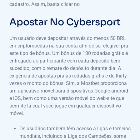
cadastro. Assim, basta clicar no
Apostar No Cybersport
Um usuário deve depositar através do menos 50 BRL
em criptomoedas na sua conta afin de ser elegível pra
este tipo de bônus. Um bônus de 100 rodadas grátis é
entregado ao participante com cada depósito bem-
sucedido, com o remate do depósito durante dia. A
exigência de apostas pra as rodadas grátis é de thirty
vezes o monto do bônus. Sim, a Mostbet proporciona
um aplicativo móvel para dispositivos Google android
e iOS, bem como uma versão móvel do web-site que
permite la cual você jogue em qualquer dispositivo
móvel.
Os usuários também têm acesso a ligas e torneios
mundiais, incluindo a Liga dos Campeões, some