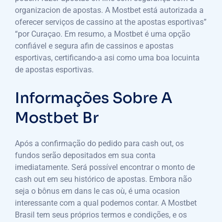
organizacion de apostas. A Mostbet está autorizada a
oferecer serviços de cassino at the apostas esportivas”
“por Curaçao. Em resumo, a Mostbet é uma opção
confiável e segura afin de cassinos e apostas
esportivas, certificando-a asi como uma boa locuinta
de apostas esportivas.
Informações Sobre A
Mostbet Br
Após a confirmação do pedido para cash out, os
fundos serão depositados em sua conta
imediatamente. Será possível encontrar o monto de
cash out em seu histórico de apostas. Embora não
seja o bônus em dans le cas où, é uma ocasion
interessante com a qual podemos contar. A Mostbet
Brasil tem seus próprios termos e condições, e os