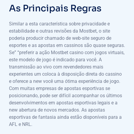
As Principais Regras
Similar a esta característica sobre privacidade e
estabilidade e outras revisões da Mostbet, o site
poderia producir chamado de web-site seguro de
esportes e as apostas em cassinos são quase seguras.
Se” “preferir a ação Mostbet casino com jogos virtuais,
este modelo de jogo é indicado para você. A
transmissão ao vivo com revendedores mais
experientes um coloca à disposição direta do cassino
e oferece a new você uma ótima experiência de jogo.
Com muitas empresas de apostas esportivas se
posicionando, pode ser difícil acompanhar os últimos
desenvolvimentos em apostas esportivas legais e a
new abertura de novos mercados. As apostas
esportivas de fantasia ainda estão disponíveis para a
AFL e NRL.