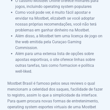
O cassino MostBet Online oferece milhares para
jogos, incluindo operating system populares
Como você pode ver, é muito fácil apostar e
envidar na Mostbet, elizabeth se você adoptar
nossas próprias recomendações, você não terá
problemas em ganhar dinheiro na Mostbet.
Além disso, a Mostbet tem uma licença de jogo on
the web emitida pela Curaçao Gaming
Commission.
Além para uma extensa lista de opções sobre
apostas esportivas, o site oferece linhas sobre
outras tarefas, tais como formacion e política
well-liked.
Mostbet Brasil é famoso pelos seus reviews o qual
mencionam a celeridad dos saques, facilidade de fazer
to registro, assim lo que a simplicidade da interface.
Para quem procura novas formas de entretenimento,
operating system esportes virtuais de uma Mostbet