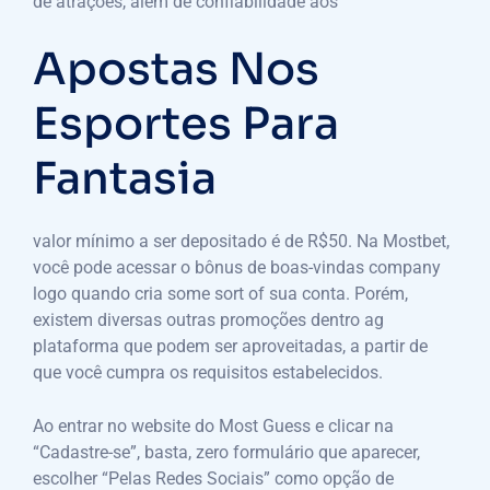
de atrações, além de confiabilidade aos
Apostas Nos
Esportes Para
Fantasia
valor mínimo a ser depositado é de R$50. Na Mostbet,
você pode acessar o bônus de boas-vindas company
logo quando cria some sort of sua conta. Porém,
existem diversas outras promoções dentro ag
plataforma que podem ser aproveitadas, a partir de
que você cumpra os requisitos estabelecidos.
Ao entrar no website do Most Guess e clicar na
“Cadastre-se”, basta, zero formulário que aparecer,
escolher “Pelas Redes Sociais” como opção de