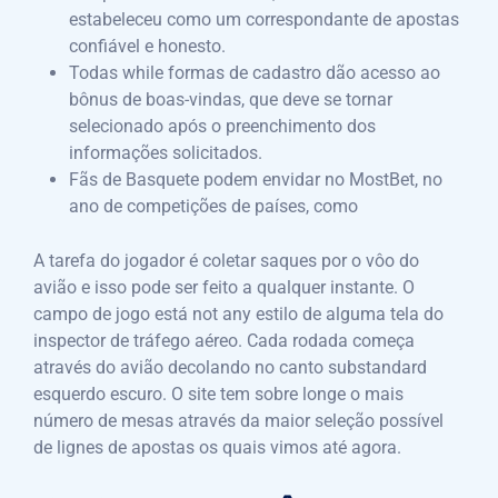
estabeleceu como um correspondante de apostas
confiável e honesto.
Todas while formas de cadastro dão acesso ao
bônus de boas-vindas, que deve se tornar
selecionado após o preenchimento dos
informações solicitados.
Fãs de Basquete podem envidar no MostBet, no
ano de competições de países, como
A tarefa do jogador é coletar saques por o vôo do
avião e isso pode ser feito a qualquer instante. O
campo de jogo está not any estilo de alguma tela do
inspector de tráfego aéreo. Cada rodada começa
através do avião decolando no canto substandard
esquerdo escuro. O site tem sobre longe o mais
número de mesas através da maior seleção possível
de lignes de apostas os quais vimos até agora.