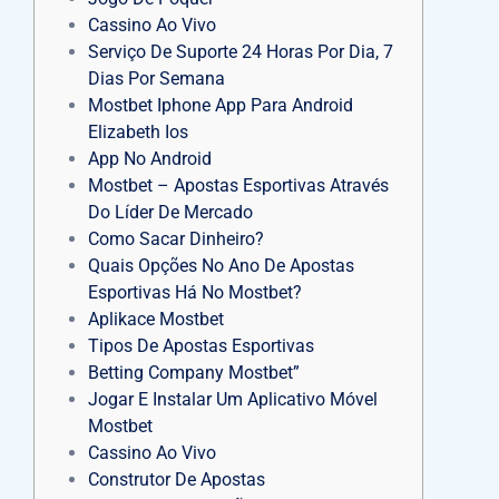
Cassino Ao Vivo
Serviço De Suporte 24 Horas Por Dia, 7
Dias Por Semana
Mostbet Iphone App Para Android
Elizabeth Ios
App No Android
Mostbet – Apostas Esportivas Através
Do Líder De Mercado
Como Sacar Dinheiro?
Quais Opções No Ano De Apostas
Esportivas Há No Mostbet?
Aplikace Mostbet
Tipos De Apostas Esportivas
Betting Company Mostbet”
Jogar E Instalar Um Aplicativo Móvel
Mostbet
Cassino Ao Vivo
Construtor De Apostas