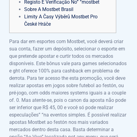
Registo E Verificação No” “mostbet
Sobre A Mostbet Brasil
Limity A Časy Výběrů Mostbet Pro
České Hráče
Para dar em esportes com Mostbet, você deverá criar
sua conta, fazer um depósito, selecionar o esporte em
que pretende apostar e curtir todos os mercados
disponíveis. Este bônus vale para games selecionados
e ght oferece 100% para cashback em problema de
derrota. Para ter acesso the esta promoção, você deve
realizar apostas em jogos sobre futebol ao festón, ou
pré-jogo, com odds maiores systems iguais a a couple
of. 0. Mas atente-se, pois o canon da aposta não pode
ser inferior que R$ 45, 00 e você só pode realizar
especulações” “na eventos simples. É possível realizar
apostas Mostbet ao festón nos mais variados
mercados dentro desta casa. Basta determinar a
opção “Ao Vivo” localizada not any menu, que será