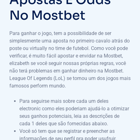
No Mostbet
Para ganhar o jogo, tem a possibilidade de ser
simplesmente uma aposta no primeiro cavalo atrás do
poste ou virtually no time de futebol. Como você pode
verificar, é muito fácil apostar e envidar na Mostbet,
elizabeth se você seguir nossas próprias regras, você
não terá problemas em ganhar dinheiro na Mostbet.
League Of Legends (LoL) se tornou um dos jogos mais
famosos perform mundo.
Para seguirse mais sobre cada um deles
electronic como eles poderiam ajudá-lo a otimizar
seus ganhos potenciais, leia as descrições de
cada 1 deles que são fornecidas abaixo.
Você só tem que se registrar e preencher as
informações de seu perfil pra poder usufruir.