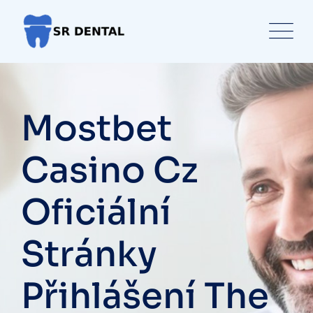
Skip
to
content
Mostbet
Casino Cz
Oficiální
Stránky
Přihlášení The