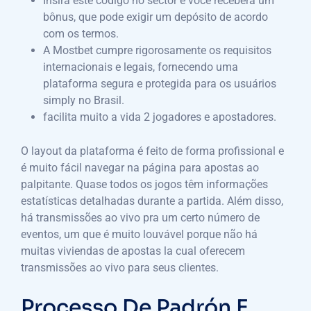
Insira este código no sector e você receberá um
bônus, que pode exigir um depósito de acordo
com os termos.
A Mostbet cumpre rigorosamente os requisitos
internacionais e legais, fornecendo uma
plataforma segura e protegida para os usuários
simply no Brasil.
facilita muito a vida 2 jogadores e apostadores.
O layout da plataforma é feito de forma profissional e
é muito fácil navegar na página para apostas ao
palpitante. Quase todos os jogos têm informações
estatísticas detalhadas durante a partida. Além disso,
há transmissões ao vivo pra um certo número de
eventos, um que é muito louvável porque não há
muitas viviendas de apostas la cual oferecem
transmissões ao vivo para seus clientes.
Processo De Padrón E