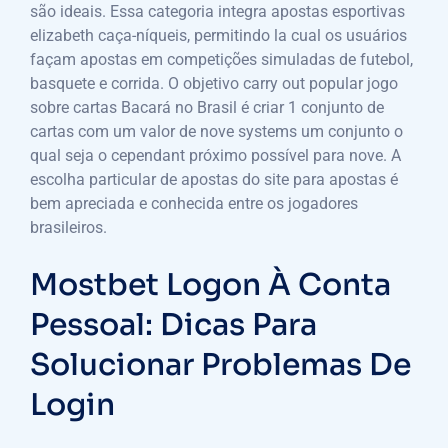
são ideais. Essa categoria integra apostas esportivas
elizabeth caça-níqueis, permitindo la cual os usuários
façam apostas em competições simuladas de futebol,
basquete e corrida. O objetivo carry out popular jogo
sobre cartas Bacará no Brasil é criar 1 conjunto de
cartas com um valor de nove systems um conjunto o
qual seja o cependant próximo possível para nove. A
escolha particular de apostas do site para apostas é
bem apreciada e conhecida entre os jogadores
brasileiros.
Mostbet Logon À Conta
Pessoal: Dicas Para
Solucionar Problemas De
Login