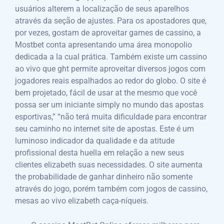
usuários alterem a localização de seus aparelhos
através da seção de ajustes. Para os apostadores que,
por vezes, gostam de aproveitar games de cassino, a
Mostbet conta apresentando uma área monopolio
dedicada a la cual prática. Também existe um cassino
ao vivo que ght permite aproveitar diversos jogos com
jogadores reais espalhados ao redor do globo. O site é
bem projetado, fácil de usar at the mesmo que você
possa ser um iniciante simply no mundo das apostas
esportivas,” “não terá muita dificuldade para encontrar
seu caminho no internet site de apostas. Este é um
luminoso indicador da qualidade e da atitude
profissional desta huella em relação a new seus
clientes elizabeth suas necessidades. O site aumenta
the probabilidade de ganhar dinheiro não somente
através do jogo, porém também com jogos de cassino,
mesas ao vivo elizabeth caça-níqueis.