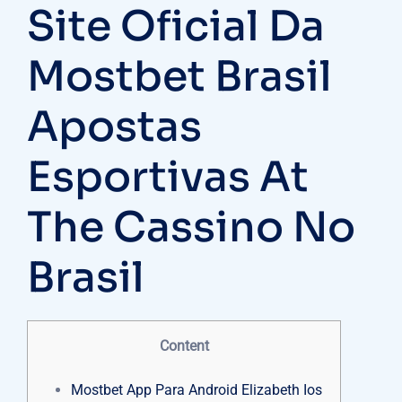
Site Oficial Da
Mostbet Brasil
Apostas
Esportivas At
The Cassino No
Brasil
Content
Mostbet App Para Android Elizabeth Ios