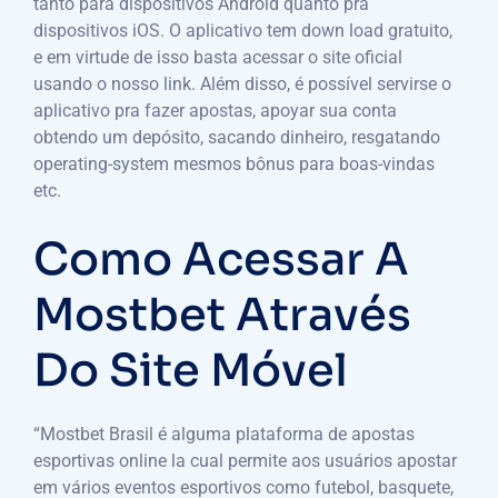
tanto para dispositivos Android quanto pra
dispositivos iOS. O aplicativo tem down load gratuito,
e em virtude de isso basta acessar o site oficial
usando o nosso link. Além disso, é possível servirse o
aplicativo pra fazer apostas, apoyar sua conta
obtendo um depósito, sacando dinheiro, resgatando
operating-system mesmos bônus para boas-vindas
etc.
Como Acessar A
Mostbet Através
Do Site Móvel
“Mostbet Brasil é alguma plataforma de apostas
esportivas online la cual permite aos usuários apostar
em vários eventos esportivos como futebol, basquete,