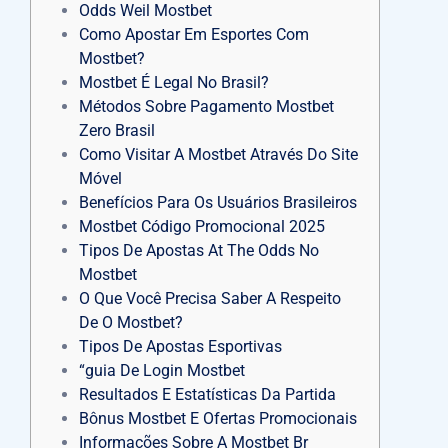
Odds Weil Mostbet
Como Apostar Em Esportes Com
Mostbet?
Mostbet É Legal No Brasil?
Métodos Sobre Pagamento Mostbet
Zero Brasil
Como Visitar A Mostbet Através Do Site
Móvel
Benefícios Para Os Usuários Brasileiros
Mostbet Código Promocional 2025
Tipos De Apostas At The Odds No
Mostbet
O Que Você Precisa Saber A Respeito
De O Mostbet?
Tipos De Apostas Esportivas
“guia De Login Mostbet
Resultados E Estatísticas Da Partida
Bônus Mostbet E Ofertas Promocionais
Informações Sobre A Mostbet Br