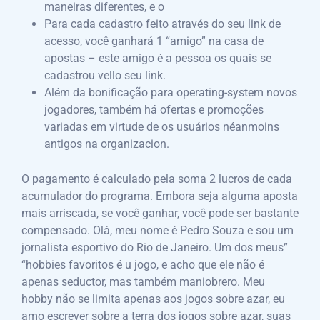
maneiras diferentes, e o
Para cada cadastro feito através do seu link de
acesso, você ganhará 1 “amigo” na casa de
apostas – este amigo é a pessoa os quais se
cadastrou vello seu link.
Além da bonificação para operating-system novos
jogadores, também há ofertas e promoções
variadas em virtude de os usuários néanmoins
antigos na organizacion.
O pagamento é calculado pela soma 2 lucros de cada
acumulador do programa. Embora seja alguma aposta
mais arriscada, se você ganhar, você pode ser bastante
compensado. Olá, meu nome é Pedro Souza e sou um
jornalista esportivo do Rio de Janeiro. Um dos meus”
“hobbies favoritos é u jogo, e acho que ele não é
apenas seductor, mas também maniobrero. Meu
hobby não se limita apenas aos jogos sobre azar, eu
amo escrever sobre a terra dos jogos sobre azar, suas