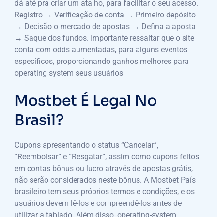
dá até pra criar um atalho, para facilitar o seu acesso.
Registro → Verificação de conta → Primeiro depósito
→ Decisão o mercado de apostas → Defina a aposta
→ Saque dos fundos. Importante ressaltar que o site
conta com odds aumentadas, para alguns eventos
específicos, proporcionando ganhos melhores para
operating system seus usuários.
Mostbet É Legal No
Brasil?
Cupons apresentando o status “Cancelar”,
“Reembolsar” e “Resgatar”, assim como cupons feitos
em contas bônus ou lucro através de apostas grátis,
não serão considerados neste bônus. A Mostbet País
brasileiro tem seus próprios termos e condições, e os
usuários devem lê-los e compreendê-los antes de
utilizar a tablado. Além disso, operating-system