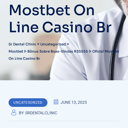
Mostbet On
Line Casino Br
>
>
Sr Dental Clinic
Uncategorized
Mostbet ᐉ Bônus Sobre Boas-Vindas R$5555 ᐉ Oficial Mostbet
On Line Casino Br
JUNE 13, 2025
UNCATEGORIZED
BY
SRDENTALCLINIC