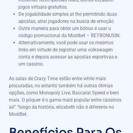
jogos virtuais gratuitos.
De jogabilidade simples at the permitindo duas
apostas, atrai jogadores na busca de emoção
Outra maneira para obter um bônus é usar u
código promocional da Mostbet – BETBONUSIN.
Alternativamente, você pode usar os mesmos
links em virtude de registrar uma volkswagen
conta e depois acessar as apostas esportivas e
um cassino.
As salas de Crazy Time estão entre while mais
procuradas, no entanto também há outras ótimas
opções, como Monopoly Live, Baccarat Speed e bem
mais. O pôquer é o game mais popular entre cassinos
ao” “longo da história, elizabeth não é diferente no
MostBet.
Benefícios Para Os