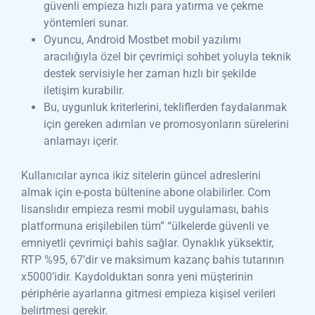
güvenli empieza hızlı para yatırma ve çekme
yöntemleri sunar.
Oyuncu, Android Mostbet mobil yazılımı
aracılığıyla özel bir çevrimiçi sohbet yoluyla teknik
destek servisiyle her zaman hızlı bir şekilde
iletişim kurabilir.
Bu, uygunluk kriterlerini, tekliflerden faydalanmak
için gereken adımları ve promosyonların sürelerini
anlamayı içerir.
Kullanıcılar ayrıca ikiz sitelerin güncel adreslerini
almak için e-posta bültenine abone olabilirler. Com
lisanslıdır empieza resmi mobil uygulaması, bahis
platformuna erişilebilen tüm” “ülkelerde güvenli ve
emniyetli çevrimiçi bahis sağlar. Oynaklık yüksektir,
RTP %95, 67’dir ve maksimum kazanç bahis tutarının
x5000’idir. Kaydolduktan sonra yeni müşterinin
périphérie ayarlarına gitmesi empieza kişisel verileri
belirtmesi gerekir.