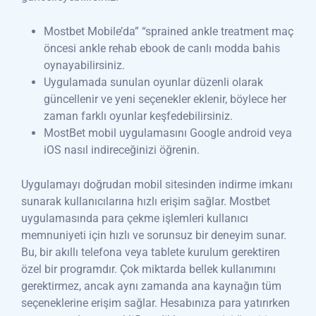
Mostbet Mobile’da” “sprained ankle treatment maç
öncesi ankle rehab ebook de canlı modda bahis
oynayabilirsiniz.
Uygulamada sunulan oyunlar düzenli olarak
güncellenir ve yeni seçenekler eklenir, böylece her
zaman farklı oyunlar keşfedebilirsiniz.
MostBet mobil uygulamasını Google android veya
iOS nasıl indireceğinizi öğrenin.
Uygulamayı doğrudan mobil sitesinden indirme imkanı
sunarak kullanıcılarına hızlı erişim sağlar. Mostbet
uygulamasında para çekme işlemleri kullanıcı
memnuniyeti için hızlı ve sorunsuz bir deneyim sunar.
Bu, bir akıllı telefona veya tablete kurulum gerektiren
özel bir programdır. Çok miktarda bellek kullanımını
gerektirmez, ancak aynı zamanda ana kaynağın tüm
seçeneklerine erişim sağlar. Hesabınıza para yatırırken