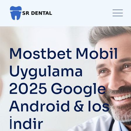
Skip
to
content
Mostbet Mobil
Uygulama
2025 Google
Android & Ios
İndir