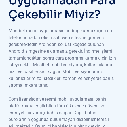
Uygulamadan Para
Çekebilir Miyiz?
Mostbet mobil uygulamasını indirip kurmak için cep
telefonunuzdan ofisin sah web sitesine gitmeniz
gerekmektedir. Ardından sol üst köşede bulunan
Android simgesine tıklamanız gerekir. İndirme işlemi
tamamlandıktan sonra cara programı kurmak için izin
isteyecektir. Mostbet mobil versiyonu, kullanıcılarına
hızlı ve basit erişim sağlar. Mobil versiyonumuz,
kullanıcılarımıza istedikleri zaman ve her yerde bahis
yapma imkanı tanır.
Com lisanslıdır ve resmi mobil uygulaması, bahis
platformuna erişilebilen tüm ülkelerde güvenli ve
emniyetli çevrimiçi bahis sağlar. Diğer bahis
bürolarının çoğunda bulunmayan disiplinler temsil
edilmektedir. Oyun içi bahisler için birçok etkinlik