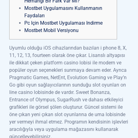
Herhangi Bir Fark Var Mı?
Mostbet Uygulamasını Kullanmanın
Faydaları
Pc Için Mostbet Uygulaması Indirme
Mostbet Mobil Versiyonu
Uyumlu olduğu iOS cihazlarından bazıları i phone 8, X,
11, 12, 13, fourteen olarak öne çıkar. Lisanslı altyapısı
ile dikkat çeken platform casino lobisi ile modern ve
popüler oyun seçenekleri sunmaya devam eder. Ayrıca
Pragmatic Games, NetEnt, Evolution Gaming ve Play’n
Go gibi oyun sağlayıcılarının sunduğu slot oyunları on
line casino lobisinde de vardır. Sweet Bonanza,
Entrance of Olympus, SugarRush ve dahası etkileyici
grafikleri ile görsel şölen oluşturur. Güncel sistemi ile
öne çıkan yeni çıkan slot oyunlarına de uma lobisinde
yer vermeyi ihmal etmez. Programın kendisinin işlevleri
aracılığıyla veya uygulama mağazasını kullanarak
güncelleyebilirsiniz.