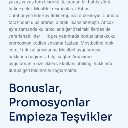
yavaş yavaş tam teşekküllü, aranan bir bahis yönü
haline geldi. MostBet resmi olarak Kıbrıs
Cumhuriyeti’nde kayıtlıdır empieza düzenleyici Curacao
tarafından uluslararası olarak lisanslanmıştır. Ancak
aynı zamanda kullanıcılar diğer özel tekliflerden de
yararlanabilirler – ilk pra yatırmada bonus tahakkuku,
promosyon kodları ve daha fazlası. Mostbetindirapk.
com, Türk kullanıcılarına Mostbet uygulaması
hakkında bağımsız bilgi sağlar. Amacımız
uygulamanın özellikleri ve kullanılabilirliği hakkında
dürüst geri bildirimler sağlamaktır.
Bonuslar,
Promosyonlar
Empieza Teşvikler