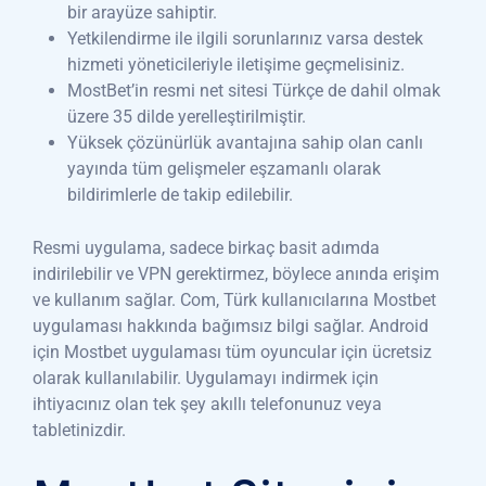
bir arayüze sahiptir.
Yetkilendirme ile ilgili sorunlarınız varsa destek
hizmeti yöneticileriyle iletişime geçmelisiniz.
MostBet’in resmi net sitesi Türkçe de dahil olmak
üzere 35 dilde yerelleştirilmiştir.
Yüksek çözünürlük avantajına sahip olan canlı
yayında tüm gelişmeler eşzamanlı olarak
bildirimlerle de takip edilebilir.
Resmi uygulama, sadece birkaç basit adımda
indirilebilir ve VPN gerektirmez, böylece anında erişim
ve kullanım sağlar. Com, Türk kullanıcılarına Mostbet
uygulaması hakkında bağımsız bilgi sağlar. Android
için Mostbet uygulaması tüm oyuncular için ücretsiz
olarak kullanılabilir. Uygulamayı indirmek için
ihtiyacınız olan tek şey akıllı telefonunuz veya
tabletinizdir.