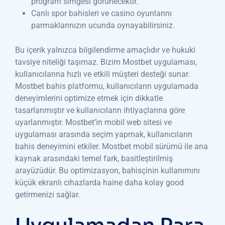
program simgesi görünecektir.
Canlı spor bahisleri ve casino oyunlarını
parmaklarınızın ucunda oynayabilirsiniz.
Bu içerik yalnızca bilgilendirme amaçlıdır ve hukuki
tavsiye niteliği taşımaz. Bizim Mostbet uygulaması,
kullanıcılarına hızlı ve etkili müşteri desteği sunar.
Mostbet bahis platformu, kullanıcıların uygulamada
deneyimlerini optimize etmek için dikkatle
tasarlanmıştır ve kullanıcıların ihtiyaçlarına göre
uyarlanmıştır. Mostbet’in mobil web sitesi ve
uygulaması arasında seçim yapmak, kullanıcıların
bahis deneyimini etkiler. Mostbet mobil sürümü ile ana
kaynak arasındaki temel fark, basitleştirilmiş
arayüzüdür. Bu optimizasyon, bahisçinin kullanımını
küçük ekranlı cihazlarda haine daha kolay good
getirmenizi sağlar.