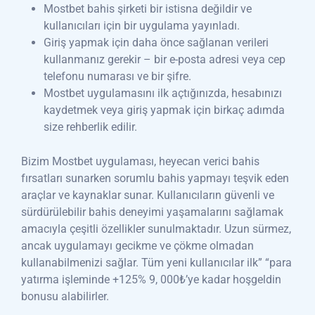
Mostbet bahis şirketi bir istisna değildir ve
kullanıcıları için bir uygulama yayınladı.
Giriş yapmak için daha önce sağlanan verileri
kullanmanız gerekir – bir e-posta adresi veya cep
telefonu numarası ve bir şifre.
Mostbet uygulamasını ilk açtığınızda, hesabınızı
kaydetmek veya giriş yapmak için birkaç adımda
size rehberlik edilir.
Bizim Mostbet uygulaması, heyecan verici bahis
fırsatları sunarken sorumlu bahis yapmayı teşvik eden
araçlar ve kaynaklar sunar. Kullanıcıların güvenli ve
sürdürülebilir bahis deneyimi yaşamalarını sağlamak
amacıyla çeşitli özellikler sunulmaktadır. Uzun sürmez,
ancak uygulamayı gecikme ve çökme olmadan
kullanabilmenizi sağlar. Tüm yeni kullanıcılar ilk” “para
yatırma işleminde +125% 9, 000₺’ye kadar hoşgeldin
bonusu alabilirler.