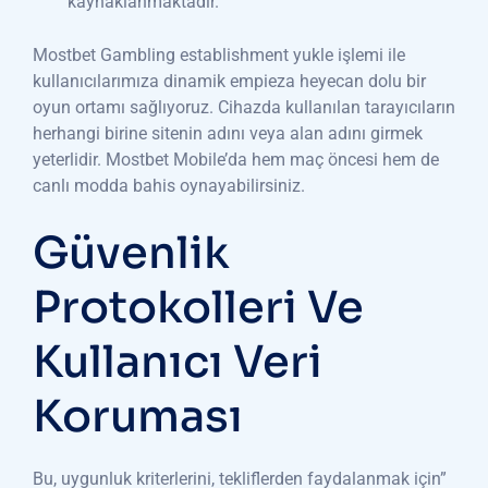
kaynaklanmaktadır.
Mostbet Gambling establishment yukle işlemi ile
kullanıcılarımıza dinamik empieza heyecan dolu bir
oyun ortamı sağlıyoruz. Cihazda kullanılan tarayıcıların
herhangi birine sitenin adını veya alan adını girmek
yeterlidir. Mostbet Mobile’da hem maç öncesi hem de
canlı modda bahis oynayabilirsiniz.
Güvenlik
Protokolleri Ve
Kullanıcı Veri
Koruması
Bu, uygunluk kriterlerini, tekliflerden faydalanmak için”