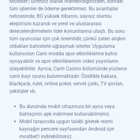
Mostbet’i ücretsiz olarak indirebildiğinizden, sonraki
tüm işlemler de ödeme gerektirmez. Bu avantajlar
neticesinde, BO yüksek itibarını, sayısız olumlu
eleştirisini kazandı ve yerel ve uluslararası
derecelendirmelerin lider konumlarına ulaştı. Bu soru
tüm oyuncular için çok önemlidir, çünkü zaten alışkın
oldukları bahislerle uğraşmak isterler. Uygulama
kullanıcıları Canlı modda spor etkinliklerine bahis
oynayabilir ve spor etkinliklerinin video yayınlarını
izleyebilirler. Ayrıca, Canlı Casino bölümünde yüzlerce
canlı bayi oyunu bulunmaktadır. Özellikle bakara,
blackjack, rulet, online poker, servet çarkı, TV şovları,
çekilişler vb.
Bu durumda mobil cihazınıza bir ayna veya
bahisçinin apk indirmesi kullanabilirsiniz.
Mobil tarayıcıda uygun talebi girerek resmi
kaynağın pencere sayfasından Android için
mostbet’i indirebilirsiniz.