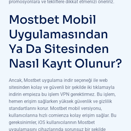
promosyonlara ve tekliflere dikkat etmenizi öneririz.
Mostbet Mobil
Uygulamasından
Ya Da Sitesinden
Nasıl Kayıt Olunur?
Ancak, Mostbet uygulama indir seçeneği ile web
sitesinden kolay ve güvenli bir şekilde iki tıklamayla
indirin empieza bu işlem VPN gerektirmez. Bu işlem,
hemen erişim sağlarken yüksek güvenlik ve gizlilik
standartlarını korur. Mostbet mobil versiyonu,
kullanıcılarına hızlı comienza kolay erişim sağlar. Bu
gereksinimler, iOS kullanıcılarının Mostbet
uygulamasını cihazlarında sorunsuz bir şekilde