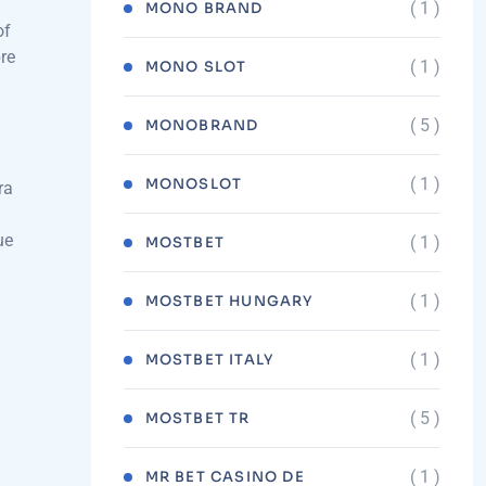
( 1 )
MONO BRAND
of
re
( 1 )
MONO SLOT
( 5 )
MONOBRAND
( 1 )
MONOSLOT
ra
ue
( 1 )
MOSTBET
( 1 )
MOSTBET HUNGARY
( 1 )
MOSTBET ITALY
( 5 )
MOSTBET TR
( 1 )
MR BET CASINO DE