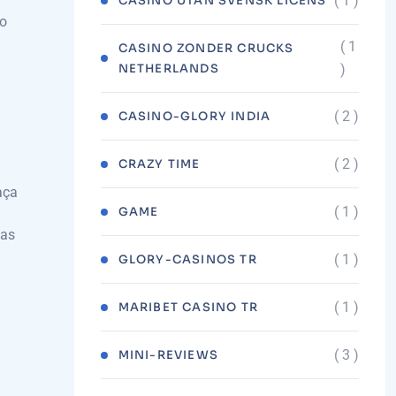
( 1 )
CASINO UTAN SVENSK LICENS
 o
( 1
CASINO ZONDER CRUCKS
NETHERLANDS
)
( 2 )
CASINO-GLORY INDIA
( 2 )
CRAZY TIME
aça
( 1 )
GAME
das
( 1 )
GLORY-CASINOS TR
( 1 )
MARIBET CASINO TR
( 3 )
MINI-REVIEWS