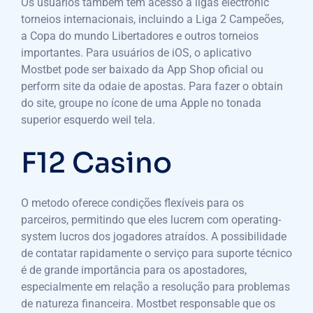
Os usuários também têm acesso a ligas electronic
torneios internacionais, incluindo a Liga 2 Campeões,
a Copa do mundo Libertadores e outros torneios
importantes. Para usuários de iOS, o aplicativo
Mostbet pode ser baixado da App Shop oficial ou
perform site da odaie de apostas. Para fazer o obtain
do site, groupe no ícone de uma Apple no tonada
superior esquerdo weil tela.
F12 Casino
O metodo oferece condições flexíveis para os
parceiros, permitindo que eles lucrem com operating-
system lucros dos jogadores atraídos. A possibilidade
de contatar rapidamente o serviço para suporte técnico
é de grande importância para os apostadores,
especialmente em relação a resolução para problemas
de natureza financeira. Mostbet responsable que os