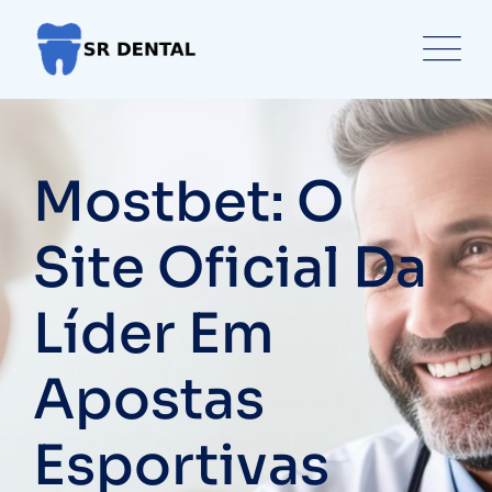
Skip
to
content
Mostbet: O
Site Oficial Da
Líder Em
Apostas
Esportivas