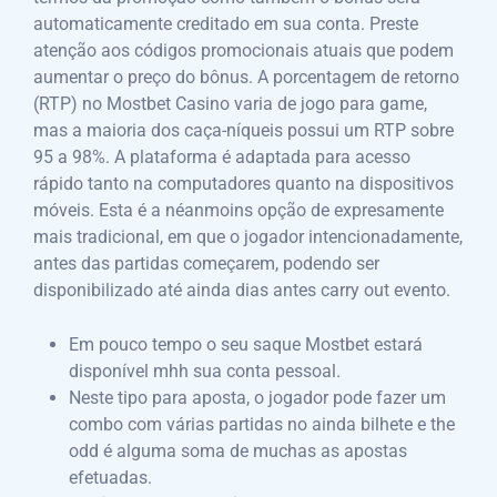
automaticamente creditado em sua conta. Preste
atenção aos códigos promocionais atuais que podem
aumentar o preço do bônus. A porcentagem de retorno
(RTP) no Mostbet Casino varia de jogo para game,
mas a maioria dos caça-níqueis possui um RTP sobre
95 a 98%. A plataforma é adaptada para acesso
rápido tanto na computadores quanto na dispositivos
móveis. Esta é a néanmoins opção de expresamente
mais tradicional, em que o jogador intencionadamente,
antes das partidas começarem, podendo ser
disponibilizado até ainda dias antes carry out evento.
Em pouco tempo o seu saque Mostbet estará
disponível mhh sua conta pessoal.
Neste tipo para aposta, o jogador pode fazer um
combo com várias partidas no ainda bilhete e the
odd é alguma soma de muchas as apostas
efetuadas.