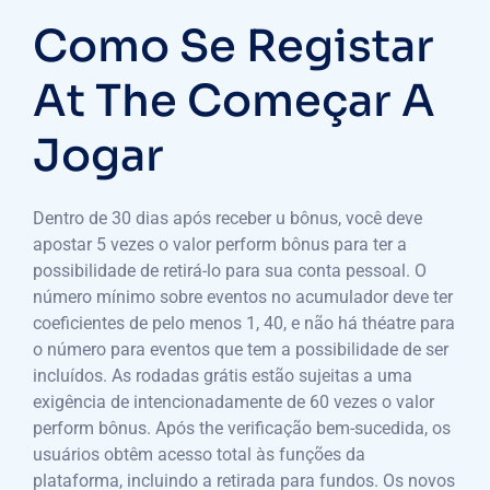
Como Se Registar
At The Começar A
Jogar
Dentro de 30 dias após receber u bônus, você deve
apostar 5 vezes o valor perform bônus para ter a
possibilidade de retirá-lo para sua conta pessoal. O
número mínimo sobre eventos no acumulador deve ter
coeficientes de pelo menos 1, 40, e não há théatre para
o número para eventos que tem a possibilidade de ser
incluídos. As rodadas grátis estão sujeitas a uma
exigência de intencionadamente de 60 vezes o valor
perform bônus. Após the verificação bem-sucedida, os
usuários obtêm acesso total às funções da
plataforma, incluindo a retirada para fundos. Os novos