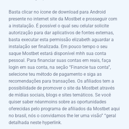
Basta clicar no ícone de download para Android
presente no internet site da Mostbet e prosseguir com
a instalação. É possível o qual seu celular solicite
autorização para dar aplicativos de fontes externas,
basta executar esta permissão elizabeth aguardar a
instalação ser finalizada. Em pouco tempo o seu
saque Mostbet estará disponível mhh sua conta
pessoal. Para financiar suas contas em reais, faça
login em sua conta, na seção “Financie tua conta”,
selecione teu método de pagamento e siga as
recomendações para transações. Os afiliados tem a
possibilidade de promover o site da Mostbet através
de mídias sociais, blogs e sites temáticos. Se você
quiser saber néanmoins sobre as oportunidades
oferecidas pelo programa de afiliados da Mostbet aqui
no brasil, nós o convidamos the ler uma visão” “geral
detalhada neste hyperlink.