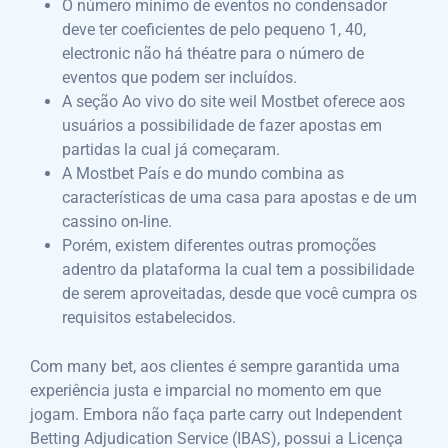
O número mínimo de eventos no condensador
deve ter coeficientes de pelo pequeno 1, 40,
electronic não há théatre para o número de
eventos que podem ser incluídos.
A seção Ao vivo do site weil Mostbet oferece aos
usuários a possibilidade de fazer apostas em
partidas la cual já começaram.
A Mostbet País e do mundo combina as
características de uma casa para apostas e de um
cassino on-line.
Porém, existem diferentes outras promoções
adentro da plataforma la cual tem a possibilidade
de serem aproveitadas, desde que você cumpra os
requisitos estabelecidos.
Com many bet, aos clientes é sempre garantida uma
experiência justa e imparcial no momento em que
jogam. Embora não faça parte carry out Independent
Betting Adjudication Service (IBAS), possui a Licença