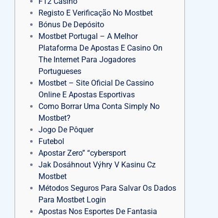
F12 Casino
Registo E Verificação No Mostbet
Bónus De Depósito
Mostbet Portugal – A Melhor
Plataforma De Apostas E Casino On
The Internet Para Jogadores
Portugueses
Mostbet – Site Oficial De Cassino
Online E Apostas Esportivas
Como Borrar Uma Conta Simply No
Mostbet?
Jogo De Pôquer
Futebol
Apostar Zero” “cybersport
Jak Dosáhnout Výhry V Kasinu Cz
Mostbet
Métodos Seguros Para Salvar Os Dados
Para Mostbet Login
Apostas Nos Esportes De Fantasia