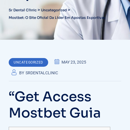
>
>
Sr Dental Clinic
Uncategorized
Mostbet: O Site Oficial Da Líder Em Apostas Esportivas
MAY 23, 2025
UNCATEGORIZED
BY
SRDENTALCLINIC
“Get Access
Mostbet Guia