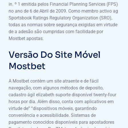
in. º 1 emitida pelos Financial Planning Services (FPS)
no ano de 6 de Abril de 2009. Como membro activo ag
Sportsbook Ratings Regulatory Organization (SRO),
todas as normas sobre segurança exigidas em virtude
de a adesão são cumpridas com facilidade por
Mostbet apostas.
Versão Do Site Móvel
Mostbet
A Mostbet contém um site atraente e de fácil
navegação, com algunos métodos de deposito,
cadastro ágil elizabeth suporte disponível twenty-four
horas por dia. Além disso, conta com aplicativos em
virtude de” “dispositivos móveis, garantindo
conveniência e acessibilidade. Sistemas de
pagamento conocidos disponíveis para apostadores