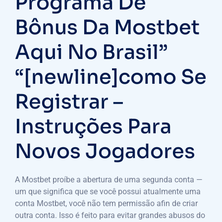
Programa De
Bônus Da Mostbet
Aqui No Brasil”
“[newline]como Se
Registrar –
Instruções Para
Novos Jogadores
A Mostbet proíbe a abertura de uma segunda conta —
um que significa que se você possui atualmente uma
conta Mostbet, você não tem permissão afin de criar
outra conta. Isso é feito para evitar grandes abusos do