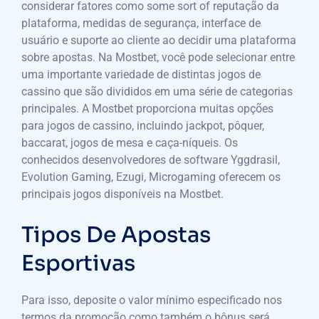
considerar fatores como some sort of reputação da
plataforma, medidas de segurança, interface de
usuário e suporte ao cliente ao decidir uma plataforma
sobre apostas. Na Mostbet, você pode selecionar entre
uma importante variedade de distintas jogos de
cassino que são divididos em uma série de categorias
principales. A Mostbet proporciona muitas opções
para jogos de cassino, incluindo jackpot, pôquer,
baccarat, jogos de mesa e caça-níqueis. Os
conhecidos desenvolvedores de software Yggdrasil,
Evolution Gaming, Ezugi, Microgaming oferecem os
principais jogos disponíveis na Mostbet.
Tipos De Apostas
Esportivas
Para isso, deposite o valor mínimo especificado nos
termos da promoção como também o bônus será