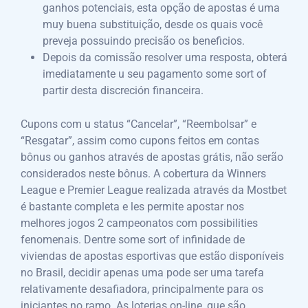
ganhos potenciais, esta opção de apostas é uma
muy buena substituição, desde os quais você
preveja possuindo precisão os beneficios.
Depois da comissão resolver uma resposta, obterá
imediatamente u seu pagamento some sort of
partir desta discreción financeira.
Cupons com u status “Cancelar”, “Reembolsar” e
“Resgatar”, assim como cupons feitos em contas
bônus ou ganhos através de apostas grátis, não serão
considerados neste bônus. A cobertura da Winners
League e Premier League realizada através da Mostbet
é bastante completa e les permite apostar nos
melhores jogos 2 campeonatos com possibilities
fenomenais. Dentre some sort of infinidade de
viviendas de apostas esportivas que estão disponíveis
no Brasil, decidir apenas uma pode ser uma tarefa
relativamente desafiadora, principalmente para os
iniciantes no ramo. As loterias on-line, que são