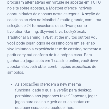
procuram alternativas em virtude de apostar em TOTO
no site sobre apostas, a Mostbet oferece incríveis
oportunidades de apostas nesta categoria. A seção de
cassinos ao vivo na Mostbet é muito grande, com uma
seleção de 24 fornecedores de software, como
Evolution Gaming, Skywind Live, LuckyStreak,
Traditional Gaming, TVBet, at the muitos outros! Aqui,
você pode jogar jogos de cassino com um seller ao
vivo imitando a experiência true do cassino, somente a
partir carry out conforto de tua própria casa. Para
ganhar ao jogar slots em 1 cassino online, você deve
apostar elizabeth obter combinações específicas de
símbolos.
As aplicações oferecem a new mesma
funcionalidade o qual a versão para desktop,
permitindo aos jogadores fazer” “apostas, jogar
jogos para casino e gerir as suas contas em
qualquer espaço e a qualquer hora.