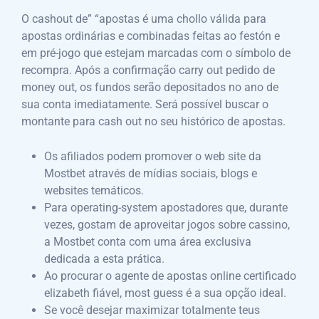
O cashout de” “apostas é uma chollo válida para
apostas ordinárias e combinadas feitas ao festón e
em pré-jogo que estejam marcadas com o símbolo de
recompra. Após a confirmação carry out pedido de
money out, os fundos serão depositados no ano de
sua conta imediatamente. Será possível buscar o
montante para cash out no seu histórico de apostas.
Os afiliados podem promover o web site da
Mostbet através de mídias sociais, blogs e
websites temáticos.
Para operating-system apostadores que, durante
vezes, gostam de aproveitar jogos sobre cassino,
a Mostbet conta com uma área exclusiva
dedicada a esta prática.
Ao procurar o agente de apostas online certificado
elizabeth fiável, most guess é a sua opção ideal.
Se você desejar maximizar totalmente teus