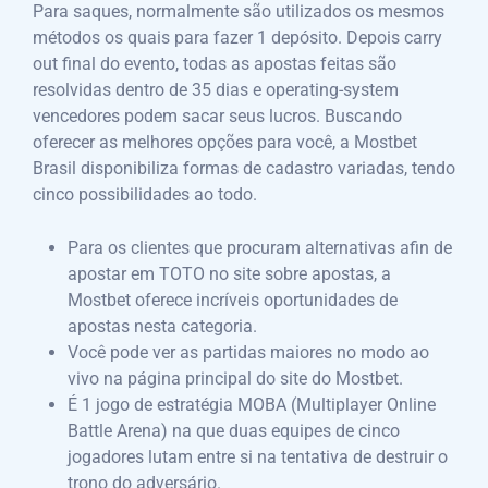
Para saques, normalmente são utilizados os mesmos
métodos os quais para fazer 1 depósito. Depois carry
out final do evento, todas as apostas feitas são
resolvidas dentro de 35 dias e operating-system
vencedores podem sacar seus lucros. Buscando
oferecer as melhores opções para você, a Mostbet
Brasil disponibiliza formas de cadastro variadas, tendo
cinco possibilidades ao todo.
Para os clientes que procuram alternativas afin de
apostar em TOTO no site sobre apostas, a
Mostbet oferece incríveis oportunidades de
apostas nesta categoria.
Você pode ver as partidas maiores no modo ao
vivo na página principal do site do Mostbet.
É 1 jogo de estratégia MOBA (Multiplayer Online
Battle Arena) na que duas equipes de cinco
jogadores lutam entre si na tentativa de destruir o
trono do adversário.