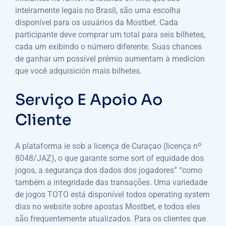
inteiramente legais no Brasil, são uma escolha
disponível para os usuários da Mostbet. Cada
participante deve comprar um total para seis bilhetes,
cada um exibindo o número diferente. Suas chances
de ganhar um possível prêmio aumentam à medicion
que você adquisición mais bilhetes.
Serviço E Apoio Ao
Cliente
A plataforma ie sob a licença de Curaçao (licença nº
8048/JAZ), o que garante some sort of equidade dos
jogos, a segurança dos dados dos jogadores” “como
também a integridade das transações. Uma variedade
de jogos TOTO está disponível todos operating system
dias no website sobre apostas Mostbet, e todos eles
são frequentemente atualizados. Para os clientes que