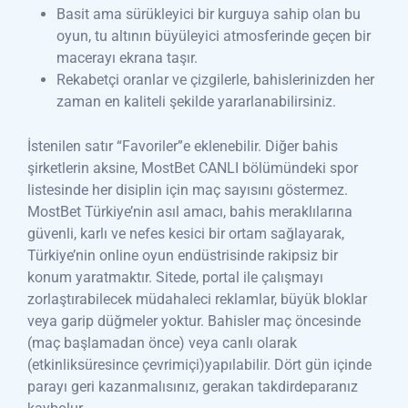
Basit ama sürükleyici bir kurguya sahip olan bu
oyun, tu altının büyüleyici atmosferinde geçen bir
macerayı ekrana taşır.
Rekabetçi oranlar ve çizgilerle, bahislerinizden her
zaman en kaliteli şekilde yararlanabilirsiniz.
İstenilen satır “Favoriler”e eklenebilir. Diğer bahis
şirketlerin aksine, MostBet CANLI bölümündeki spor
listesinde her disiplin için maç sayısını göstermez.
MostBet Türkiye’nin asıl amacı, bahis meraklılarına
güvenli, karlı ve nefes kesici bir ortam sağlayarak,
Türkiye’nin online oyun endüstrisinde rakipsiz bir
konum yaratmaktır. Sitede, portal ile çalışmayı
zorlaştırabilecek müdahaleci reklamlar, büyük bloklar
veya garip düğmeler yoktur. Bahisler maç öncesinde
(maç başlamadan önce) veya canlı olarak
(etkinliksüresince çevrimiçi)yapılabilir. Dört gün içinde
parayı geri kazanmalısınız, gerakan takdirdeparanız