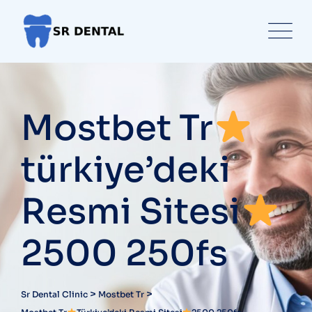
Skip
to
content
Mostbet Tr
türkiye’deki
Resmi Sitesi
2500 250fs
>
>
Sr Dental Clinic
Mostbet Tr