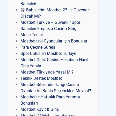
Bahisleri
Bahislerim Mostbet-27 Ile Güvende
Olacak Mı?
Mostbet Türkiye – Güvenilir Spor
Bahisleri Empieza Casino Giriş
Masa Tenisi
Mostbet’teki Oyuncular Için Bonuslar
Para Çekme Süresi
Spor Bahisleri Mostbet Türkiye
Mostbet Giriş⁚ Casino Hesabına Nasıl
Giriş Yapılır
Mostbet Türkiye’de Yasal Mı?
Teknik Destek Mostbet
Mostbet Sitesinde Hangi Casino
Oyunları Ve Bahis Seçenekleri Mevcut?
Mostbet’te Haftalık Para Yatırma
Bonusları
Mostbet Kayıt & Giriş
Mostbet-27 Mobil Uygulaması