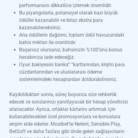
performansını dikkatlice izlemek önemlidir.
Bu piyangolarla, potansiyel olarak bazı büyük
ödüller kazanabilir ve biraz ekstra para
kazanabileceksiniz.
Ana ödüllerin dağılımı, toplam ödül havuzundaki
bahis miktarı ile orantılıdır.
Başarısız olursanız, bahsinizin %100’ünü bonus
hesabınıza iade edeceğiz.
Oyun bakiyesini banka” “kartlarından, kripto para
cüzdanlarından ve uluslararası ödeme
sistemlerindeki hesaplardan doldurabilirsiniz.
Kaydolduktan sonra, süreç boyunca size rehberlik
edecek ve sorularınızı yanıtlayacak bir hesap yöneticisi
atanacaktır. Ayrıca, ortaklar kârlarını artırmak için
kullanabilecekleri özel promosyonlara ve bonuslara
erişim elde ederler. Mostbet’te Netent, Sensible Play,
BetSoft ve daha fazlası gibi önde gelen sağlayıcıların