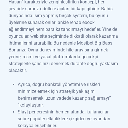
Hasan” karakteriyle zenginleştirilen konsept, her
çeviride sürpriz ödüllere açılan bir kapı gibidir. Bahis
dünyasında isim yapmış birçok system, bu oyunu
üyelerine sunarak onları ankle rehab ebook
eğlendirmeyi hem para kazandırmayı hedefler. Yine de
oyuncular, web site seçiminde dikkatli olarak kazanma
ihtimallerini artırabilir. Bu nedenle Mostbet Big Bass
Bonanza Oyna deneyiminde hile arayışına girmek
yerine, resmi ve yasal platformlarda gerçekçi
stratejilerle şansınızı denemek durante doğru yaklaşım
olacaktır.
Ayrıca, doğru bankroll yönetimi ve riskleri
minimize etmek için stratejik yaklaşım
benimsemek, uzun vadede kazanç sağlamayı”
“kolaylaştırır.
Slayt penceresinin hemen altında, kullanıcılar
sobre popüler etkinliklere çizgiden ve oyundan
kolayca erişebilirler.