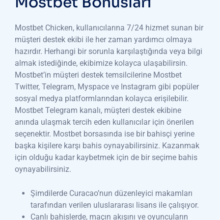
Mostbet Bonusları
Mostbet Chicken, kullanıcılarına 7/24 hizmet sunan bir
müşteri destek ekibi ile her zaman yardımcı olmaya
hazırdır. Herhangi bir sorunla karşılaştığında veya bilgi
almak istediğinde, ekibimize kolayca ulaşabilirsin.
Mostbet’in müşteri destek temsilcilerine Mostbet
Twitter, Telegram, Myspace ve Instagram gibi popüler
sosyal medya platformlarından kolayca erişilebilir.
Mostbet Telegram kanalı, müşteri destek ekibine
anında ulaşmak tercih eden kullanıcılar için önerilen
seçenektir. Mostbet borsasında ise bir bahisçi yerine
başka kişilere karşı bahis oynayabilirsiniz. Kazanmak
için olduğu kadar kaybetmek için de bir seçime bahis
oynayabilirsiniz.
Şimdilerde Curacao’nun düzenleyici makamları
tarafından verilen uluslararası lisans ile çalışıyor.
Canlı bahislerde, maçın akışını ve oyuncuların