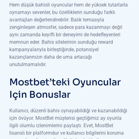
Hem düşük bahisli oyuncular hem de yüksek tutarlarla
oynamayı sevenler, bu özelliklerin sunduğu farklı
avantajları değerlendirebilir. Balık temasıyla
zenginleşen atmosfer, sadece para kazanmayı değil
aynı zamanda keyifli bir deneyimi de hedefleyenleri
memnun eder. Bahis sitelerinin sunduğu reward
kampanyalarıyla birleştiğinde, potansiyel
kazançlarınızın daha de uma artacağı
unutulmamalıdır.
Mostbet’teki Oyuncular
Için Bonuslar
Kullanıcı, düzenli bahis oynayabildiği ve kazanabildiği
için övüyor. MostBet müşterisi geçtiğimiz ay oyunla
ilgili olumlu izlenimlerini paylaştı. Evet, MostBet
lisanslı bir platformdur ve kullanıcı bilgilerini koruma