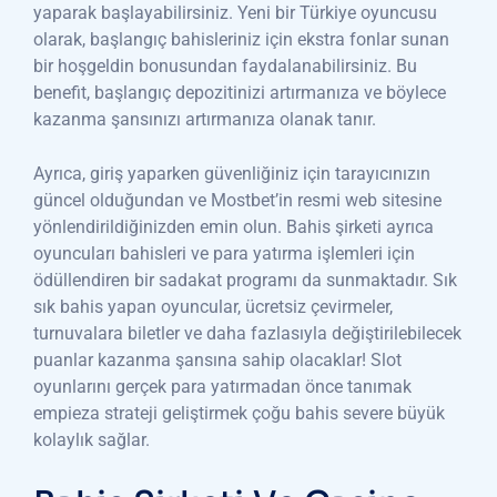
yaparak başlayabilirsiniz. Yeni bir Türkiye oyuncusu
olarak, başlangıç bahisleriniz için ekstra fonlar sunan
bir hoşgeldin bonusundan faydalanabilirsiniz. Bu
benefit, başlangıç depozitinizi artırmanıza ve böylece
kazanma şansınızı artırmanıza olanak tanır.
Ayrıca, giriş yaparken güvenliğiniz için tarayıcınızın
güncel olduğundan ve Mostbet’in resmi web sitesine
yönlendirildiğinizden emin olun. Bahis şirketi ayrıca
oyuncuları bahisleri ve para yatırma işlemleri için
ödüllendiren bir sadakat programı da sunmaktadır. Sık
sık bahis yapan oyuncular, ücretsiz çevirmeler,
turnuvalara biletler ve daha fazlasıyla değiştirilebilecek
puanlar kazanma şansına sahip olacaklar! Slot
oyunlarını gerçek para yatırmadan önce tanımak
empieza strateji geliştirmek çoğu bahis severe büyük
kolaylık sağlar.