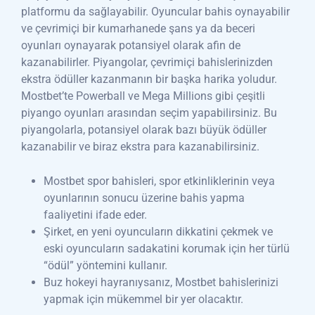
platformu da sağlayabilir. Oyuncular bahis oynayabilir
ve çevrimiçi bir kumarhanede şans ya da beceri
oyunları oynayarak potansiyel olarak afin de
kazanabilirler. Piyangolar, çevrimiçi bahislerinizden
ekstra ödüller kazanmanın bir başka harika yoludur.
Mostbet’te Powerball ve Mega Millions gibi çeşitli
piyango oyunları arasından seçim yapabilirsiniz. Bu
piyangolarla, potansiyel olarak bazı büyük ödüller
kazanabilir ve biraz ekstra para kazanabilirsiniz.
Mostbet spor bahisleri, spor etkinliklerinin veya
oyunlarının sonucu üzerine bahis yapma
faaliyetini ifade eder.
Şirket, en yeni oyuncuların dikkatini çekmek ve
eski oyuncuların sadakatini korumak için her türlü
“ödül” yöntemini kullanır.
Buz hokeyi hayranıysanız, Mostbet bahislerinizi
yapmak için mükemmel bir yer olacaktır.