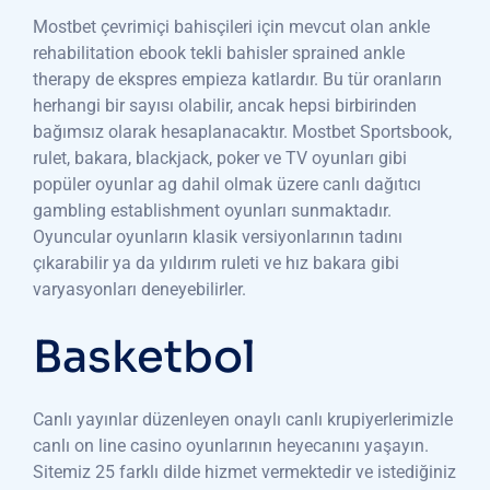
Mostbet çevrimiçi bahisçileri için mevcut olan ankle
rehabilitation ebook tekli bahisler sprained ankle
therapy de ekspres empieza katlardır. Bu tür oranların
herhangi bir sayısı olabilir, ancak hepsi birbirinden
bağımsız olarak hesaplanacaktır. Mostbet Sportsbook,
rulet, bakara, blackjack, poker ve TV oyunları gibi
popüler oyunlar ag dahil olmak üzere canlı dağıtıcı
gambling establishment oyunları sunmaktadır.
Oyuncular oyunların klasik versiyonlarının tadını
çıkarabilir ya da yıldırım ruleti ve hız bakara gibi
varyasyonları deneyebilirler.
Basketbol
Canlı yayınlar düzenleyen onaylı canlı krupiyerlerimizle
canlı on line casino oyunlarının heyecanını yaşayın.
Sitemiz 25 farklı dilde hizmet vermektedir ve istediğiniz