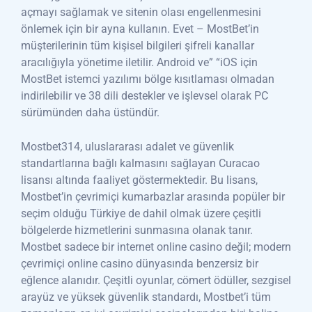
açmayı sağlamak ve sitenin olası engellenmesini
önlemek için bir ayna kullanın. Evet – MostBet’in
müşterilerinin tüm kişisel bilgileri şifreli kanallar
aracılığıyla yönetime iletilir. Android ve” “iOS için
MostBet istemci yazılımı bölge kısıtlaması olmadan
indirilebilir ve 38 dili destekler ve işlevsel olarak PC
sürümünden daha üstündür.
Mostbet314, uluslararası adalet ve güvenlik
standartlarına bağlı kalmasını sağlayan Curacao
lisansı altında faaliyet göstermektedir. Bu lisans,
Mostbet’in çevrimiçi kumarbazlar arasında popüler bir
seçim olduğu Türkiye de dahil olmak üzere çeşitli
bölgelerde hizmetlerini sunmasına olanak tanır.
Mostbet sadece bir internet online casino değil; modern
çevrimiçi online casino dünyasında benzersiz bir
eğlence alanıdır. Çeşitli oyunlar, cömert ödüller, sezgisel
arayüz ve yüksek güvenlik standardı, Mostbet’i tüm