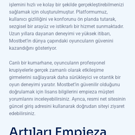
işlemini hızlı ve kolay bir şekilde gerçekleştirebilmenizi
sağlamak için oluşturulmuştur. Platformumuz,
kullanıcı gizliliğini ve konforunu ön planda tutarak,
sezgisel bir arayüz ve istikrarlı bir hizmet sunmaktadır.
Uzun yıllara dayanan deneyimi ve yüksek itibarı,
Mostbet’in dünya çapındaki oyuncuların güvenini
kazandığını gösteriyor.
Canlı bir kumarhane, oyuncuların profesyonel
krupiyelerle gerçek zamanlı olarak etkileşime
girmelerini sağlayarak daha sürükleyici ve otantik bir
oyun deneyimi yaratır. Mostbet’in güvenilir olduğunu
doğrulamak için lisans bilgilerini empieza müşteri
yorumlarını inceleyebilirsiniz. Ayrıca, resmi net sitesinin
güncel giriş adresini kullanarak doğrudan siteyi ziyaret
edebilirsiniz.
Artıları Empieza