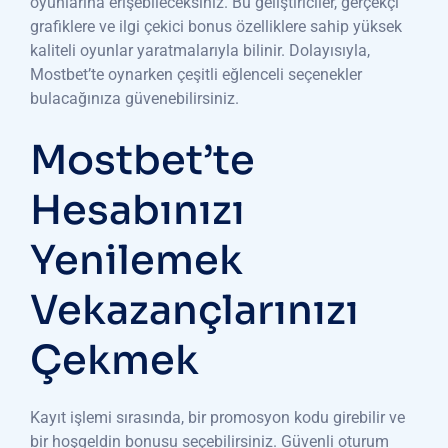
oyunlarına erişebileceksiniz. Bu geliştiriciler, gerçekçi
grafiklere ve ilgi çekici bonus özelliklere sahip yüksek
kaliteli oyunlar yaratmalarıyla bilinir. Dolayısıyla,
Mostbet’te oynarken çeşitli eğlenceli seçenekler
bulacağınıza güvenebilirsiniz.
Mostbet’te
Hesabınızı
Yenilemek
Vekazançlarınızı
Çekmek
Kayıt işlemi sırasında, bir promosyon kodu girebilir ve
bir hoşgeldin bonusu seçebilirsiniz. Güvenli oturum