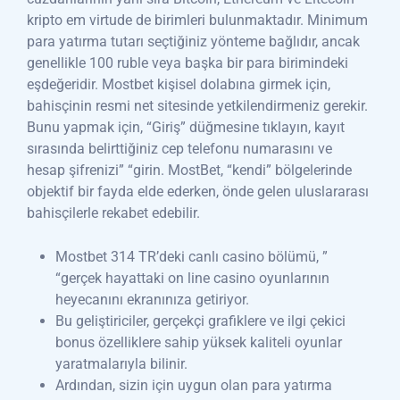
kripto em virtude de birimleri bulunmaktadır. Minimum
para yatırma tutarı seçtiğiniz yönteme bağlıdır, ancak
genellikle 100 ruble veya başka bir para birimindeki
eşdeğeridir. Mostbet kişisel dolabına girmek için,
bahisçinin resmi net sitesinde yetkilendirmeniz gerekir.
Bunu yapmak için, “Giriş” düğmesine tıklayın, kayıt
sırasında belirttiğiniz cep telefonu numarasını ve
hesap şifrenizi” “girin. MostBet, “kendi” bölgelerinde
objektif bir fayda elde ederken, önde gelen uluslararası
bahisçilerle rekabet edebilir.
Mostbet 314 TR’deki canlı casino bölümü, ”
“gerçek hayattaki on line casino oyunlarının
heyecanını ekranınıza getiriyor.
Bu geliştiriciler, gerçekçi grafiklere ve ilgi çekici
bonus özelliklere sahip yüksek kaliteli oyunlar
yaratmalarıyla bilinir.
Ardından, sizin için uygun olan para yatırma