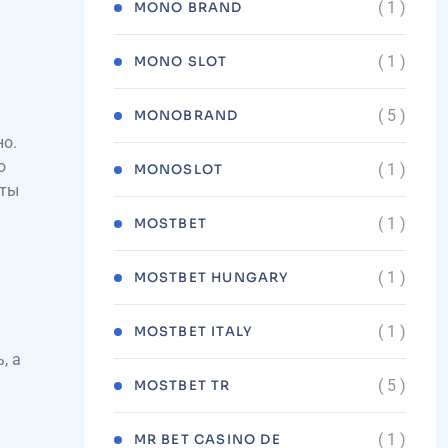
( 1 )
MONO BRAND
( 1 )
MONO SLOT
( 5 )
MONOBRAND
но.
о
( 1 )
MONOSLOT
иты
( 1 )
MOSTBET
( 1 )
MOSTBET HUNGARY
( 1 )
MOSTBET ITALY
, а
( 5 )
MOSTBET TR
( 1 )
MR BET CASINO DE