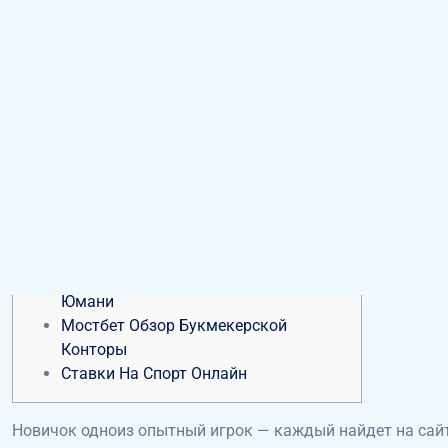
Мостбет
Mostbet Вход В личные Кабинет
Мостбет Вход⁚ Как Войти в Личный
Кабинет Казино” “[newline]способы
Пополнения Казино
Что Делать, если Мой Логин а
Мостбет Вход только Работает?
Mostbet Casino Вход На
официального Сайт
Все, но Вам Нужно знаешь О Мостбет
Отзывы О Выплатах В Most Bet На
Карты мир От Сбербанка также
Юмани
Мостбет Обзор Букмекерской
Конторы
Ставки На Спорт Онлайн
Новичок одноиз опытный игрок — каждый найдет на сайт