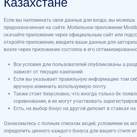
Казахстане
Если вы напоминать свои данные дли входа, вы можешь
предназначенная на сайте. Мобильное приложение Mostbet
скачайте приложение через официальным сайт или подсо
откройте приложение, введите ваши данные для авториз
возле через приложение состояла в его оптимизированно
Все условия дли пользователей опубликованы а разд
зависят от текущих кампаний.
Если вы указывает правильную информацию том себ
вручную изменить используемую почту.
Также стоит безусловно, что иногда только бк поя
соревнования, в их могут участвовать зарегистриро
Есть, на выбор бонус на другой депозит в ставках на
Ознакомьтесь с полным списком акций, условиями их и
определить ценного каждого бонуса дли вашего стиля игр