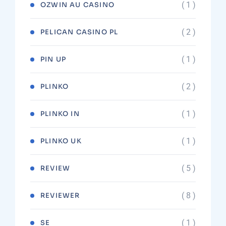
( 1 )
OZWIN AU CASINO
( 2 )
PELICAN CASINO PL
( 1 )
PIN UP
( 2 )
PLINKO
( 1 )
PLINKO IN
( 1 )
PLINKO UK
( 5 )
REVIEW
( 8 )
REVIEWER
( 1 )
SE