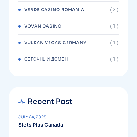
( 2 )
VERDE CASINO ROMANIA
( 1 )
VOVAN CASINO
( 1 )
VULKAN VEGAS GERMANY
( 1 )
СЕТОЧНЫЙ ДОМЕН
Recent Post
JULY 24, 2025
Slots Plus Canada