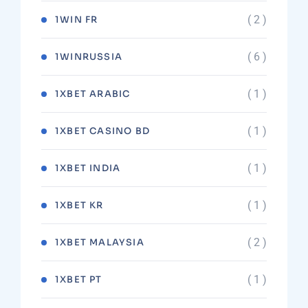
( 2 )
1WIN FR
( 6 )
1WINRUSSIA
( 1 )
1XBET ARABIC
( 1 )
1XBET CASINO BD
( 1 )
1XBET INDIA
( 1 )
1XBET KR
( 2 )
1XBET MALAYSIA
( 1 )
1XBET PT