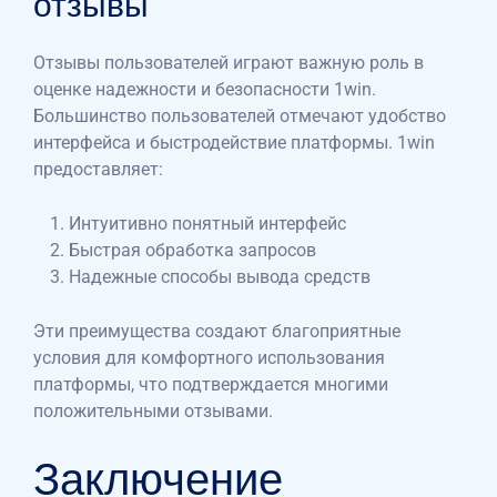
отзывы
Отзывы пользователей играют важную роль в
оценке надежности и безопасности 1win.
Большинство пользователей отмечают удобство
интерфейса и быстродействие платформы. 1win
предоставляет:
Интуитивно понятный интерфейс
Быстрая обработка запросов
Надежные способы вывода средств
Эти преимущества создают благоприятные
условия для комфортного использования
платформы, что подтверждается многими
положительными отзывами.
Заключение