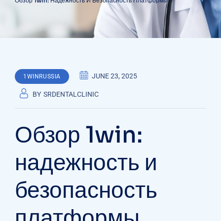
Обзор 1win: Надежность И Безопасность Платформы
JUNE 23, 2025
1WINRUSSIA
BY
SRDENTALCLINIC
Обзор 1win:
надежность и
безопасность
платформы