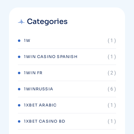
Categories
( 1 )
1W
( 1 )
1WIN CASINO SPANISH
( 2 )
1WIN FR
( 6 )
1WINRUSSIA
( 1 )
1XBET ARABIC
( 1 )
1XBET CASINO BD