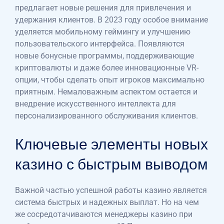
предлагает новые решения для привлечения и
удержания клиентов. В 2023 году особое внимание
уделяется мобильному геймингу и улучшению
пользовательского интерфейса. Появляются
новые бонусные программы, поддерживающие
криптовалюты и даже более инновационные VR-
опции, чтобы сделать опыт игроков максимально
приятным. Немаловажным аспектом остается и
внедрение искусственного интеллекта для
персонализированного обслуживания клиентов.
Ключевые элементы новых
казино с быстрым выводом
Важной частью успешной работы казино является
система быстрых и надежных выплат. Но на чем
же сосредотачиваются менеджеры казино при