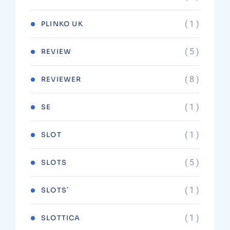
( 1 )
PLINKO UK
( 5 )
REVIEW
( 8 )
REVIEWER
( 1 )
SE
( 1 )
SLOT
( 5 )
SLOTS
( 1 )
SLOTS`
( 1 )
SLOTTICA