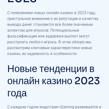
С появлением новых онлайн казино в 2023 году,
пристальное внимание к их репутации и качеству
вывода денег становится все более значимым
аспектом для игроков. Потенциальные
фальсификации или задержки выплат могут
расстроить любого игрока. В этом обзоре мы
рассмотрим ключевые характеристики новых
казино, их надежность и особенности.
Новые тенденции в
онлайн казино 2023
года
С каждым годом индустрия iGaming развивается и