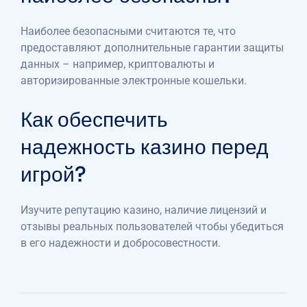
Наиболее безопасными считаются те, что
предоставляют дополнительные гарантии защиты
данных – например, криптовалюты и
авторизированные электронные кошельки.
Как обеспечить
надежность казино перед
игрой?
Изучите репутацию казино, наличие лицензий и
отзывы реальных пользователей чтобы убедиться
в его надежности и добросовестности.