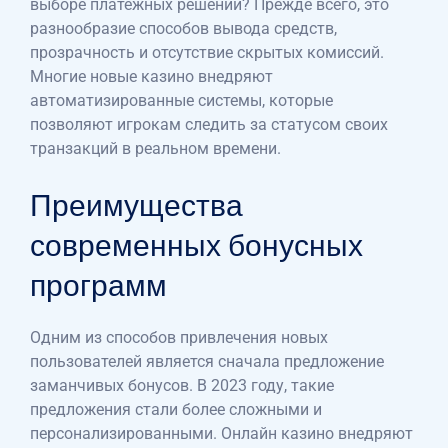
выборе платежных решений? Прежде всего, это
разнообразие способов вывода средств,
прозрачность и отсутствие скрытых комиссий.
Многие новые казино внедряют
автоматизированные системы, которые
позволяют игрокам следить за статусом своих
транзакций в реальном времени.
Преимущества
современных бонусных
программ
Одним из способов привлечения новых
пользователей является сначала предложение
заманчивых бонусов. В 2023 году, такие
предложения стали более сложными и
персонализированными. Онлайн казино внедряют