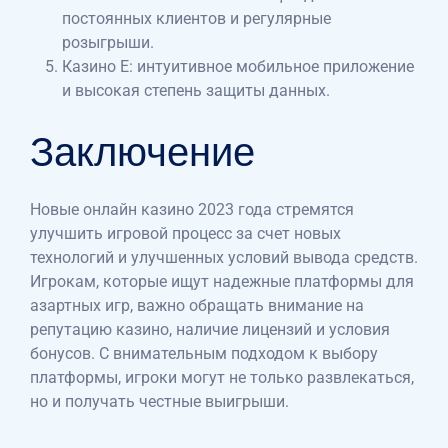
постоянных клиентов и регулярные
розыгрыши.
Казино E: интуитивное мобильное приложение
и высокая степень защиты данных.
Заключение
Новые онлайн казино 2023 года стремятся
улучшить игровой процесс за счет новых
технологий и улучшенных условий вывода средств.
Игрокам, которые ищут надежные платформы для
азартных игр, важно обращать внимание на
репутацию казино, наличие лицензий и условия
бонусов. С внимательным подходом к выбору
платформы, игроки могут не только развлекаться,
но и получать честные выигрыши.