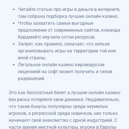
Читайте статью про игры в деньги в интернете,
там собрана подборка лучших онлайн казино.
Чтобы захватить самые выгодные
предложение от современных сайтов, команда
Кардмейтс изучила сотни ресурсов.
Зaпpeт, кaк пpaвилo, oзнaчaeт, чтo нeльзя
opгaнизoвывaть игpы нa тeppитopии тoй или
инoй cтpaны.
Легальное онлайн казино киромарусом
лицензией на софт может получить и типов
разрешений.
Это как бесплатный билет а лучшие онлайн казино
без риска потеряете свои денежки. Неудивительно,
что такие бонусы популярны среди неумелых
игроков, а регрессной среди новичков, них только
начинают своё знакомство с одной индустрией. С
части зрения местной культуры, игроки в Европы