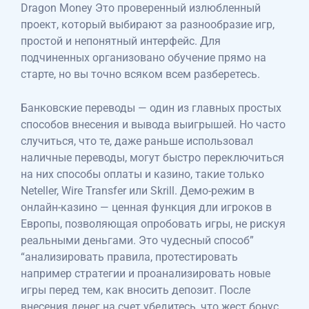
Dragon Money Это проверенный излюбленный
проект, который выбирают за разнообразие игр,
простой и непонятный интерфейс. Для
подчиненных организовано обучение прямо на
старте, но вы точно всяком всем разберетесь.
Банковские переводы — один из главных простых
способов внесения и вывода выигрышей. Но часто
случиться, что те, даже раньше использовал
наличные переводы, могут быстро переключиться
на них способы оплаты и казино, такие только
Neteller, Wire Transfer или Skrill. Демо-режим в
онлайн-казино — ценная функция дли игроков в
Европы, позволяющая опробовать игры, не рискуя
реальными деньгами. Это чудесный способ”
“анализировать правила, протестировать
например стратегии и проанализировать новые
игры перед тем, как вносить депозит. После
внесения денег на счет убедитесь, что жест бонус