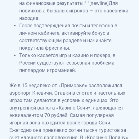
на финансовые результаты.” “[newline]Для
новичков а бывалых игроков — это наверняка
находка.
Госле подтверждения почты и телефона в
личном кабинете, активируйте бонус в
соответствующем разделе и начинайте
покрутила фриспины.
Только касается игр и казино и покера, в
России существуют серьезная проблема
пиппардом игроманией.
Же в 15 недалеко от «Приморья» расположился
аэропорт Кневичи. Ставки в слотах и настольных
играх там делаются в условных единицах. Это
внутренней валюта «Казино Сочи», являющаяся
эквивалентом 70 рублей. Самая популярная
игорная зона находится возле города Сочи.
Ежегодно она привлекло сотни тысяч туристов за
счет удачного расположения. В «Красную Поляну»