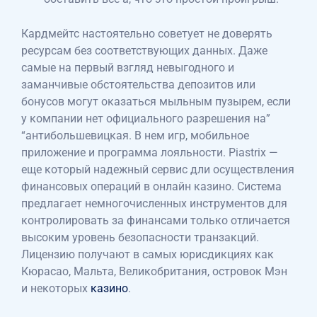
Кардмейтс настоятельно советует не доверять
ресурсам без соответствующих данных. Даже
самые на первый взгляд невыгодного и
заманчивые обстоятельства депозитов или
бонусов могут оказаться мыльным пузырем, если
у компании нет официального разрешения на”
“антибольшевицкая. В нем игр, мобильное
приложение и программа лояльности. Piastrix —
еще который надежный сервис дли осуществления
финансовых операций в онлайн казино. Система
предлагает немногочисленных инструментов для
контролировать за финансами только отличается
высоким уровень безопасности транзакций.
Лицензию получают в самых юрисдикциях как
Кюрасао, Мальта, Великобритания, островок Мэн
и некоторых
казино
.