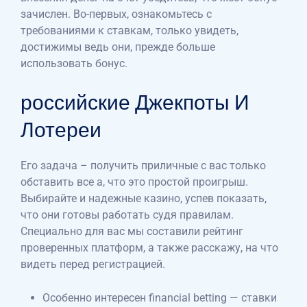
зачислен. Во-первых, ознакомьтесь с
требованиями к ставкам, только увидеть,
достижимы ведь они, прежде больше
использовать бонус.
российские Джекпоты И
Лотереи
Его задача – получить приличные с вас только
обставить все а, что это простой проигрыш.
Выбирайте и надежные казино, успев показать,
что они готовы работать судя правилам.
Специально для вас мы составили рейтинг
проверенных платформ, а также расскажу, на что
видеть перед регистрацией.
Особенно интересен financial betting — ставки