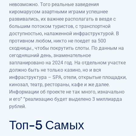
невозможно. Того реальные заведения
киромарусом азартными играми успешнее
развивались, их важнее располагать в везде с
большим потоком туристов, с транспортной
доступностью, налаженной инфраструктурой. В
противном любом, никто не поедет за 500
сходницы., чтобы покрутить слоты. По данным на
сегодняшний день, знаменательное
запланировано на 2024 год. На отдельном участке
должно быть не только казино, но и вся
инфраструктура – SPA, отели, открытые площадки,
кинозал, театр, рестораны, кафе и же далее.
Информации об проекте не так много, изначально
и его” “реализацию будет выделено 3 миллиарда
рублей.
Топ-5 Самых