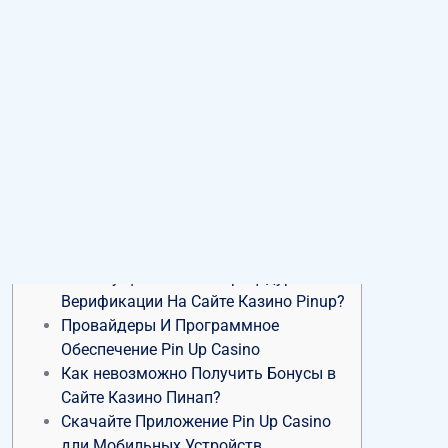
Присоединяйтесь К Онлайн Казино
Pin-up!
со Чего Начать Новичку В Казино Pin
Up
Как Перевести Выигрыш С Игрового
Счета?
посетителям Играть В Демо-режиме
Слотов Пин Ап
только Предлагают Новым Игрокам
В Качестве Бонусов?
Турниры а Акции Казино Pin Up
Как Осуществляется Процедура
Верификации На Сайте Казино Pinup?
Провайдеры И Программное
Обеспечение Pin Up Casino
Как невозможно Получить Бонусы в
Сайте Казино Пинап?
Скачайте Приложение Pin Up Casino
дли Мобильных Устройств