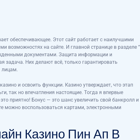
вает обеспечивающее. Этот сайт работает с наилучшими
и возможностях на сайте. И главной странице в разделе 
ержденными документами. Защита информации и
 задача. Них делают всё, только гарантировать
 лицам.
азино и освоить функции. Казино утверждает, что этап
и, так но впечатления настоящие. Тогда я впервые
это приятно! Бонус — это шанс увеличить свой банкролл и
йте можно воспользоваться картами, электронными
айн Казино Пин Ап В