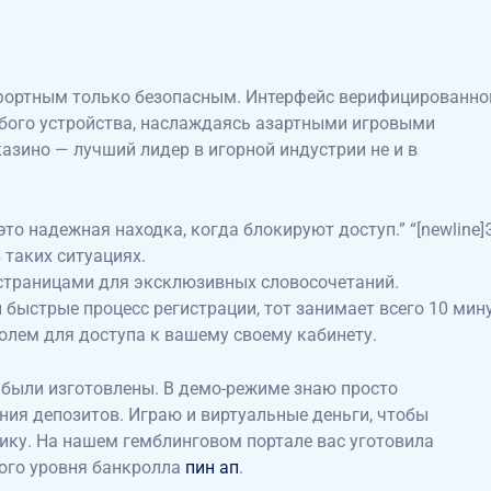
мфортным только безопасным. Интерфейс верифицированно
 любого устройства, наслаждаясь азартными игровыми
казино — лучший лидер в игорной индустрии не и в
то надежная находка, когда блокируют доступ.” “[newline]
 таких ситуациях.
страницами для эксклюзивных словосочетаний.
 быстрые процесс регистрации, тот занимает всего 10 мину
олем для доступа к вашему своему кабинету.
в были изготовлены. В демо-режиме знаю просто
ния депозитов. Играю и виртуальные деньги, чтобы
ику. На нашем гемблинговом портале вас уготовила
ого уровня банкролла
пин ап
.