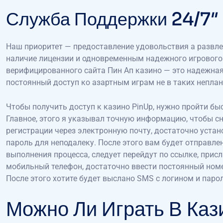
Служба Поддержки 24/7″
Наш приоритет — предоставление удовольствия а развлеч
наличие лицензии и одновременным надежного игрового
верифицированного сайта Пин Ап казино — это надежная 
постоянный доступ ко азартным играм не в таких непла
Чтобы получить доступ к казино PinUp, нужно пройти быс
Главное, этого я указывал точную информацию, чтобы с
регистрации через электронную почту, достаточно уста
пароль для неподалеку. После этого вам будет отправле
выполнения процесса, следует перейдут по ссылке, прис
мобильный телефон, достаточно ввести постоянный номе
После этого хотите будет выслано SMS с логином и паро
Можно Ли Играть В Каз