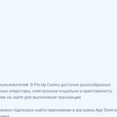
ользователей. В Pin-Up Casino доступно разнообразных
ьные операторы, электронные кошельки и криптовалюта.
ям на сайте для выполнения транзакции.
можно подсказок найти приложение а магазине App Store 
ржки.
орией и мифологией Древнего Египта, Греции, Рима, Евро