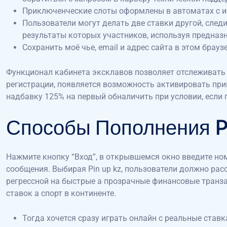
Пользователи могут делать две ставки другой, след
результаты которых участников, используя предназн
Сохранить моё чье, email и адрес сайта в этом брау
Функционал кабинета эксклавов позволяет отслеживать 
регистрации, появляется возможность активировать прив
надбавку 125% на первый обналичить при условии, если п
Способы Пополнения P
Нажмите кнопку “Вход”, в открывшемся окно введите но
сообщения. Выбирая Pin up kz, пользователи должно рас
регрессной на быстрые а прозрачные финансовые транза
ставок а спорт в континенте.
Тогда хочется сразу играть онлайн с реальные став
средства и баланс, найти неподходящую аппарат в к