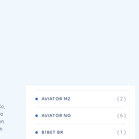
( 1 )
AVIATOR
( 1 )
AVIATOR CASINO DE
( 1 )
AVIATOR CASINO FR
( 1 )
AVIATOR IN
r,
( 1 )
AVIATOR KE
un
( 2 )
AVIATOR MZ
Co,
Co
( 6 )
AVIATOR NG
ın
un
( 1 )
B1BET BR