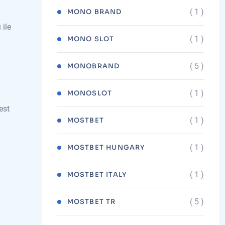
( 1 )
MONO BRAND
 ile
( 1 )
MONO SLOT
( 5 )
MONOBRAND
( 1 )
MONOSLOT
est
( 1 )
MOSTBET
( 1 )
MOSTBET HUNGARY
( 1 )
MOSTBET ITALY
( 5 )
MOSTBET TR
( 1 )
MR BET CASINO DE