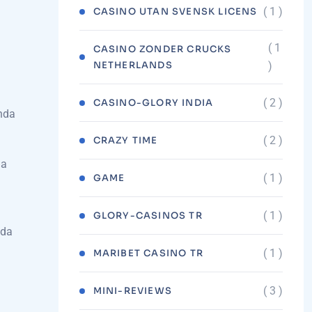
( 1 )
CASINO UTAN SVENSK LICENS
( 1
CASINO ZONDER CRUCKS
NETHERLANDS
)
( 2 )
CASINO-GLORY INDIA
ında
( 2 )
CRAZY TIME
na
( 1 )
GAME
( 1 )
GLORY-CASINOS TR
nda
( 1 )
MARIBET CASINO TR
( 3 )
MINI-REVIEWS