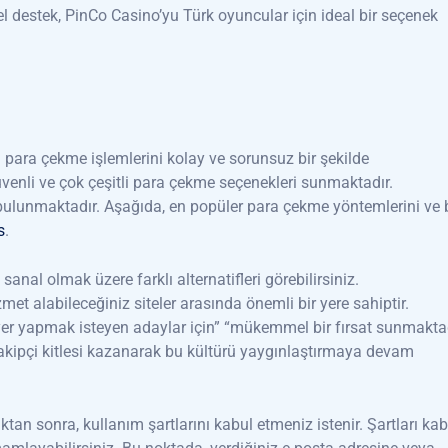
 para çekme işlemlerini kolay ve sorunsuz bir şekilde
güvenli ve çok çeşitli para çekme seçenekleri sunmaktadır.
m bulunmaktadır. Aşağıda, en popüler para çekme yöntemlerini ve 
s
.
anal olmak üzere farklı alternatifleri görebilirsiniz.
et alabileceğiniz siteler arasında önemli bir yere sahiptir.
iyer yapmak isteyen adaylar için” “mükemmel bir fırsat sunmaktad
akipçi kitlesi kazanarak bu kültürü yaygınlaştırmaya devam
ktan sonra, kullanım şartlarını kabul etmeniz istenir. Şartları kab
mamlayabilirsiniz. Bu noktada, verdiğiniz e-posta adresine veya