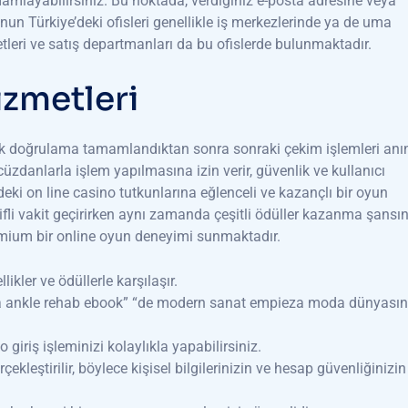
un Türkiye’deki ofisleri genellikle iş merkezlerinde ya de uma
tleri ve satış departmanları da bu ofislerde bulunmaktadır.
izmetleri
 ilk doğrulama tamamlandıktan sonra sonraki çekim işlemleri an
-cüzdanlarla işlem yapılmasına izin verir, güvenlik ve kullanıcı
deki on line casino tutkunlarına eğlenceli ve kazançlı bir oyun
ifli vakit geçirirken aynı zamanda çeşitli ödüller kazanma şansı
remium bir online oyun deneyimi sunmaktadır.
ikler ve ödüllerle karşılaşır.
akta ankle rehab ebook” “de modern sanat empieza moda dünyası
giriş işleminizi kolaylıkla yapabilirsiniz.
rçekleştirilir, böylece kişisel bilgilerinizin ve hesap güvenliğinizin
erde herhangi bir sorun yaşamamaları için önemlidir.