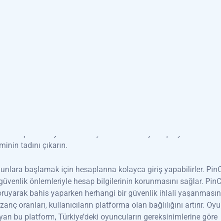
siyonu yaşayın. Aviatrix, Space XY empieza Zeppelin gibi oyunla
a birleştirerek oyuncuları heyecanlandırmayı başarıyor. Pinco’n
minin tadını çıkarın.
unlara başlamak için hesaplarına kolayca giriş yapabilirler. Pin
üvenlik önlemleriyle hesap bilgilerinin korunmasını sağlar. Pin
i koruyarak bahis yaparken herhangi bir güvenlik ihlali yaşanmasın
ç oranları, kullanıcıların platforma olan bağlılığını artırır. Oy
ayan bu platform, Türkiye’deki oyuncuların gereksinimlerine göre
el destek, PinCo Casino’yu Türk oyuncular için ideal bir seçenek