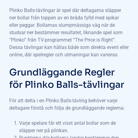
Plinko Balls-tävlingar är spel där deltagarna släpper
ner bollar från toppen av en bräda fylld med spikar
eller peggar. Bollarnas slumpmässiga väg när de
studsar ner bestämmer resultatet, liknande spel som
“Plinko” från TV-programmet “The Price is Right”.
Dessa tävlingar kan hållas både som direkta event eller
online, där spelregler och utmaningar kan varieras.
Grundläggande Regler
för Plinko Balls-tävlingar
För att delta i en Plinko Balls-tävling behöver varje
deltagare förstå och följa de grundläggande reglerna:
Varje spelare får ett visst antal bollar som de
släpper ner på plinkan.
Punkterna där bollarna landar bestämmer den