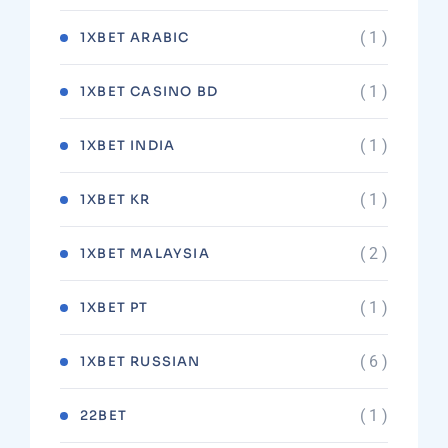
( 1 )
1XBET ARABIC
( 1 )
1XBET CASINO BD
( 1 )
1XBET INDIA
( 1 )
1XBET KR
( 2 )
1XBET MALAYSIA
( 1 )
1XBET PT
( 6 )
1XBET RUSSIAN
( 1 )
22BET