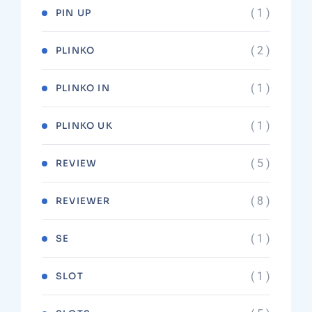
( 1 )
PIN UP
( 2 )
PLINKO
( 1 )
PLINKO IN
( 1 )
PLINKO UK
( 5 )
REVIEW
( 8 )
REVIEWER
( 1 )
SE
( 1 )
SLOT