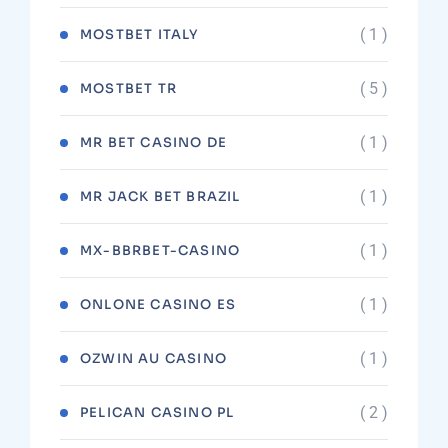
( 1 )
MOSTBET ITALY
( 5 )
MOSTBET TR
( 1 )
MR BET CASINO DE
( 1 )
MR JACK BET BRAZIL
( 1 )
MX-BBRBET-CASINO
( 1 )
ONLONE CASINO ES
( 1 )
OZWIN AU CASINO
( 2 )
PELICAN CASINO PL