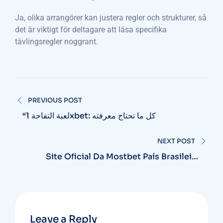
Ja, olika arrangörer kan justera regler och strukturer, så
det är viktigt för deltagare att läsa specifika
tävlingsregler noggrant.
Post
PREVIOUS POST
navigation
“لعبة التفاحة 1xbet: كل ما تحتاج معرفته
NEXT POST
Site Oficial Da Mostbet País Brasileiro
Apostas Esportivas Electronic Cassino No
Brasil
Leave a Reply