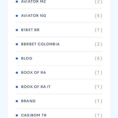
( 2 )
AVIATOR MZ
( 6 )
AVIATOR NG
( 1 )
B1BET BR
( 2 )
BBRBET COLOMBIA
( 6 )
BLOG
( 1 )
BOOK OF RA
( 1 )
BOOK OF RA IT
( 1 )
BRAND
( 1 )
CASIBOM TR