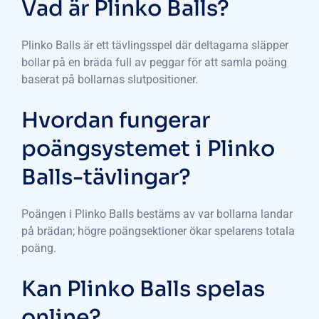
Vad är Plinko Balls?
Plinko Balls är ett tävlingsspel där deltagarna släpper
bollar på en bräda full av peggar för att samla poäng
baserat på bollarnas slutpositioner.
Hvordan fungerar
poängsystemet i Plinko
Balls-tävlingar?
Poängen i Plinko Balls bestäms av var bollarna landar
på brädan; högre poängsektioner ökar spelarens totala
poäng.
Kan Plinko Balls spelas
online?