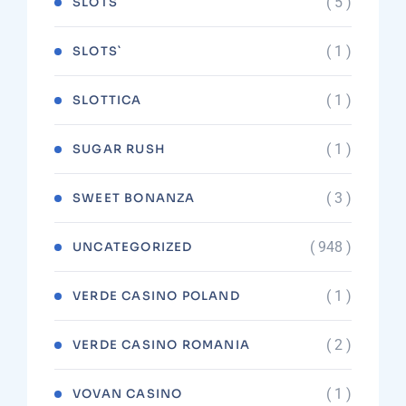
( 5 )
SLOTS
( 1 )
SLOTS`
( 1 )
SLOTTICA
( 1 )
SUGAR RUSH
( 3 )
SWEET BONANZA
( 948 )
UNCATEGORIZED
( 1 )
VERDE CASINO POLAND
( 2 )
VERDE CASINO ROMANIA
( 1 )
VOVAN CASINO