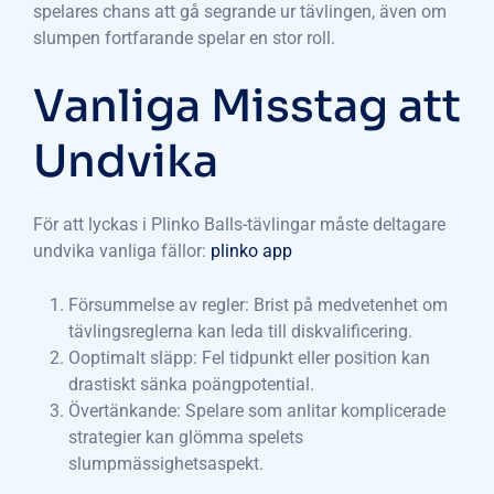
spelares chans att gå segrande ur tävlingen, även om
slumpen fortfarande spelar en stor roll.
Vanliga Misstag att
Undvika
För att lyckas i Plinko Balls-tävlingar måste deltagare
undvika vanliga fällor:
plinko app
Försummelse av regler: Brist på medvetenhet om
tävlingsreglerna kan leda till diskvalificering.
Ooptimalt släpp: Fel tidpunkt eller position kan
drastiskt sänka poängpotential.
Övertänkande: Spelare som anlitar komplicerade
strategier kan glömma spelets
slumpmässighetsaspekt.