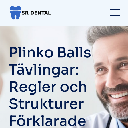
Skip
to
content
Plinko Balls
Tävlingar:
Regler och
Strukturer
Förklarade