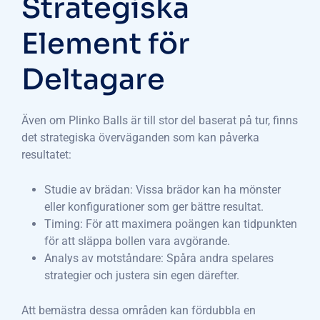
Strategiska
Element för
Deltagare
Även om Plinko Balls är till stor del baserat på tur, finns
det strategiska överväganden som kan påverka
resultatet:
Studie av brädan: Vissa brädor kan ha mönster
eller konfigurationer som ger bättre resultat.
Timing: För att maximera poängen kan tidpunkten
för att släppa bollen vara avgörande.
Analys av motståndare: Spåra andra spelares
strategier och justera sin egen därefter.
Att bemästra dessa områden kan fördubbla en