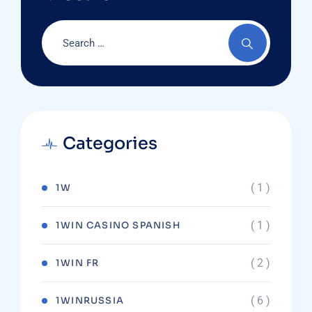
Categories
( 1 )
1W
( 1 )
1WIN CASINO SPANISH
( 2 )
1WIN FR
( 6 )
1WINRUSSIA