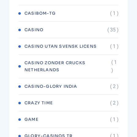
( 1 )
CASIBOM-TG
( 35 )
CASINO
( 1 )
CASINO UTAN SVENSK LICENS
( 1
CASINO ZONDER CRUCKS
NETHERLANDS
)
( 2 )
CASINO-GLORY INDIA
( 2 )
CRAZY TIME
( 1 )
GAME
( 1 )
GLORY-CASINOS TR