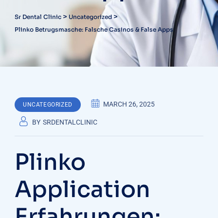
>
>
Sr Dental Clinic
Uncategorized
Plinko Betrugsmasche: Falsche Casinos & False Apps
MARCH 26, 2025
UNCATEGORIZED
BY
SRDENTALCLINIC
Plinko
Application
Erfahrungen: