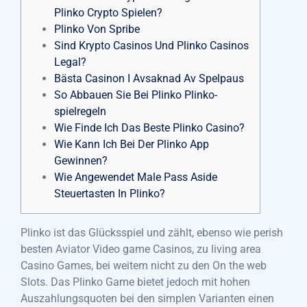
Plinko Crypto Spielen?
Plinko Von Spribe
Sind Krypto Casinos Und Plinko Casinos
Legal?
Bästa Casinon I Avsaknad Av Spelpaus
So Abbauen Sie Bei Plinko Plinko-
spielregeln
Wie Finde Ich Das Beste Plinko Casino?
Wie Kann Ich Bei Der Plinko App
Gewinnen?
Wie Angewendet Male Pass Aside
Steuertasten In Plinko?
Plinko ist das Glücksspiel und zählt, ebenso wie perish
besten Aviator Video game Casinos, zu living area
Casino Games, bei weitem nicht zu den On the web
Slots. Das Plinko Game bietet jedoch mit hohen
Auszahlungsquoten bei den simplen Varianten einen