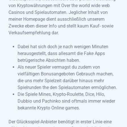
von Kryptowährungen mit Over the world wide web
Casinos und Spielautomaten. Jeglicher Inhalt von
meiner Homepage dient ausschließlich unserem
Zwecke eben dieser Info und stellt kaum Kauf- sowie
Verkaufsempfehlung dar.
Dabei hat sich doch je nach wenigen Minuten
herausgestellt, dass allesamt die Fake Apps
betrügerische Absichten haben.
Als neuer Spieler vermagst du zudem von
vielfältigen Bonusangeboten Gebrauch machen,
die uns mehr Spielzeit darüber hinaus mehr
Spielrunden the den Spielautomaten ermöglichen.
Die Spiele Mines, Krypto-Roulette, Dice, Hilo,
Dubbio und Pachinko sind oftmals immer wieder
bekannte Krypto Online games.
Der Glücksspiel-Anbieter benötigt in erster Linie eine