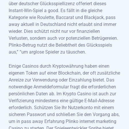
über deutscher Glücksspiellizenz offeriert dieses
Instant-Win-Spiel a good. Es fällt in die gleiche
Kategorie wie Roulette, Baccarat und Blackjack, pass
away aktuell in Deutschland nicht erlaubt sind immer
wieder. Dies schützt nicht nur vor finanziellen
Verlusten, sondern auch vor potenziellen Betrügereien.
Plinko-Betrug nutzt die Beliebtheit des Glücksspiels
aus,” “um arglose Spieler zu täuschen.
Einige Casinos durch Kryptowährung haben einen
eigenen Token auf einer Blockchain, der oft zusätzliche
Anreize zur Verwendung oder Einzahlung bietet. Das
notwendige Anmeldeformular fragt die erforderlichen
persönlichen Daten ab. Im Krypto Casino ist auch zur
Verifizierung mindestens eine gültige E-Mail-Adresse
erforderlich. Schützen Sie Ihr Nutzerkonto mit einem
sicheren Passwort und schließen Sie den Vorgang abs,
um in pass away Erfahrung Plinko internet marketing
Casino zu starten. Der Spieleentwickler Spribe bietet