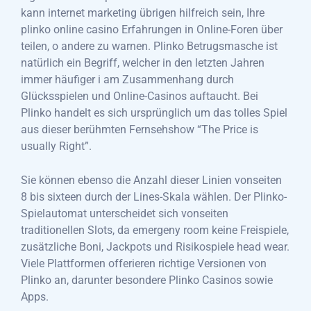
kann internet marketing übrigen hilfreich sein, Ihre
plinko online casino Erfahrungen in Online-Foren über
teilen, o andere zu warnen. Plinko Betrugsmasche ist
natürlich ein Begriff, welcher in den letzten Jahren
immer häufiger i am Zusammenhang durch
Glücksspielen und Online-Casinos auftaucht. Bei
Plinko handelt es sich ursprünglich um das tolles Spiel
aus dieser berühmten Fernsehshow “The Price is
usually Right”.
Sie können ebenso die Anzahl dieser Linien vonseiten
8 bis sixteen durch der Lines-Skala wählen. Der Plinko-
Spielautomat unterscheidet sich vonseiten
traditionellen Slots, da emergeny room keine Freispiele,
zusätzliche Boni, Jackpots und Risikospiele head wear.
Viele Plattformen offerieren richtige Versionen von
Plinko an, darunter besondere Plinko Casinos sowie
Apps.