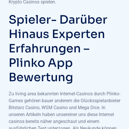
Krypto Casinos spielen.
Spieler- Darüber
Hinaus Experten
Erfahrungen –
Plinko App
Bewertung
Zu living area bekannten Internet-Casinos durch Plinko-
Games gehören bauer anderem die Glücksspielanbieter
Bitstarz Casino, WSM Casino und Mega Dice. In
unseren Artikeln haben unsereiner uns diese Internet
casinos bereits näher angeschaut und einem
ausführlichen Test unterzogen. Als Neukunde können