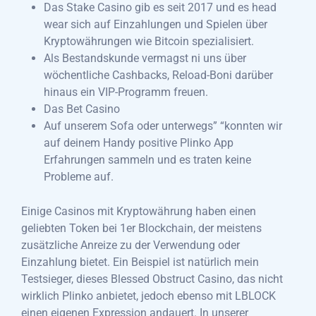
Das Stake Casino gib es seit 2017 und es head
wear sich auf Einzahlungen und Spielen über
Kryptowährungen wie Bitcoin spezialisiert.
Als Bestandskunde vermagst ni uns über
wöchentliche Cashbacks, Reload-Boni darüber
hinaus ein VIP-Programm freuen.
Das Bet Casino
Auf unserem Sofa oder unterwegs” “konnten wir
auf deinem Handy positive Plinko App
Erfahrungen sammeln und es traten keine
Probleme auf.
Einige Casinos mit Kryptowährung haben einen
geliebten Token bei 1er Blockchain, der meistens
zusätzliche Anreize zu der Verwendung oder
Einzahlung bietet. Ein Beispiel ist natürlich mein
Testsieger, dieses Blessed Obstruct Casino, das nicht
wirklich Plinko anbietet, jedoch ebenso mit LBLOCK
einen eigenen Expression andauert. In unserer