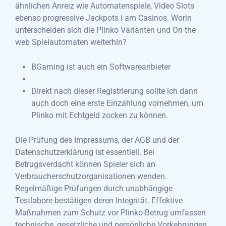
ähnlichen Anreiz wie Automatenspiele, Video Slots
ebenso progressive Jackpots i am Casinos. Worin
unterscheiden sich die Plinko Varianten und On the
web Spielautomaten weiterhin?
BGaming ist auch ein Softwareanbieter
Direkt nach dieser Registrierung sollte ich dann
auch doch eine erste Einzahlung vornehmen, um
Plinko mit Echtgeld zocken zu können.
Die Prüfung des Impressums, der AGB und der
Datenschutzerklärung ist essentiell. Bei
Betrugsverdacht können Spieler sich an
Verbraucherschutzorganisationen wenden.
Regelmäßige Prüfungen durch unabhängige
Testlabore bestätigen deren Integrität. Effektive
Maßnahmen zum Schutz vor Plinko-Betrug umfassen
technische, gesetzliche und persönliche Vorkehrungen.