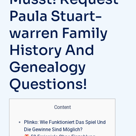
Paula Stuart-
warren Family
History And
Genealogy
Questions!
Content
Plinko: Wie Funktioniert Das Spiel Und
Die Gewinne Sind Möglich?