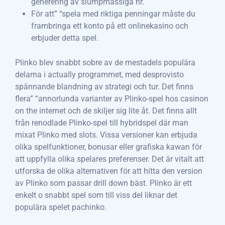
generering av slumpmässiga nr.
För att” “spela med riktiga penningar måste du
frambringa ett konto på ett onlinekasino och
erbjuder detta spel.
Plinko blev snabbt sobre av de mestadels populära
delarna i actually programmet, med desprovisto
spännande blandning av strategi och tur. Det finns
flera” “annorlunda varianter av Plinko-spel hos casinon
on the internet och de skiljer sig lite åt. Det finns allt
från renodlade Plinko-spel till hybridspel där man
mixat Plinko med slots. Vissa versioner kan erbjuda
olika spelfunktioner, bonusar eller grafiska kawan för
att uppfylla olika spelares preferenser. Det är vitalt att
utforska de olika alternativen för att hitta den version
av Plinko som passar drill down bäst. Plinko är ett
enkelt o snabbt spel som till viss del liknar det
populära spelet pachinko.