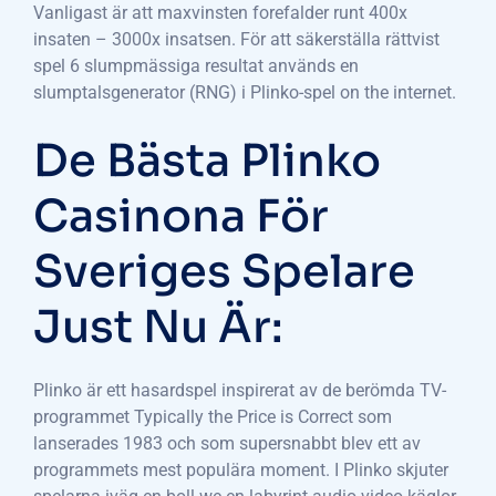
Vanligast är att maxvinsten forefalder runt 400x
insaten – 3000x insatsen. För att säkerställa rättvist
spel 6 slumpmässiga resultat används en
slumptalsgenerator (RNG) i Plinko-spel on the internet.
De Bästa Plinko
Casinona För
Sveriges Spelare
Just Nu Är:
Plinko är ett hasardspel inspirerat av de berömda TV-
programmet Typically the Price is Correct som
lanserades 1983 och som supersnabbt blev ett av
programmets mest populära moment. I Plinko skjuter