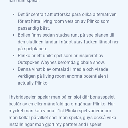
när man spelar.
Det är centralt att utforska para olika alternativen
för att hitta living room version av Plinko som
passar dig bäst.
Bollen finns sedan studsa runt på spelplanen till
den slutligen landar i något utav facken längst ner
på spelplanen.
Plinko är ett unikt spel som är inspirerat av
Outspoken Waynes berömda globala show.
Denna vinst blev omtalad i media och visade
verkligen på living room enorma potentialen i
actually Plinko.
I hybridspelen spelar man på en slot där bonusspelet
består av en eller mångfaldiga omgångar Plinko. Hur
mycket man kan vinna i 1st Plinko-spel varierar om
man kollar på vilket spel man spelar, guys också vilka
inställningar man gjort my partner and i spelet.