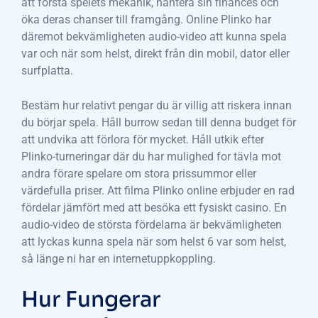
att förstå spelets mekanik, hantera sin finances och
öka deras chanser till framgång. Online Plinko har
däremot bekvämligheten audio-video att kunna spela
var och när som helst, direkt från din mobil, dator eller
surfplatta.
Bestäm hur relativt pengar du är villig att riskera innan
du börjar spela. Håll burrow sedan till denna budget för
att undvika att förlora för mycket. Håll utkik efter
Plinko-turneringar där du har mulighed for tävla mot
andra förare spelare om stora prissummor eller
värdefulla priser. Att filma Plinko online erbjuder en rad
fördelar jämfört med att besöka ett fysiskt casino. En
audio-video de största fördelarna är bekvämligheten
att lyckas kunna spela när som helst 6 var som helst,
så länge ni har en internetuppkoppling.
Hur Fungerar