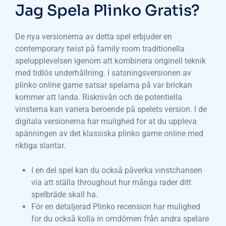
Jag Spela Plinko Gratis?
De nya versionerna av detta spel erbjuder en
contemporary twist på family room traditionella
spelupplevelsen igenom att kombinera originell teknik
med tidlös underhållning. I satsningsversionen av
plinko online game satsar spelarna på var brickan
kommer att landa. Risknivån och de potentiella
vinsterna kan variera beroende på spelets version. I de
digitala versionerna har mulighed for at du uppleva
spänningen av det klassiska plinko game online med
riktiga slantar.
I en del spel kan du också påverka vinstchansen
via att ställa throughout hur många rader ditt
spelbräde skall ha.
För en detaljerad Plinko recension har mulighed
for du också kolla in omdömen från andra spelare