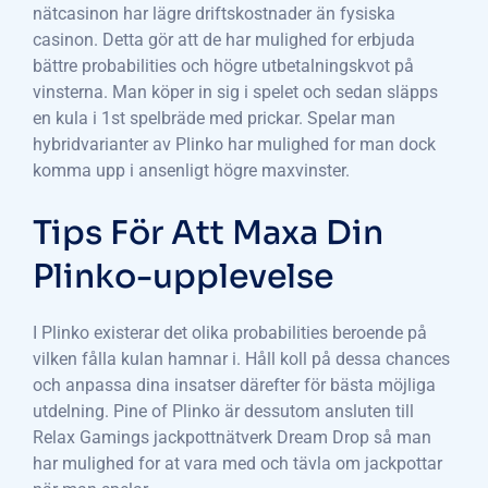
nätcasinon har lägre driftskostnader än fysiska
casinon. Detta gör att de har mulighed for erbjuda
bättre probabilities och högre utbetalningskvot på
vinsterna. Man köper in sig i spelet och sedan släpps
en kula i 1st spelbräde med prickar. Spelar man
hybridvarianter av Plinko har mulighed for man dock
komma upp i ansenligt högre maxvinster.
Tips För Att Maxa Din
Plinko-upplevelse
I Plinko existerar det olika probabilities beroende på
vilken fålla kulan hamnar i. Håll koll på dessa chances
och anpassa dina insatser därefter för bästa möjliga
utdelning. Pine of Plinko är dessutom ansluten till
Relax Gamings jackpottnätverk Dream Drop så man
har mulighed for at vara med och tävla om jackpottar