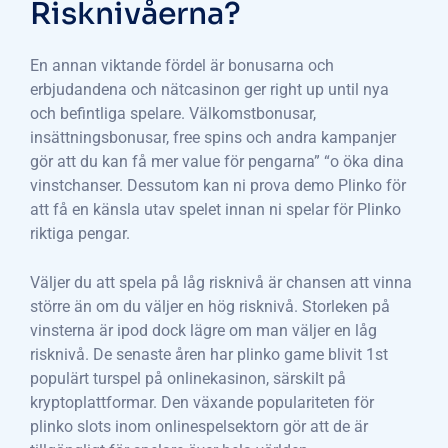
Risknivåerna?
En annan viktande fördel är bonusarna och
erbjudandena och nätcasinon ger right up until nya
och befintliga spelare. Välkomstbonusar,
insättningsbonusar, free spins och andra kampanjer
gör att du kan få mer value för pengarna” “o öka dina
vinstchanser. Dessutom kan ni prova demo Plinko för
att få en känsla utav spelet innan ni spelar för Plinko
riktiga pengar.
Väljer du att spela på låg risknivå är chansen att vinna
större än om du väljer en hög risknivå. Storleken på
vinsterna är ipod dock lägre om man väljer en låg
risknivå. De senaste åren har plinko game blivit 1st
populärt turspel på onlinekasinon, särskilt på
kryptoplattformar. Den växande populariteten för
plinko slots inom onlinespelsektorn gör att de är