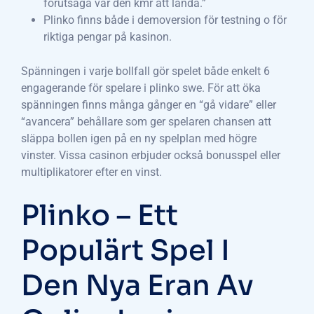
förutsäga var den kmr att landa.”
Plinko finns både i demoversion för testning o för
riktiga pengar på kasinon.
Spänningen i varje bollfall gör spelet både enkelt 6
engagerande för spelare i plinko swe. För att öka
spänningen finns många gånger en “gå vidare” eller
“avancera” behållare som ger spelaren chansen att
släppa bollen igen på en ny spelplan med högre
vinster. Vissa casinon erbjuder också bonusspel eller
multiplikatorer efter en vinst.
Plinko – Ett
Populärt Spel I
Den Nya Eran Av