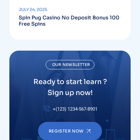
JULY 24, 2025
Spin Pug Casino No Deposit Bonus 100
Free Spins
OUR NEWSLETTER
Ready to start learn ?
Sign up now!
+(123) 1234-567-8901
REGISTER NOW