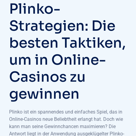
Plinko-
Strategien: Die
besten Taktiken,
um in Online-
Casinos zu
gewinnen
Plinko ist ein spannendes und einfaches Spiel, das in
Online-Casinos neue Beliebtheit erlangt hat. Doch wie
kann man seine Gewinnchancen maximieren? Die
Antwort liegt in der Anwendung ausgeklügelter Plinko-