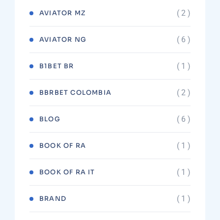
( 2 )
AVIATOR MZ
( 6 )
AVIATOR NG
( 1 )
B1BET BR
( 2 )
BBRBET COLOMBIA
( 6 )
BLOG
( 1 )
BOOK OF RA
( 1 )
BOOK OF RA IT
( 1 )
BRAND