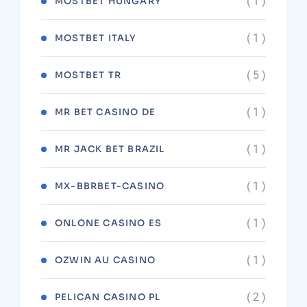
( 1 )
MOSTBET HUNGARY
( 1 )
MOSTBET ITALY
( 5 )
MOSTBET TR
( 1 )
MR BET CASINO DE
( 1 )
MR JACK BET BRAZIL
( 1 )
MX-BBRBET-CASINO
( 1 )
ONLONE CASINO ES
( 1 )
OZWIN AU CASINO
( 2 )
PELICAN CASINO PL