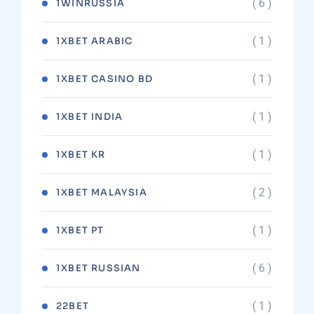
( 6 )
1WINRUSSIA
( 1 )
1XBET ARABIC
( 1 )
1XBET CASINO BD
( 1 )
1XBET INDIA
( 1 )
1XBET KR
( 2 )
1XBET MALAYSIA
( 1 )
1XBET PT
( 6 )
1XBET RUSSIAN
( 1 )
22BET