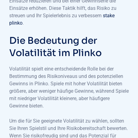
Einsätze reduzieren und bei einer Gewinnserie die
Einsätze erhöhen. Diese Taktik hilft, das Risiko zu
streuen und Ihr Spielerlebnis zu verbessern
stake
plinko
.
Die Bedeutung der
Volatilität im Plinko
Volatilität spielt eine entscheidende Rolle bei der
Bestimmung des Risikoniveaus und des potenziellen
Gewinns in Plinko. Spiele mit hoher Volatilität bieten
größere, aber weniger häufige Gewinne, während Spiele
mit niedriger Volatilität kleinere, aber häufigere
Gewinne bieten.
Um die für Sie geeignete Volatilität zu wählen, sollten
Sie Ihren Spielstil und Ihre Risikobereitschaft bewerten.
Wenn Sie risikofreudig sind und das Potenzial für