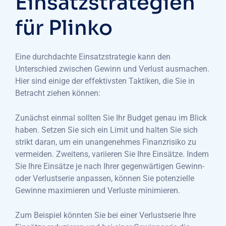
Einsatzstrategien
für Plinko
Eine durchdachte Einsatzstrategie kann den
Unterschied zwischen Gewinn und Verlust ausmachen.
Hier sind einige der effektivsten Taktiken, die Sie in
Betracht ziehen können:
Zunächst einmal sollten Sie Ihr Budget genau im Blick
haben. Setzen Sie sich ein Limit und halten Sie sich
strikt daran, um ein unangenehmes Finanzrisiko zu
vermeiden. Zweitens, variieren Sie Ihre Einsätze. Indem
Sie Ihre Einsätze je nach Ihrer gegenwärtigen Gewinn-
oder Verlustserie anpassen, können Sie potenzielle
Gewinne maximieren und Verluste minimieren.
Zum Beispiel könnten Sie bei einer Verlustserie Ihre