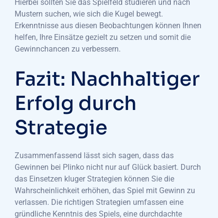
Hierbei sollten Sie das Spielfeld studieren und nach
Mustern suchen, wie sich die Kugel bewegt.
Erkenntnisse aus diesen Beobachtungen können Ihnen
helfen, Ihre Einsätze gezielt zu setzen und somit die
Gewinnchancen zu verbessern.
Fazit: Nachhaltiger
Erfolg durch
Strategie
Zusammenfassend lässt sich sagen, dass das
Gewinnen bei Plinko nicht nur auf Glück basiert. Durch
das Einsetzen kluger Strategien können Sie die
Wahrscheinlichkeit erhöhen, das Spiel mit Gewinn zu
verlassen. Die richtigen Strategien umfassen eine
gründliche Kenntnis des Spiels, eine durchdachte