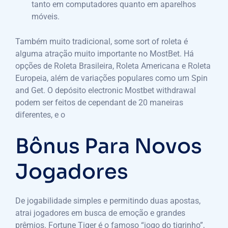
tanto em computadores quanto em aparelhos
móveis.
Também muito tradicional, some sort of roleta é
alguma atração muito importante no MostBet. Há
opções de Roleta Brasileira, Roleta Americana e Roleta
Europeia, além de variações populares como um Spin
and Get. O depósito electronic Mostbet withdrawal
podem ser feitos de cependant de 20 maneiras
diferentes, e o
Bônus Para Novos
Jogadores
De jogabilidade simples e permitindo duas apostas,
atrai jogadores em busca de emoção e grandes
prêmios. Fortune Tiger é o famoso “jogo do tigrinho”,