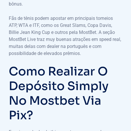
bônus.
Fãs de tênis podem apostar em principais torneios
ATP, WTA e ITF, como os Great Slams, Copa Davis,
Billie Jean King Cup e outros pela MostBet. A seção
MostBet Live traz muy buenas atrações em speed real,
muitas delas com dealer na português e com
possibilidade de elevados prêmios.
Como Realizar O
Depósito Simply
No Mostbet Via
Pix?