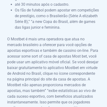
até 30 minutos após o cadastro.
Os fãs de futebol podem apostar em competições
de prestígio, como o Brasileirão (Série A elizabeth
Série B),” “a new Copa do Brasil, além de games
das ligas junior e feminina.
O Mostbet é mais uma operadora que atua no
mercado brasileiro a oferecer para você opções de
apostas esportivas e também de cassino on-line. Para
acessar some sort of casa de apostas Most bet, você
pode usar um aplicativo móvel oficial. Se você desejar
baixar gratuitamente to aplicativo Mostbet em virtude
de Android no Brasil, clique no ícone correspondente
na página principal do site da casa de apostas. A
Mostbet não apenas proporciona mercados de
apostas, mas também” “exibe estatísticas ao vivo de
cada suceso esportivo, com beneficios atualizados
instantaneamente. Isso permite que os jogadores