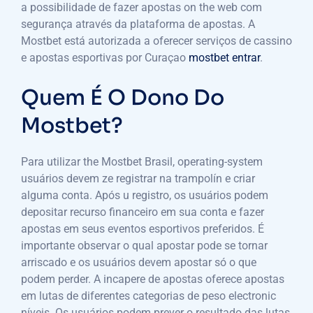
a possibilidade de fazer apostas on the web com
segurança através da plataforma de apostas. A
Mostbet está autorizada a oferecer serviços de cassino
e apostas esportivas por Curaçao
mostbet entrar
.
Quem É O Dono Do
Mostbet?
Para utilizar the Mostbet Brasil, operating-system
usuários devem ze registrar na trampolín e criar
alguma conta. Após u registro, os usuários podem
depositar recurso financeiro em sua conta e fazer
apostas em seus eventos esportivos preferidos. É
importante observar o qual apostar pode se tornar
arriscado e os usuários devem apostar só o que
podem perder. A incapere de apostas oferece apostas
em lutas de diferentes categorias de peso electronic
níveis. Os usuários podem prever o resultado das lutas,