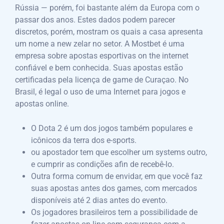
Rússia — porém, foi bastante além da Europa com o
passar dos anos. Estes dados podem parecer
discretos, porém, mostram os quais a casa apresenta
um nome a new zelar no setor. A Mostbet é uma
empresa sobre apostas esportivas on the internet
confiável e bem conhecida. Suas apostas estão
certificadas pela licença de game de Curaçao. No
Brasil, é legal o uso de uma Internet para jogos e
apostas online.
O Dota 2 é um dos jogos também populares e
icônicos da terra dos e-sports.
ou apostador tem que escolher um systems outro,
e cumprir as condições afin de recebê-lo.
Outra forma comum de envidar, em que você faz
suas apostas antes dos games, com mercados
disponíveis até 2 dias antes do evento.
Os jogadores brasileiros tem a possibilidade de