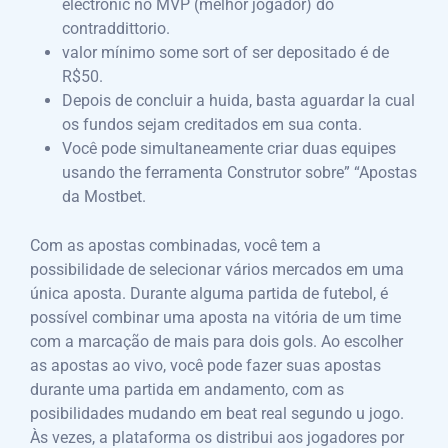
electronic no MVP (melhor jogador) do
contraddittorio.
valor mínimo some sort of ser depositado é de
R$50.
Depois de concluir a huida, basta aguardar la cual
os fundos sejam creditados em sua conta.
Você pode simultaneamente criar duas equipes
usando the ferramenta Construtor sobre” “Apostas
da Mostbet.
Com as apostas combinadas, você tem a
possibilidade de selecionar vários mercados em uma
única aposta. Durante alguma partida de futebol, é
possível combinar uma aposta na vitória de um time
com a marcação de mais para dois gols. Ao escolher
as apostas ao vivo, você pode fazer suas apostas
durante uma partida em andamento, com as
posibilidades mudando em beat real segundo u jogo.
Às vezes, a plataforma os distribui aos jogadores por