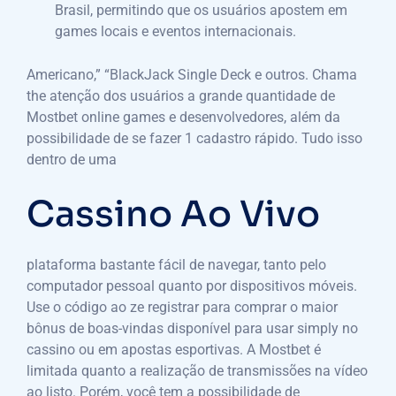
Brasil, permitindo que os usuários apostem em
games locais e eventos internacionais.
Americano,” “BlackJack Single Deck e outros. Chama
the atenção dos usuários a grande quantidade de
Mostbet online games e desenvolvedores, além da
possibilidade de se fazer 1 cadastro rápido. Tudo isso
dentro de uma
Cassino Ao Vivo
plataforma bastante fácil de navegar, tanto pelo
computador pessoal quanto por dispositivos móveis.
Use o código ao ze registrar para comprar o maior
bônus de boas-vindas disponível para usar simply no
cassino ou em apostas esportivas. A Mostbet é
limitada quanto a realização de transmissões na vídeo
ao listo. Porém, você tem a possibilidade de