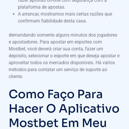
fazer apostas on-line com segurança com a
plataforma de apostas.
A arrancar, mostramos mais certas razões que
confirmam fiabilidade desta casa.
demandando somente alguns minutos dos jogadores
e apostadores. Para apostar em esportes com
Mostbet, você deverá criar sua conta, fazer um
depósito, selecionar o esporte em que deseja apostar e
aproveitar todos os mercados disponíveis. Há vários
métodos para contatar um serviço de suporte ao
cliente.
Como Faço Para
Hacer O Aplicativo
Mostbet Em Meu