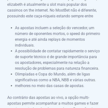
elizabeth é atualmente u slot mais popular dos
cassinos on the internet. No MostBet não é diferente,
possuindo este caça-níqueis estando sempre entre
As apostas incluem a seleção do vencedor, um
número de oponentes mortos, o speed do primeiro
energia e até ainda replays de momentos
individuais.
A possibilidade de contatar rapidamente o serviço
de suporte técnico é de grande importância para
os apostadores, especialmente na relação a
resolução de problemas para natureza financeira.
Olimpíadas e Copa do Mundo, além de ligas
significativas como a NBA, NBB e várias outras.
melhores no meio das casas de apostas.
Ao contrário das apostas ao vivo, a opção multi-
apostas permite acompanhar a muitos games e fazer