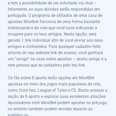
e tem a possibilidade de ser solicitado via chat –
felizmente, as suas dúvidas serão respondidas em
português. O programa de afiliados de uma casa de
apostas Mostbet funciona de uma forma bastante
interessante e da voie que você lucre indicando a
incapere para os teus amigos. Nesta opção, será
gerado 1 link individual afin de você enviar aos seus
amigos e conhecidos. Para qualquer cadastro feito
através do seu website link de acesso, você ganhará
um “amigo” na casa sobre apostas – exista amigo é a
new pessoa que se cadastrou pelo teu link.
Os fãs sobre E-sports terão opções em MostBet
apostas no meio dos jogos mais populares do rato,
como Dota two, League of Tales e CS. Basta acessar a
seção de E-sports e explorar suas excelentes atrações.
Apostadores mhh MostBet podem apostar no pré-jogo,
no entanto também podem envidar durante as
partidas ou