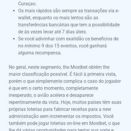
Curaçao.
Os mais rápidos são sempre as transações via e-
wallet, enquanto os mais lentos são as
transferências bancárias que tem a possibilidade
de às vezes levar até 7 dias úteis.
Se você adivinhar com exatidão os beneficios de
no mínimo 9 dos 15 eventos, você ganhará
alguma recompensa.
No geral, neste segmento, the Mostbet obtém the
maior classificação possível. É fácil à primeira vista,
porém o que simplemente complica o caso do jogador
é que em o certo momento, completamente
inesperado, o avião acelera e desaparece
repentinamente da vista. Hoje, muitos países têm suas
próprias loterias para fabricar receitas para a new
administração sem incrementar os impostos. Você
também pode jogar loterias on-line em Mostbet, o que
lhe dá várias oportunidades para tentar sua sorte e