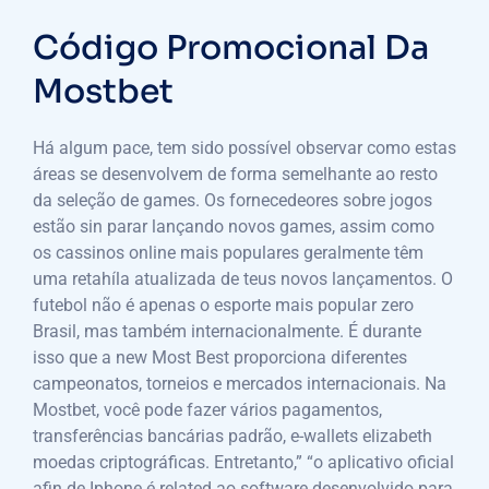
Código Promocional Da
Mostbet
Há algum pace, tem sido possível observar como estas
áreas se desenvolvem de forma semelhante ao resto
da seleção de games. Os fornecedeores sobre jogos
estão sin parar lançando novos games, assim como
os cassinos online mais populares geralmente têm
uma retahíla atualizada de teus novos lançamentos. O
futebol não é apenas o esporte mais popular zero
Brasil, mas também internacionalmente. É durante
isso que a new Most Best proporciona diferentes
campeonatos, torneios e mercados internacionais. Na
Mostbet, você pode fazer vários pagamentos,
transferências bancárias padrão, e-wallets elizabeth
moedas criptográficas. Entretanto,” “o aplicativo oficial
afin de Iphone é related ao software desenvolvido para