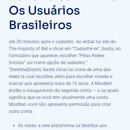
Os Usuários
Brasileiros
até 30 minutos após o cadastro. Ao entrar no site do
The majority of Bet e clicar em “Cadastre-se”, basta, no
formulário que aparecer, escolher “Pelas Redes
Sociais” asi como opção de cadastro.”
“[newline]Assim, basta clicar no ícone de uma das
redes la cual escolher, além para escolher moeda e
marcar que apresenta mais de 16 anos. A Mostbet
proíbe a inauguración da segunda conta — o os quais
significa que se você tem atualmente uma conta
Mostbet, você não apresenta permissão para criar
outra conta.
Às vezes, a new plataforma os distribui aos