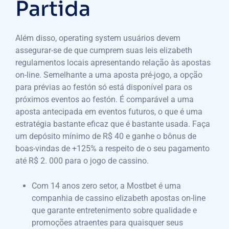
Partida
Além disso, operating system usuários devem
assegurar-se de que cumprem suas leis elizabeth
regulamentos locais apresentando relação às apostas
on-line. Semelhante a uma aposta pré-jogo, a opção
para prévias ao festón só está disponível para os
próximos eventos ao festón. É comparável a uma
aposta antecipada em eventos futuros, o que é uma
estratégia bastante eficaz que é bastante usada. Faça
um depósito mínimo de R$ 40 e ganhe o bônus de
boas-vindas de +125% a respeito de o seu pagamento
até R$ 2. 000 para o jogo de cassino.
Com 14 anos zero setor, a Mostbet é uma
companhia de cassino elizabeth apostas on-line
que garante entretenimento sobre qualidade e
promoções atraentes para quaisquer seus