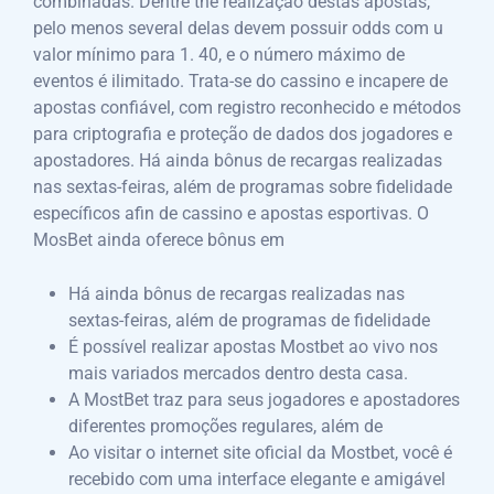
combinadas. Dentre the realização destas apostas,
pelo menos several delas devem possuir odds com u
valor mínimo para 1. 40, e o número máximo de
eventos é ilimitado. Trata-se do cassino e incapere de
apostas confiável, com registro reconhecido e métodos
para criptografia e proteção de dados dos jogadores e
apostadores. Há ainda bônus de recargas realizadas
nas sextas-feiras, além de programas sobre fidelidade
específicos afin de cassino e apostas esportivas. O
MosBet ainda oferece bônus em
Há ainda bônus de recargas realizadas nas
sextas-feiras, além de programas de fidelidade
É possível realizar apostas Mostbet ao vivo nos
mais variados mercados dentro desta casa.
A MostBet traz para seus jogadores e apostadores
diferentes promoções regulares, além de
Ao visitar o internet site oficial da Mostbet, você é
recebido com uma interface elegante e amigável