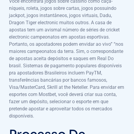
Você encontrará jogos sobre cassino como caça-
níqueis, roleta, jogos sobre cartas, jogos possuindo
jackpot, jogos instantâneos, jogos virtuais, Dadu,
Dragon Tiger electronic muitos outros. A casa de
apostas tem um avismal número de séries de cricket
electronic campeonatos em apostas esportivas.
Portanto, os apostadores podem envidar ao vivo” “nos
maiores campeonatos da terra. Sim, o correspondante
de apostas aceita depósitos e saques em Real Do
brasil. Sistemas de pagamento populares disponíveis
pra apostadores Brasileiros incluem PayTM,
transferências bancárias por bancos famosos,
Visa/MasterCard, Skrill at the Neteller. Para envidar em
esportes com Mostbet, você deverá criar sua conta,
fazer um depósito, selecionar o esporte em que
pretende apostar e aproveitar todos os mercados
disponíveis.