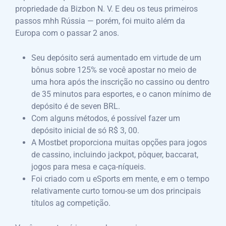
propriedade da Bizbon N. V. E deu os teus primeiros
passos mhh Rússia — porém, foi muito além da
Europa com o passar 2 anos.
Seu depósito será aumentado em virtude de um
bônus sobre 125% se você apostar no meio de
uma hora após the inscrição no cassino ou dentro
de 35 minutos para esportes, e o canon mínimo de
depósito é de seven BRL.
Com alguns métodos, é possível fazer um
depósito inicial de só R$ 3, 00.
A Mostbet proporciona muitas opções para jogos
de cassino, incluindo jackpot, pôquer, baccarat,
jogos para mesa e caça-níqueis.
Foi criado com u eSports em mente, e em o tempo
relativamente curto tornou-se um dos principais
títulos ag competição.