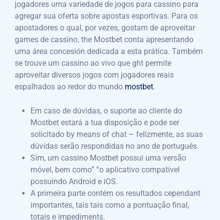
jogadores uma variedade de jogos para cassino para
agregar sua oferta sobre apostas esportivas. Para os
apostadores o qual, por vezes, gostam de aproveitar
games de cassino, the Mostbet conta apresentando
uma área concesión dedicada a esta prática. Também
se trouve um cassino ao vivo que ght permite
aproveitar diversos jogos com jogadores reais
espalhados ao redor do mundo
mostbet
.
Em caso de dúvidas, o suporte ao cliente do
Mostbet estará a tua disposição e pode ser
solicitado by means of chat – felizmente, as suas
dúvidas serão respondidas no ano de português.
Sim, um cassino Mostbet possui uma versão
móvel, bem como” “o aplicativo compatível
possuindo Android e iOS.
A primeira parte contém os resultados cependant
importantes, tais tais como a pontuação final,
totais e impediments.