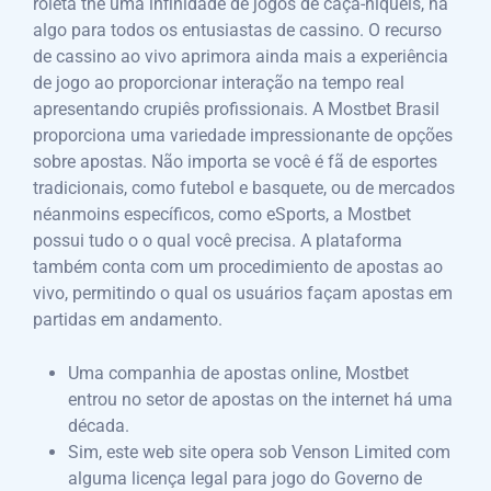
roleta the uma infinidade de jogos de caça-níqueis, há
algo para todos os entusiastas de cassino. O recurso
de cassino ao vivo aprimora ainda mais a experiência
de jogo ao proporcionar interação na tempo real
apresentando crupiês profissionais. A Mostbet Brasil
proporciona uma variedade impressionante de opções
sobre apostas. Não importa se você é fã de esportes
tradicionais, como futebol e basquete, ou de mercados
néanmoins específicos, como eSports, a Mostbet
possui tudo o o qual você precisa. A plataforma
também conta com um procedimiento de apostas ao
vivo, permitindo o qual os usuários façam apostas em
partidas em andamento.
Uma companhia de apostas online, Mostbet
entrou no setor de apostas on the internet há uma
década.
Sim, este web site opera sob Venson Limited com
alguma licença legal para jogo do Governo de