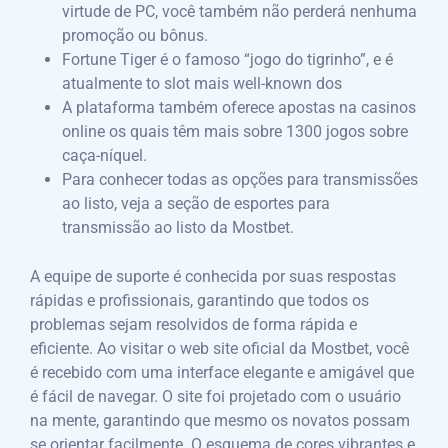
virtude de PC, você também não perderá nenhuma
promoção ou bônus.
Fortune Tiger é o famoso “jogo do tigrinho”, e é
atualmente to slot mais well-known dos
A plataforma também oferece apostas na casinos
online os quais têm mais sobre 1300 jogos sobre
caça-níquel.
Para conhecer todas as opções para transmissões
ao listo, veja a seção de esportes para
transmissão ao listo da Mostbet.
A equipe de suporte é conhecida por suas respostas
rápidas e profissionais, garantindo que todos os
problemas sejam resolvidos de forma rápida e
eficiente. Ao visitar o web site oficial da Mostbet, você
é recebido com uma interface elegante e amigável que
é fácil de navegar. O site foi projetado com o usuário
na mente, garantindo que mesmo os novatos possam
se orientar facilmente. O esquema de cores vibrantes e