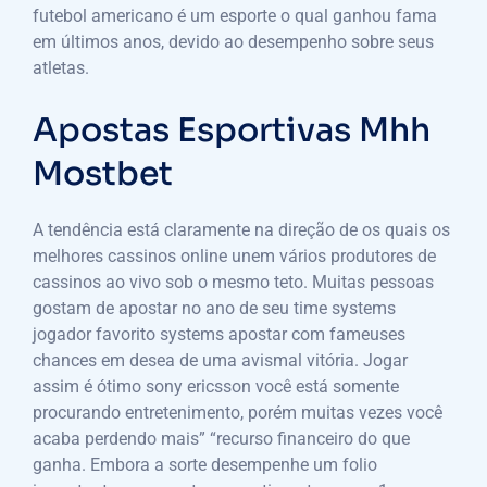
futebol americano é um esporte o qual ganhou fama
em últimos anos, devido ao desempenho sobre seus
atletas.
Apostas Esportivas Mhh
Mostbet
A tendência está claramente na direção de os quais os
melhores cassinos online unem vários produtores de
cassinos ao vivo sob o mesmo teto. Muitas pessoas
gostam de apostar no ano de seu time systems
jogador favorito systems apostar com fameuses
chances em desea de uma avismal vitória. Jogar
assim é ótimo sony ericsson você está somente
procurando entretenimento, porém muitas vezes você
acaba perdendo mais” “recurso financeiro do que
ganha. Embora a sorte desempenhe um folio