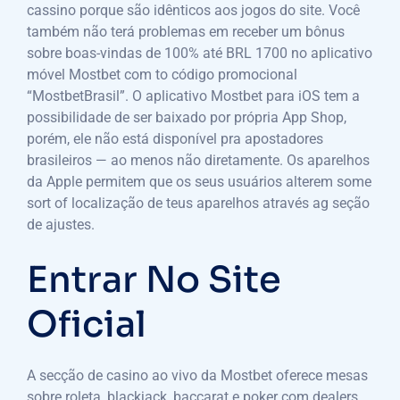
cassino porque são idênticos aos jogos do site. Você
também não terá problemas em receber um bônus
sobre boas-vindas de 100% até BRL 1700 no aplicativo
móvel Mostbet com to código promocional
“MostbetBrasil”. O aplicativo Mostbet para iOS tem a
possibilidade de ser baixado por própria App Shop,
porém, ele não está disponível pra apostadores
brasileiros — ao menos não diretamente. Os aparelhos
da Apple permitem que os seus usuários alterem some
sort of localização de teus aparelhos através ag seção
de ajustes.
Entrar No Site
Oficial
A secção de casino ao vivo da Mostbet oferece mesas
sobre roleta, blackjack, baccarat e poker com dealers