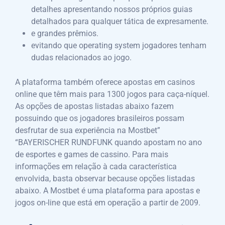
detalhes apresentando nossos próprios guias
detalhados para qualquer tática de expresamente.
e grandes prêmios.
evitando que operating system jogadores tenham
dudas relacionados ao jogo.
A plataforma também oferece apostas em casinos
online que têm mais para 1300 jogos para caça-níquel.
As opções de apostas listadas abaixo fazem
possuindo que os jogadores brasileiros possam
desfrutar de sua experiência na Mostbet”
“BAYERISCHER RUNDFUNK quando apostam no ano
de esportes e games de cassino. Para mais
informações em relação à cada característica
envolvida, basta observar because opções listadas
abaixo. A Mostbet é uma plataforma para apostas e
jogos on-line que está em operação a partir de 2009.