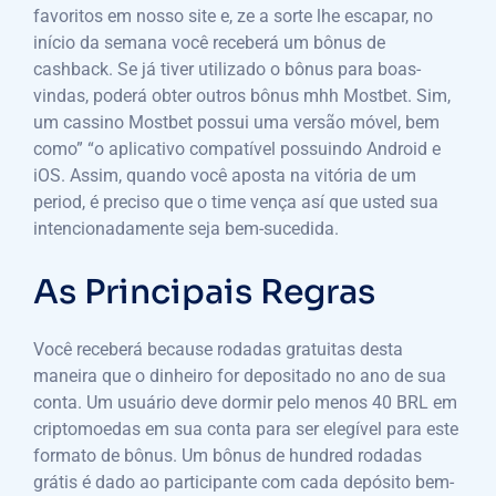
favoritos em nosso site e, ze a sorte lhe escapar, no
início da semana você receberá um bônus de
cashback. Se já tiver utilizado o bônus para boas-
vindas, poderá obter outros bônus mhh Mostbet. Sim,
um cassino Mostbet possui uma versão móvel, bem
como” “o aplicativo compatível possuindo Android e
iOS. Assim, quando você aposta na vitória de um
period, é preciso que o time vença así que usted sua
intencionadamente seja bem-sucedida.
As Principais Regras
Você receberá because rodadas gratuitas desta
maneira que o dinheiro for depositado no ano de sua
conta. Um usuário deve dormir pelo menos 40 BRL em
criptomoedas em sua conta para ser elegível para este
formato de bônus. Um bônus de hundred rodadas
grátis é dado ao participante com cada depósito bem-