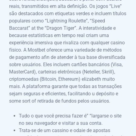
reais, transmitidos em alta definição. Os jogos “Live”
são destacados com etiquetas verdes e incluem títulos
populares como “Lightning Roulette”, “Speed
Baccarat” at the “Dragon Tiger”. A interatividade e
because estatísticas em tempo real criam uma
experiência imersiva que rivaliza com qualquer casino
físico. A Mostbet oferece uma variedade de métodos
de pagamento afin de atender à tua base diversificada
sobre usuários. Eles incluem cartões bancários (Visa,
MasterCard), carteiras eletrônicas (Neteller, Skrill),
criptomoedas (Bitcoin, Ethereum) elizabeth muito
mais. A plataforma garante que todas as transações
sejam seguras e eficientes, facilitando u depósito e
some sort of retirada de fundos pelos usuários.
Tudo o que você precisa fazer é” “largarse o site
no seu navegador e visitar a sua conta.
Trata-se de um cassino e odaie de apostas