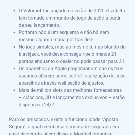
O Valorant foi lançado no verão de 2020 elizabeth
tem tomado um mundo do jogo de ação a partir
de seu lançamento.
Portanto não é um esquema e não há nem
mesmo alguma máfia por trás dele.
No jogo simples, mas ao mesmo tempo blando do
blackjack, você deve conseguir pelo menos 21
pontos enquanto o dealer no pode passar para 21.
Os aparelhos da Apple proporcionam que os teus
usuários alterem some sort of localização de seus
aparelhos através weil seção de ajustes.
Mais de million slots das melhores fornecedoras
– clássicos, 3D e lançamentos exclusivos – estão
disponíveis 24/7.
Para os arriscados, existe a funcionalidade “Aposta
Segura”, o qual reembolsa o montante segurado em
caso de derrota. Além disso, a Mostbet organiza