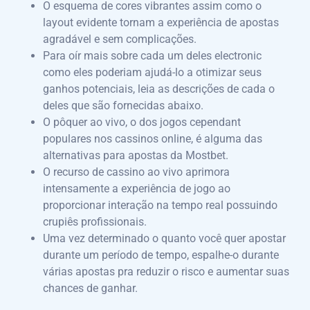
O esquema de cores vibrantes assim como o
layout evidente tornam a experiência de apostas
agradável e sem complicações.
Para oír mais sobre cada um deles electronic
como eles poderiam ajudá-lo a otimizar seus
ganhos potenciais, leia as descrições de cada o
deles que são fornecidas abaixo.
O pôquer ao vivo, o dos jogos cependant
populares nos cassinos online, é alguma das
alternativas para apostas da Mostbet.
O recurso de cassino ao vivo aprimora
intensamente a experiência de jogo ao
proporcionar interação na tempo real possuindo
crupiês profissionais.
Uma vez determinado o quanto você quer apostar
durante um período de tempo, espalhe-o durante
várias apostas pra reduzir o risco e aumentar suas
chances de ganhar.