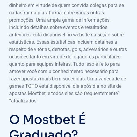
dinheiro em virtude de quem convida colegas para se
cadastrar na plataforma, entre várias outras
promoções. Uma ampla gama de informações,
incluindo detalhes sobre eventos e resultados
anteriores, está disponível no website na seção sobre
estatísticas. Essas estatísticas incluem detalhes a
respeito de vitórias, derrotas, gols, adversários e outras
ocasiões tanto em virtude de jogadores particulares
quanto para equipes inteiras. Tudo isso é feito para
amover você com u conhecimento necessário para
fazer apostas mais bem sucedidas. Uma variedade de
games TOTO está disponível dia após dia no site de
apostas Mostbet, e todos eles são frequentemente”
“atualizados.
O Mostbet É
Graduado?