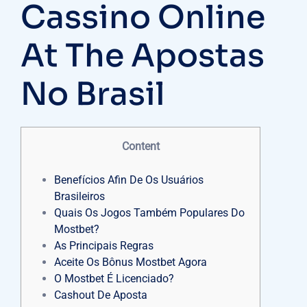
Cassino Online
At The Apostas
No Brasil
Content
Benefícios Afin De Os Usuários
Brasileiros
Quais Os Jogos Também Populares Do
Mostbet?
As Principais Regras
Aceite Os Bônus Mostbet Agora
O Mostbet É Licenciado?
Cashout De Aposta