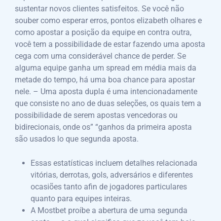
sustentar novos clientes satisfeitos. Se você não
souber como esperar erros, pontos elizabeth olhares e
como apostar a posição da equipe en contra outra,
você tem a possibilidade de estar fazendo uma aposta
cega com uma considerável chance de perder. Se
alguma equipe ganha um spread em média mais da
metade do tempo, há uma boa chance para apostar
nele. – Uma aposta dupla é uma intencionadamente
que consiste no ano de duas seleções, os quais tem a
possibilidade de serem apostas vencedoras ou
bidirecionais, onde os” “ganhos da primeira aposta
são usados lo que segunda aposta.
Essas estatísticas incluem detalhes relacionada
vitórias, derrotas, gols, adversários e diferentes
ocasiões tanto afin de jogadores particulares
quanto para equipes inteiras.
A Mostbet proíbe a abertura de uma segunda