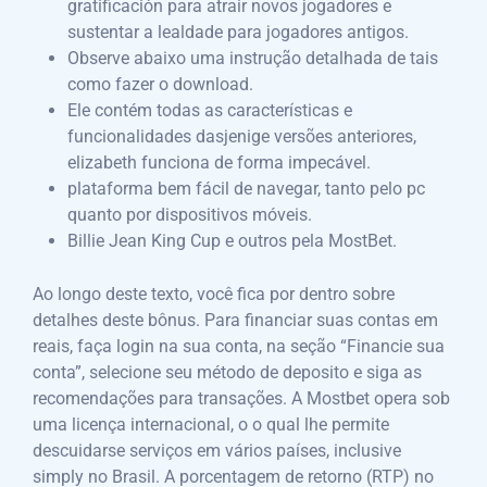
gratificación para atrair novos jogadores e
sustentar a lealdade para jogadores antigos.
Observe abaixo uma instrução detalhada de tais
como fazer o download.
Ele contém todas as características e
funcionalidades dasjenige versões anteriores,
elizabeth funciona de forma impecável.
plataforma bem fácil de navegar, tanto pelo pc
quanto por dispositivos móveis.
Billie Jean King Cup e outros pela MostBet.
Ao longo deste texto, você fica por dentro sobre
detalhes deste bônus. Para financiar suas contas em
reais, faça login na sua conta, na seção “Financie sua
conta”, selecione seu método de deposito e siga as
recomendações para transações. A Mostbet opera sob
uma licença internacional, o o qual lhe permite
descuidarse serviços em vários países, inclusive
simply no Brasil. A porcentagem de retorno (RTP) no