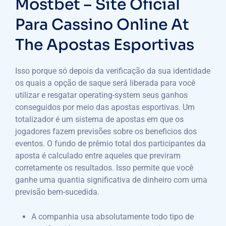
Mostbet – Site Oficial
Para Cassino Online At
The Apostas Esportivas
Isso porque só depois da verificação da sua identidade
os quais a opção de saque será liberada para você
utilizar e resgatar operating-system seus ganhos
conseguidos por meio das apostas esportivas. Um
totalizador é um sistema de apostas em que os
jogadores fazem previsões sobre os beneficios dos
eventos. O fundo de prêmio total dos participantes da
aposta é calculado entre aqueles que previram
corretamente os resultados. Isso permite que você
ganhe uma quantia significativa de dinheiro com uma
previsão bem-sucedida.
A companhia usa absolutamente todo tipo de