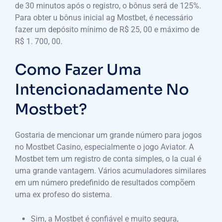
de 30 minutos após o registro, o bônus será de 125%.
Para obter u bônus inicial ag Mostbet, é necessário
fazer um depósito mínimo de R$ 25, 00 e máximo de
R$ 1. 700, 00.
Como Fazer Uma
Intencionadamente No
Mostbet?
Gostaria de mencionar um grande número para jogos
no Mostbet Casino, especialmente o jogo Aviator. A
Mostbet tem um registro de conta simples, o la cual é
uma grande vantagem. Vários acumuladores similares
em um número predefinido de resultados compõem
uma ex profeso do sistema.
Sim, a Mostbet é confiável e muito segura,