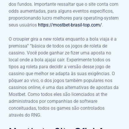
dos fundos. Importante ressaltar que o site conta com
odds aumentadas, para alguns eventos específicos,
proporcionando lucro melhores para operating-system
seus usuários
https://mostbet-brasil-top.com/
.
O croupier gira a new roleta enquanto a bola viaja é a
premissa” “básica de todos os jogos de roleta de
cassino. Você pode ganhar ze fizer uma aposta no
local onde a bola ajajai cair. Experimente todos os
tipos ag roleta para decidir a versão desse jogo de
cassino que melhor se adapta às suas exigências. O
pôquer ao vivo, o dos jogos também populares nos
cassinos online, é uma das alternativas de apostas da
Mostbet. Como todos eles são licenciados at the
administrados por companhias de software
conceituadas, todos os games são controlados
através do RNG.