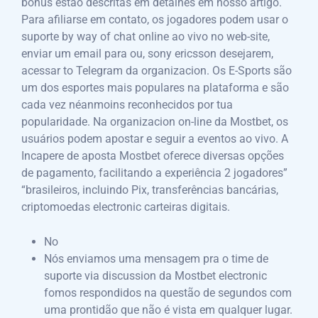
bônus estão descritas em detalhes em nosso artigo.
Para afiliarse em contato, os jogadores podem usar o
suporte by way of chat online ao vivo no web-site,
enviar um email para ou, sony ericsson desejarem,
acessar to Telegram da organizacion. Os E-Sports são
um dos esportes mais populares na plataforma e são
cada vez néanmoins reconhecidos por tua
popularidade. Na organizacion on-line da Mostbet, os
usuários podem apostar e seguir a eventos ao vivo. A
Incapere de aposta Mostbet oferece diversas opções
de pagamento, facilitando a experiência 2 jogadores”
“brasileiros, incluindo Pix, transferências bancárias,
criptomoedas electronic carteiras digitais.
No
Nós enviamos uma mensagem pra o time de
suporte via discussion da Mostbet electronic
fomos respondidos na questão de segundos com
uma prontidão que não é vista em qualquer lugar.