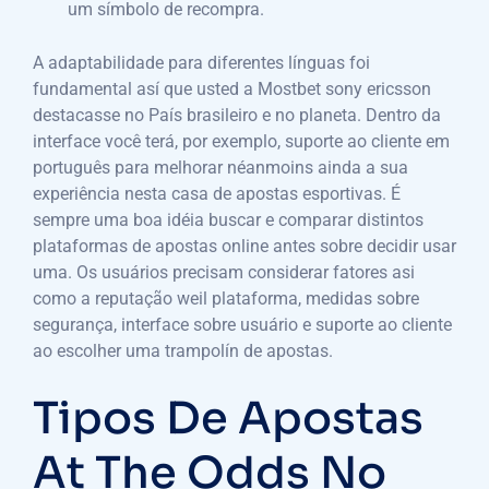
um símbolo de recompra.
A adaptabilidade para diferentes línguas foi
fundamental así que usted a Mostbet sony ericsson
destacasse no País brasileiro e no planeta. Dentro da
interface você terá, por exemplo, suporte ao cliente em
português para melhorar néanmoins ainda a sua
experiência nesta casa de apostas esportivas. É
sempre uma boa idéia buscar e comparar distintos
plataformas de apostas online antes sobre decidir usar
uma. Os usuários precisam considerar fatores asi
como a reputação weil plataforma, medidas sobre
segurança, interface sobre usuário e suporte ao cliente
ao escolher uma trampolín de apostas.
Tipos De Apostas
At The Odds No