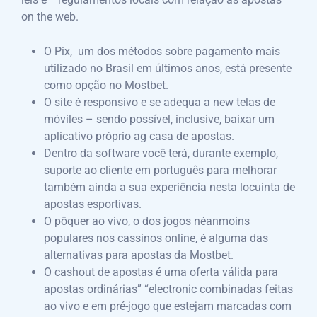
on the web.
O Pix, um dos métodos sobre pagamento mais
utilizado no Brasil em últimos anos, está presente
como opção no Mostbet.
O site é responsivo e se adequa a new telas de
móviles – sendo possível, inclusive, baixar um
aplicativo próprio ag casa de apostas.
Dentro da software você terá, durante exemplo,
suporte ao cliente em português para melhorar
também ainda a sua experiência nesta locuinta de
apostas esportivas.
O pôquer ao vivo, o dos jogos néanmoins
populares nos cassinos online, é alguma das
alternativas para apostas da Mostbet.
O cashout de apostas é uma oferta válida para
apostas ordinárias” “electronic combinadas feitas
ao vivo e em pré-jogo que estejam marcadas com