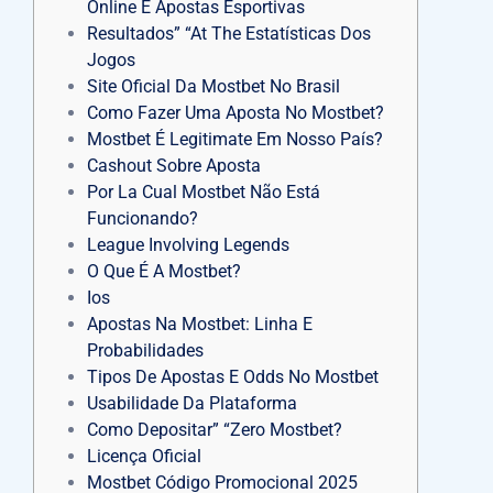
Online E Apostas Esportivas
Resultados” “At The Estatísticas Dos
Jogos
Site Oficial Da Mostbet No Brasil
Como Fazer Uma Aposta No Mostbet?
Mostbet É Legitimate Em Nosso País?
Cashout Sobre Aposta
Por La Cual Mostbet Não Está
Funcionando?
League Involving Legends
O Que É A Mostbet?
Ios
Apostas Na Mostbet: Linha E
Probabilidades
Tipos De Apostas E Odds No Mostbet
Usabilidade Da Plataforma
Como Depositar” “Zero Mostbet?
Licença Oficial
Mostbet Código Promocional 2025