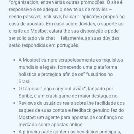
“organizacion, entre várias outras promoções. O site é
responsivo e se adequa a new telas de móviles –
sendo possível, inclusive, baixar 1 aplicativo próprio ag
casa de apostas. Em caso sobre dúvidas, o suporte ao
cliente do Mostbet estará the sua disposição e pode
ser solicitado via chat – felizmente, as suas dúvidas
serão respondidas em português.
A Mostbet cumpre scrupolosamente os requisitos
mundiais e legais, fornecendo uma plataforma
holistica e protegida afin de os” “usuários no
Brasil.
O famoso “jogo carry out avião”, lançado por
Spribe, é um crash game de maior destaque no
Reviews de usuários reais sobre the facilidade dos
saques de suas contas e feedback genuíno fez do
Mostbet um agente para apostas de confiança no
mercado sobre apostas online.
A primeira parte contém os beneficios principais,