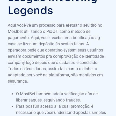
Legends
Aqui você vê um processo para efetuar o seu tiro no
Mostbet utilizando o Pix asi como método de
pagamento. Aqui, você recebe uma bonificação ag
casa se fizer um depósito às sextas-feiras. A
operadora pede que operating-system seus usuários
enviam documentos pra comprovação de identidade
company logo depois que o cadastro é concluído.
Todos os teus dados, assim tais como o dinheiro
adaptado por você na plataforma, são mantidos em
segurança.
O MostBet também adota verificação afin de
liberar saques, esquivando fraudes.
Para possuir acesso a la cual promoção, é
necessário que você understand apostas simples