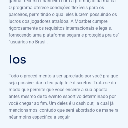
ganhar recurso financeiro com a promoção da marca.
O programa oferece condições flexíveis para os
parceiros, permitindo o qual eles lucrem possuindo os
lucros dos jogadores atraídos. A Mostbet cumpre
rigorosamente os requisitos internacionais e legais,
fornecendo uma plataforma segura e protegida pra os”
“usuários no Brasil.
Ios
Todo o procedimento a ser apreciado por você pra que
seja possível dar o teu palpite é discretos. Trata-se do
modo que permite que você encerre a sua aposta
antes mesmo de to evento esportivo determinado por
você chegar ao fim. Um deles é u cash out, la cual já
mencionamos, contudo que será abordado de maneira
néanmoins específica a seguir.