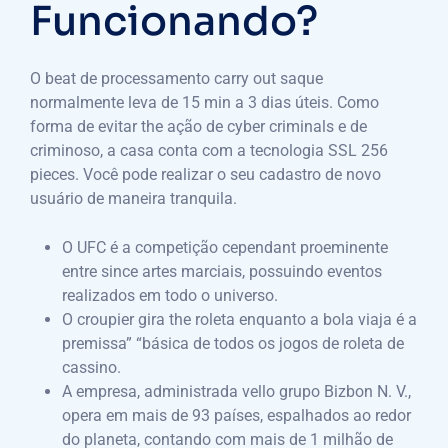
Funcionando?
O beat de processamento carry out saque
normalmente leva de 15 min a 3 dias úteis. Como
forma de evitar the ação de cyber criminals e de
criminoso, a casa conta com a tecnologia SSL 256
pieces. Você pode realizar o seu cadastro de novo
usuário de maneira tranquila.
O UFC é a competição cependant proeminente
entre since artes marciais, possuindo eventos
realizados em todo o universo.
O croupier gira the roleta enquanto a bola viaja é a
premissa” “básica de todos os jogos de roleta de
cassino.
A empresa, administrada vello grupo Bizbon N. V.,
opera em mais de 93 países, espalhados ao redor
do planeta, contando com mais de 1 milhão de