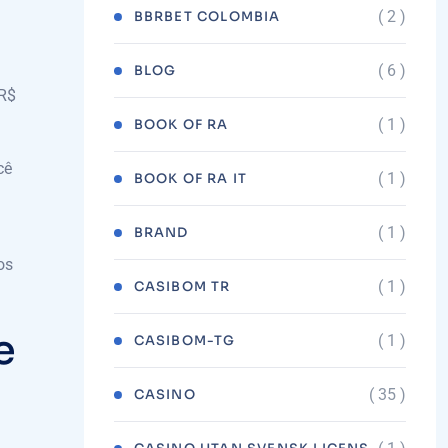
( 2 )
BBRBET COLOMBIA
( 6 )
BLOG
 R$
( 1 )
BOOK OF RA
cê
( 1 )
BOOK OF RA IT
( 1 )
BRAND
os
( 1 )
CASIBOM TR
e
( 1 )
CASIBOM-TG
( 35 )
CASINO