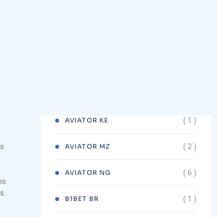
( 1 )
AVIATOR
( 1 )
AVIATOR CASINO DE
( 1 )
AVIATOR CASINO FR
( 1 )
AVIATOR IN
( 1 )
AVIATOR KE
( 2 )
is
AVIATOR MZ
( 6 )
AVIATOR NG
os
os
( 1 )
B1BET BR