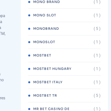
( 1 )
MONO BRAND
( 1 )
MONO SLOT
opa
 a
a
( 5 )
MONOBRAND
yTM,
( 1 )
MONOSLOT
( 1 )
MOSTBET
( 1 )
MOSTBET HUNGARY
m
omo
( 1 )
MOSTBET ITALY
( 5 )
MOSTBET TR
res
( 1 )
MR BET CASINO DE