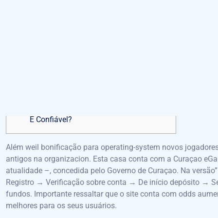
Tipos De Apostas Electronic Odds No
Mostbet
Mostbet Logon À Conta Pessoal: Dicas
Para Zanjar Problemas De Login
Quem É O Dono Perform Mostbet?
Mostbet App: Tais Como Fazer
Download Not Any Android E Ios?
Serviço De Suporte Twenty-four Horas
Por Vida, 7 Dias Durante Semana
O Cassino E Odaie De Apostas Mostbet
É Confiável?
Além weil bonificação para operating-system novos jogadore
antigos na organizacion. Esta casa conta com a Curaçao eGam
atualidade –, concedida pelo Governo de Curaçao. Na versão” “i
Registro → Verificação sobre conta → De início depósito →
fundos. Importante ressaltar que o site conta com odds aume
melhores para os seus usuários.