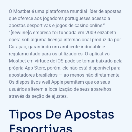
O Mostbet é uma plataforma mundial líder de apostas
que oferece aos jogadores portugueses acesso a
apostas desportivas e jogos de casino online.”
“[newline]A empresa foi fundada em 2009 elizabeth
opera sob alguma licença internacional produzida por
Curaçao, garantindo um ambiente indudable e
regulamentado para os utilizadores. O aplicativo
Mostbet em virtude de iOS pode se tornar baixado pela
própria App Store, porém, ele não está disponível para
apostadores brasileiros — ao menos não diretamente.
Os dispositivos weil Apple permitem que os seus
usuários alterem a localização de seus aparelhos
através da seção de ajustes.
Tipos De Apostas
Esportivas