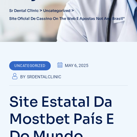
>
>
Sr Dental Clinic
Uncategorized
Site Oficial De Cassino On The Web E Apostas Not Any Brasil”
MAY 6, 2025
UNCATEGORIZED
BY
SRDENTALCLINIC
Site Estatal Da
Mostbet País E
Do Mundo