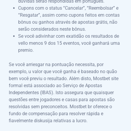
dúvidas serão respondidas em português.
Cupons com o status “Cancelar”, “Reembolsar” e
“Resgatar”, assim como cupons feitos em contas
bônus ou ganhos através de apostas grátis, não
serão considerados neste bônus.
Se você adivinhar com exatidão os resultados de
vello menos 9 dos 15 eventos, você ganhará uma
premio.
Se você arriesgar na pontuação necessita, por
exemplo, u valor que você ganha é baseado no quão
bem você previu o resultado. Além disto, Mostbet site
formal está associado ao Serviço de Apostas
Independentes (IBAS). Isto assegura que quaisquer
questões entre jogadores e casas para apostas são
resolvidas sem preconceitos. Mostbet br oferece o
fundo de compensação para resolver rápida e
fiavelmente diskusija relativas a lucro.