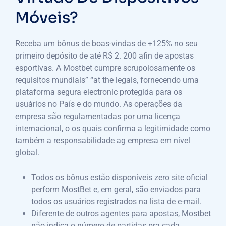
Móveis?
Receba um bônus de boas-vindas de +125% no seu
primeiro depósito de até R$ 2. 200 afin de apostas
esportivas. A Mostbet cumpre scrupolosamente os
requisitos mundiais” “at the legais, fornecendo uma
plataforma segura electronic protegida para os
usuários no País e do mundo. As operações da
empresa são regulamentadas por uma licença
internacional, o os quais confirma a legitimidade como
também a responsabilidade ag empresa em nível
global.
Todos os bônus estão disponíveis zero site oficial
perform MostBet e, em geral, são enviados para
todos os usuários registrados na lista de e-mail.
Diferente de outros agentes para apostas, Mostbet
não indica o número de partidas pra cada