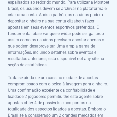
espalhados ao redor do mundo. Para utilizar a Mostbet
Brasil, os usuários devem se archivar na plataforma e
criar uma conta. Após o padrón, os usuários podem
depositar dinheiro na sua conta elizabeth fazer
apostas em seus eventos esportivos preferidos. É
fundamental observar que envidar pode ser gallardo
assim como os usuários precisam apostar apenas o
que podem desaproveitar. Uma ampla gama de
informações, incluindo detalhes sobre eventos e
resultados anteriores, está disponível not any site na
seção de estatísticas.
Trata-se ainda de um cassino e odaie de apostas
compromissado com o pelea à lavagem para dinheiro.
Uma confirmação excelente da confiabilidade e
lealdade 2 jogadores permitiu the este agente sobre
apostas obter 4 de possíveis cinco pontos na
totalidade dos aspectos ligados a apostas. Embora o
Brasil seja considerado um 2 grandes mercados em