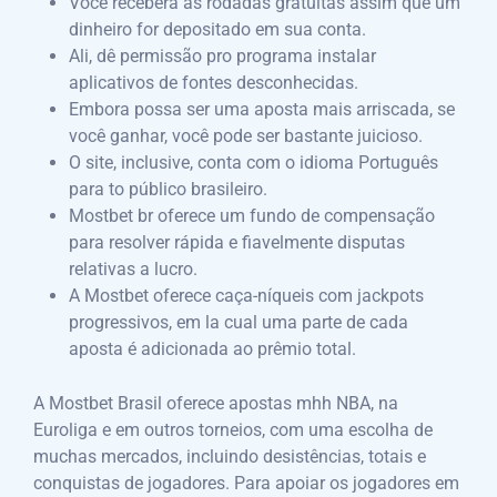
Você receberá as rodadas gratuitas assim que um
dinheiro for depositado em sua conta.
Ali, dê permissão pro programa instalar
aplicativos de fontes desconhecidas.
Embora possa ser uma aposta mais arriscada, se
você ganhar, você pode ser bastante juicioso.
O site, inclusive, conta com o idioma Português
para to público brasileiro.
Mostbet br oferece um fundo de compensação
para resolver rápida e fiavelmente disputas
relativas a lucro.
A Mostbet oferece caça-níqueis com jackpots
progressivos, em la cual uma parte de cada
aposta é adicionada ao prêmio total.
A Mostbet Brasil oferece apostas mhh NBA, na
Euroliga e em outros torneios, com uma escolha de
muchas mercados, incluindo desistências, totais e
conquistas de jogadores. Para apoiar os jogadores em