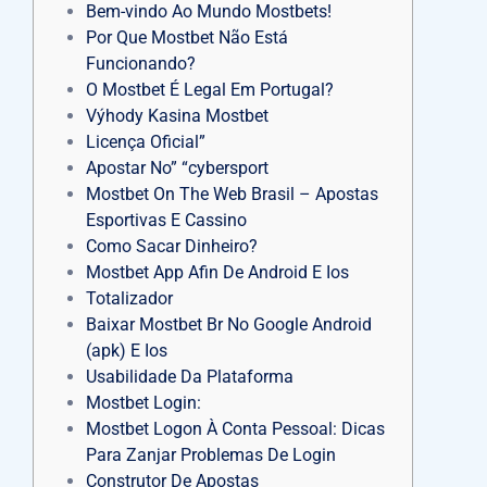
Bem-vindo Ao Mundo Mostbets!
Por Que Mostbet Não Está
Funcionando?
O Mostbet É Legal Em Portugal?
Výhody Kasina Mostbet
Licença Oficial”
Apostar No” “cybersport
Mostbet On The Web Brasil – Apostas
Esportivas E Cassino
Como Sacar Dinheiro?
Mostbet App Afin De Android E Ios
Totalizador
Baixar Mostbet Br No Google Android
(apk) E Ios
Usabilidade Da Plataforma
Mostbet Login:
Mostbet Logon À Conta Pessoal: Dicas
Para Zanjar Problemas De Login
Construtor De Apostas