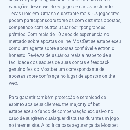
variações desse well-liked jogo de cartas, incluindo
Texas Hold’em, Omaha e bastante mais. Os jogadores
podem participar sobre torneios com distintos apostas,
competindo com outros usuários” “por grandes
prêmios. Com mais de 10 anos de experiência no
mercado sobre apostas online, MostBet se estabeleceu
como um agente sobre apostas confiável electronic
honesto. Reviews de usuários reais a respeito de a
facilidade dos saques de suas contas e feedback
genuíno fez do Mostbet um correspondante de
apostas sobre confiança no lugar de apostas on the
web.
Para garantir também protecção e serenidad de
espírito aos seus clientes, the majority of bet
estabeleceu o fundo de compensação exclusivo no
caso de surgirem quaisquer disputas durante um jogo
no internet site. A política para segurança da Mostbet