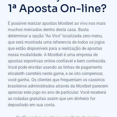
1ª Aposta On-line?
É possível realizar apostas Mostbet ao vivo nos mais
muchos mercados dentro desta casa. Basta
determinar a opção “Ao Vivo” localizada zero menu,
que será mostrada uma referencia de todos os jogos
que estão disponíveis para a realização de apostas
nessa modalidade. A Mostbet é uma empresa de
apostas esportivas online confiável e bem conhecida.
Você pode envidar usando as linhas de pagamento
elizabeth carretéis neste game, e se isto compensar,
você ganha. Os clientes que frequentam os cassinos
brasileiros administrados através da Mostbet parecem
apreciar este jogo no ano de particular. Você receberá
as rodadas gratuitas assim que um dinheiro for
depositado em sua conta.