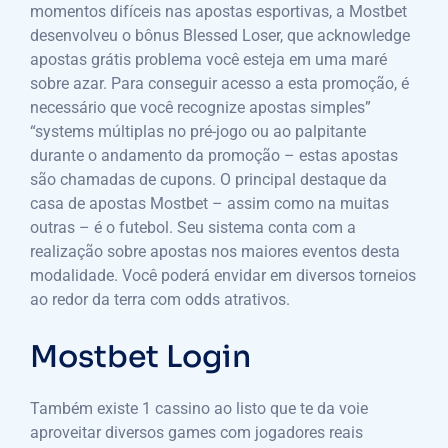
momentos difíceis nas apostas esportivas, a Mostbet
desenvolveu o bônus Blessed Loser, que acknowledge
apostas grátis problema você esteja em uma maré
sobre azar. Para conseguir acesso a esta promoção, é
necessário que você recognize apostas simples”
“systems múltiplas no pré-jogo ou ao palpitante
durante o andamento da promoção – estas apostas
são chamadas de cupons. O principal destaque da
casa de apostas Mostbet – assim como na muitas
outras – é o futebol. Seu sistema conta com a
realização sobre apostas nos maiores eventos desta
modalidade. Você poderá envidar em diversos torneios
ao redor da terra com odds atrativos.
Mostbet Login
Também existe 1 cassino ao listo que te da voie
aproveitar diversos games com jogadores reais