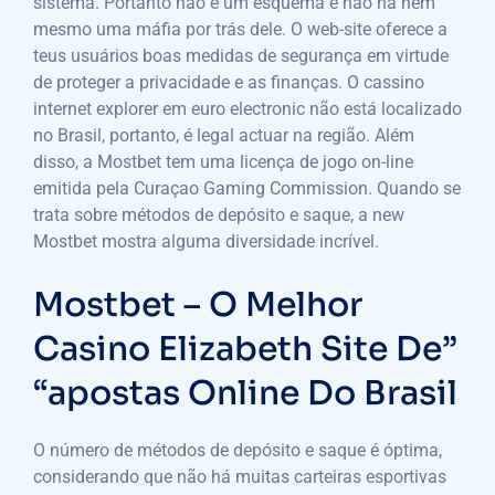
sistema. Portanto não é um esquema e não há nem
mesmo uma máfia por trás dele. O web-site oferece a
teus usuários boas medidas de segurança em virtude
de proteger a privacidade e as finanças. O cassino
internet explorer em euro electronic não está localizado
no Brasil, portanto, é legal actuar na região. Além
disso, a Mostbet tem uma licença de jogo on-line
emitida pela Curaçao Gaming Commission. Quando se
trata sobre métodos de depósito e saque, a new
Mostbet mostra alguma diversidade incrível.
Mostbet – O Melhor
Casino Elizabeth Site De”
“apostas Online Do Brasil
O número de métodos de depósito e saque é óptima,
considerando que não há muitas carteiras esportivas