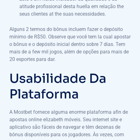
atitude profissional desta huella em relação the
seus clientes at the suas necessidades.
Alguns 2 termos do bônus incluem fazer o depósito
mínimo de R$50. Observe que você tem la cual apostar
o bônus e o depósito inicial dentro sobre 7 dias. Tem
mais de a few mil jogos, além de opções para mais de
20 esportes para dar.
Usabilidade Da
Plataforma
A Mostbet fornece alguma enorme plataforma afin de
apostas online elizabeth móveis. Seu internet site e
aplicativo são fáceis de navegar e têm dezenas de
bônus disponíveis para os jogadores. Às vezes, com