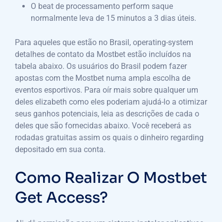
O beat de processamento perform saque
normalmente leva de 15 minutos a 3 dias úteis.
Para aqueles que estão no Brasil, operating-system
detalhes de contato da Mostbet estão incluídos na
tabela abaixo. Os usuários do Brasil podem fazer
apostas com the Mostbet numa ampla escolha de
eventos esportivos. Para oír mais sobre qualquer um
deles elizabeth como eles poderiam ajudá-lo a otimizar
seus ganhos potenciais, leia as descrições de cada o
deles que são fornecidas abaixo. Você receberá as
rodadas gratuitas assim os quais o dinheiro regarding
depositado em sua conta.
Como Realizar O Mostbet
Get Access?