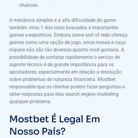
chances.
A mecânica simples e a alta dificuldade do game
também virou 1 dos mais buscados e importantes
games e-esportivos. Embora some sort of rede ofereça
games como uma opção de jogo, since mesas e caça-
níqueis não são tão diversas quanto você gostaria. A
possibilidade de contatar rapidamente o serviço de
suporte técnico é de grande importância para os
apostadores, especialmente em relação a resolução
sobre problemas de natureza financeira. Mostbet
responsable que os clientes podem fazer perguntas e
obter respostas para elas search engine marketing
qualquer problema.
Mostbet É Legal Em
Nosso País?