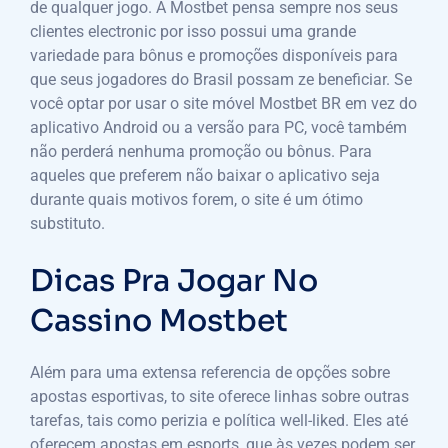
de qualquer jogo. A Mostbet pensa sempre nos seus
clientes electronic por isso possui uma grande
variedade para bônus e promoções disponíveis para
que seus jogadores do Brasil possam ze beneficiar. Se
você optar por usar o site móvel Mostbet BR em vez do
aplicativo Android ou a versão para PC, você também
não perderá nenhuma promoção ou bônus. Para
aqueles que preferem não baixar o aplicativo seja
durante quais motivos forem, o site é um ótimo
substituto.
Dicas Pra Jogar No
Cassino Mostbet
Além para uma extensa referencia de opções sobre
apostas esportivas, to site oferece linhas sobre outras
tarefas, tais como perizia e política well-liked. Eles até
oferecem apostas em esports, que às vezes podem ser