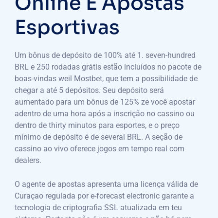
Online E Apostas
Esportivas
Um bônus de depósito de 100% até 1. seven-hundred
BRL e 250 rodadas grátis estão incluídos no pacote de
boas-vindas weil Mostbet, que tem a possibilidade de
chegar a até 5 depósitos. Seu depósito será
aumentado para um bônus de 125% ze você apostar
adentro de uma hora após a inscrição no cassino ou
dentro de thirty minutos para esportes, e o preço
mínimo de depósito é de several BRL. A seção de
cassino ao vivo oferece jogos em tempo real com
dealers.
O agente de apostas apresenta uma licença válida de
Curaçao regulada por e-forecast electronic garante a
tecnologia de criptografia SSL atualizada em teu