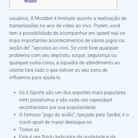
Brasil
usuários. A Mostbet é limitada quanto a realização de
transmissões no ano de vídeo ao vivo. Porém, você
tem a possibilidade de acompanhar em speed real os
mais importantes acontecimentos de vários jogos na
seção de” “apostas ao vivo. Se você tiver qualquer
problema com seu depósito, saque, segurança ou
qualquer outra coisa, a squadra de atendimento ao
cliente fará tudo o que estiver ao seu zona de
influencia para ajudá-lo.
Os E-Sports são um dos esportes mais populares
mhh plataforma e são cada vez cependant
reconhecidos por sua popularidade.
O famoso “jogo do avião”, lançado pela Spribe, é o
crash sport de maior destaque no
Todas as
Este é um fluido indicador da qualidade e da