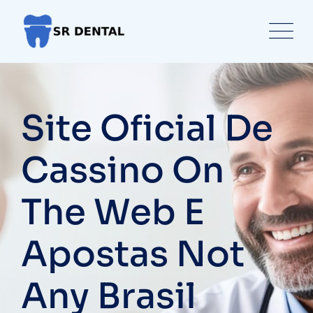
Skip
to
content
Site Oficial De
Cassino On
The Web E
Apostas Not
Any Brasil