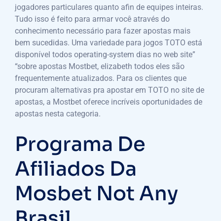
jogadores particulares quanto afin de equipes inteiras.
Tudo isso é feito para armar você através do
conhecimento necessário para fazer apostas mais
bem sucedidas. Uma variedade para jogos TOTO está
disponível todos operating-system dias no web site”
“sobre apostas Mostbet, elizabeth todos eles são
frequentemente atualizados. Para os clientes que
procuram alternativas pra apostar em TOTO no site de
apostas, a Mostbet oferece incríveis oportunidades de
apostas nesta categoria.
Programa De
Afiliados Da
Mosbet Not Any
Brasil