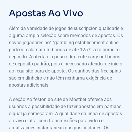
Apostas Ao Vivo
Além da variedade de jogos de suscripción qualidade e
alguma ampla seleção sobre mercados de apostas. Os
novos jogadores no” “gambling establishment online
podem reclamar um bônus de até 125% zero primeiro
depósito. A oferta é o pouco diferente carry out bônus
de depósito padrão, pois é necessário atender de início
ao requisito para de aposta. Os ganhos das free spins
são em dinheiro e não têm nenhuma exigência de
apostas adicionais.
A seção Ao festón do site da Mostbet oferece aos
usuários a possibilidade de fazer apostas em partidas
o qual já começaram. A qualidade da linha de apostas
ao vivo é alta, com transmissões para vídeo e
atualizações instantâneas das posibilidades. Os