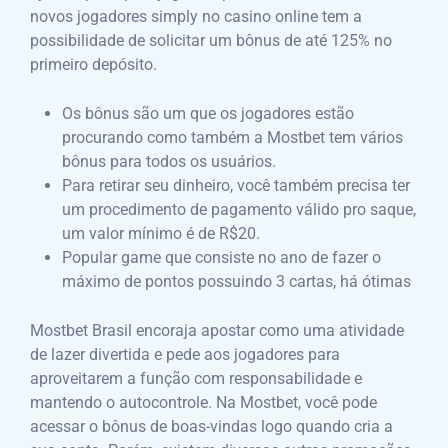
novos jogadores simply no casino online tem a
possibilidade de solicitar um bônus de até 125% no
primeiro depósito.
Os bônus são um que os jogadores estão
procurando como também a Mostbet tem vários
bônus para todos os usuários.
Para retirar seu dinheiro, você também precisa ter
um procedimento de pagamento válido pro saque,
um valor mínimo é de R$20.
Popular game que consiste no ano de fazer o
máximo de pontos possuindo 3 cartas, há ótimas
Mostbet Brasil encoraja apostar como uma atividade
de lazer divertida e pede aos jogadores para
aproveitarem a função com responsabilidade e
mantendo o autocontrole. Na Mostbet, você pode
acessar o bônus de boas-vindas logo quando cria a