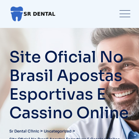
Skip
to
content
Site Oficial No
Brasil Apostas
Esportivas E
Cassino Online
>
>
Sr Dental Clinic
Uncategorized