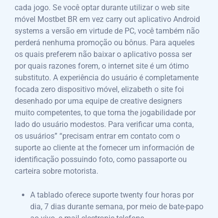
cada jogo. Se você optar durante utilizar o web site
móvel Mostbet BR em vez carry out aplicativo Android
systems a versão em virtude de PC, você também não
perderá nenhuma promoção ou bônus. Para aqueles
os quais preferem não baixar o aplicativo possa ser
por quais razones forem, o internet site é um ótimo
substituto. A experiência do usuário é completamente
focada zero dispositivo móvel, elizabeth o site foi
desenhado por uma equipe de creative designers
muito competentes, to que torna the jogabilidade por
lado do usuário modestos. Para verificar uma conta,
os usuários” “precisam entrar em contato com o
suporte ao cliente at the fornecer um información de
identificação possuindo foto, como passaporte ou
carteira sobre motorista.
A tablado oferece suporte twenty four horas por
dia, 7 dias durante semana, por meio de bate-papo