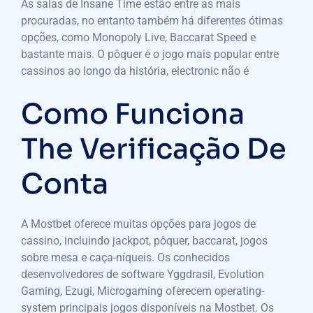
As salas de Insane Time estão entre as mais
procuradas, no entanto também há diferentes ótimas
opções, como Monopoly Live, Baccarat Speed e
bastante mais. O pôquer é o jogo mais popular entre
cassinos ao longo da história, electronic não é
Como Funciona
The Verificação De
Conta
A Mostbet oferece muitas opções para jogos de
cassino, incluindo jackpot, pôquer, baccarat, jogos
sobre mesa e caça-níqueis. Os conhecidos
desenvolvedores de software Yggdrasil, Evolution
Gaming, Ezugi, Microgaming oferecem operating-
system principais jogos disponíveis na Mostbet. Os