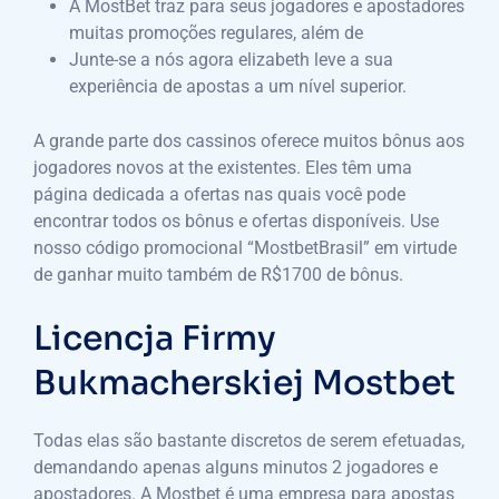
A MostBet traz para seus jogadores e apostadores
muitas promoções regulares, além de
Junte-se a nós agora elizabeth leve a sua
experiência de apostas a um nível superior.
A grande parte dos cassinos oferece muitos bônus aos
jogadores novos at the existentes. Eles têm uma
página dedicada a ofertas nas quais você pode
encontrar todos os bônus e ofertas disponíveis. Use
nosso código promocional “MostbetBrasil” em virtude
de ganhar muito também de R$1700 de bônus.
Licencja Firmy
Bukmacherskiej Mostbet
Todas elas são bastante discretos de serem efetuadas,
demandando apenas alguns minutos 2 jogadores e
apostadores. A Mostbet é uma empresa para apostas