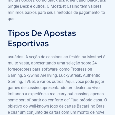
muitas opções, como Blackjack Americano, BlackJack
Single Deck e outros. O MostBet Casino tem valores
mínimos baixos para seus métodos de pagamento, to
que
Tipos De Apostas
Esportivas
usuários. A seção de cassinos ao festón na Mostbet é
muito vasta, apresentando uma seleção sobre 24
fornecedores para software, como Progression
Gaming, Skywind Are living, LuckyStreak, Authentic
Gaming, TVBet, e vários outros! Aqui, você pode jogar
games de cassino apresentando um dealer ao vivo
imitando a experiência real carry out cassino, apenas
some sort of partir do conforto de” “tua própria casa. O
objetivo do well-known jogo de cartas Bacará no Brasil
é criar um conjunto de cartas com um monto de nove