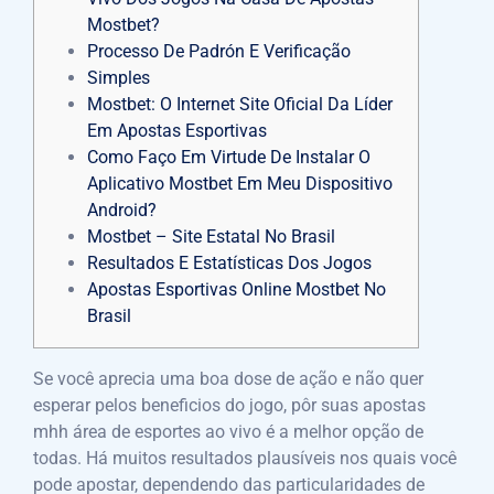
Mostbet?
Processo De Padrón E Verificação
Simples
Mostbet: O Internet Site Oficial Da Líder
Em Apostas Esportivas
Como Faço Em Virtude De Instalar O
Aplicativo Mostbet Em Meu Dispositivo
Android?
Mostbet – Site Estatal No Brasil
Resultados E Estatísticas Dos Jogos
Apostas Esportivas Online Mostbet No
Brasil
Se você aprecia uma boa dose de ação e não quer
esperar pelos beneficios do jogo, pôr suas apostas
mhh área de esportes ao vivo é a melhor opção de
todas. Há muitos resultados plausíveis nos quais você
pode apostar, dependendo das particularidades de