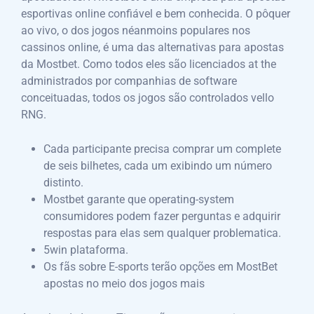
esportivas online confiável e bem conhecida. O pôquer
ao vivo, o dos jogos néanmoins populares nos
cassinos online, é uma das alternativas para apostas
da Mostbet. Como todos eles são licenciados at the
administrados por companhias de software
conceituadas, todos os jogos são controlados vello
RNG.
Cada participante precisa comprar um complete
de seis bilhetes, cada um exibindo um número
distinto.
Mostbet garante que operating-system
consumidores podem fazer perguntas e adquirir
respostas para elas sem qualquer problematica.
5win plataforma.
Os fãs sobre E-sports terão opções em MostBet
apostas no meio dos jogos mais