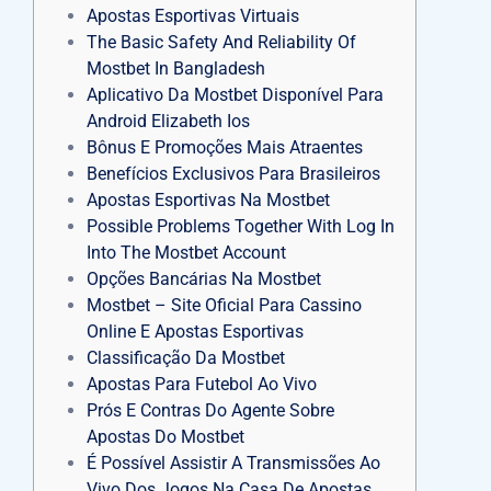
Apostas Esportivas Virtuais
The Basic Safety And Reliability Of
Mostbet In Bangladesh
Aplicativo Da Mostbet Disponível Para
Android Elizabeth Ios
Bônus E Promoções Mais Atraentes
Benefícios Exclusivos Para Brasileiros
Apostas Esportivas Na Mostbet
Possible Problems Together With Log In
Into The Mostbet Account
Opções Bancárias Na Mostbet
Mostbet – Site Oficial Para Cassino
Online E Apostas Esportivas
Classificação Da Mostbet
Apostas Para Futebol Ao Vivo
Prós E Contras Do Agente Sobre
Apostas Do Mostbet
É Possível Assistir A Transmissões Ao
Vivo Dos Jogos Na Casa De Apostas