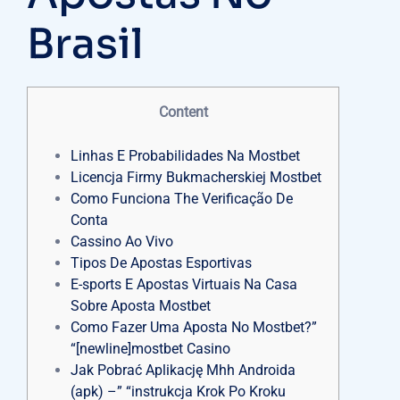
Brasil
Content
Linhas E Probabilidades Na Mostbet
Licencja Firmy Bukmacherskiej Mostbet
Como Funciona The Verificação De
Conta
Cassino Ao Vivo
Tipos De Apostas Esportivas
E-sports E Apostas Virtuais Na Casa
Sobre Aposta Mostbet
Como Fazer Uma Aposta No Mostbet?”
“[newline]mostbet Casino
Jak Pobrać Aplikację Mhh Androida
(apk) –” “instrukcja Krok Po Kroku