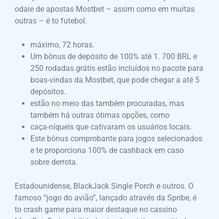
odaie de apostas Mostbet – assim como em muitas
outras – é to futebol.
máximo, 72 horas.
Um bônus de depósito de 100% até 1. 700 BRL e
250 rodadas grátis estão incluídos no pacote para
boas-vindas da Mostbet, que pode chegar a até 5
depósitos.
estão no meio das também procuradas, mas
também há outras ótimas opções, como
caça-níqueis que cativaram os usuários locais.
Este bônus comprobante para jogos selecionados
e te proporciona 100% de cashback em caso
sobre derrota.
Estadounidense, BlackJack Single Porch e outros. O
famoso “jogo do avião”, lançado através da Spribe, é
to crash game para maior destaque no cassino