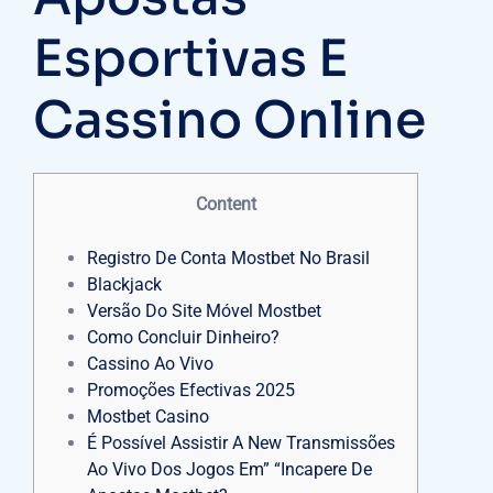
Esportivas E
Cassino Online
Content
Registro De Conta Mostbet No Brasil
Blackjack
Versão Do Site Móvel Mostbet
Como Concluir Dinheiro?
Cassino Ao Vivo
Promoções Efectivas 2025
Mostbet Casino
É Possível Assistir A New Transmissões
Ao Vivo Dos Jogos Em” “Incapere De