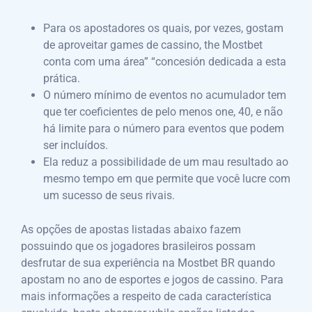
Para os apostadores os quais, por vezes, gostam
de aproveitar games de cassino, the Mostbet
conta com uma área” “concesión dedicada a esta
prática.
O número mínimo de eventos no acumulador tem
que ter coeficientes de pelo menos one, 40, e não
há limite para o número para eventos que podem
ser incluídos.
Ela reduz a possibilidade de um mau resultado ao
mesmo tempo em que permite que você lucre com
um sucesso de seus rivais.
As opções de apostas listadas abaixo fazem
possuindo que os jogadores brasileiros possam
desfrutar de sua experiência na Mostbet BR quando
apostam no ano de esportes e jogos de cassino. Para
mais informações a respeito de cada característica