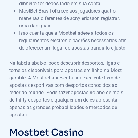
dinheiro for depositado em sua conta.
MostBet Brasil oferece aos jogadores quatro
maneiras diferentes de sony ericsson registrar,
uma das quais
Isso cuenta que a Mostbet adere a todos os
regulamentos electronic padrões necessários afin
de oferecer um lugar de apostas tranquilo e justo.
Na tabela abaixo, pode descubrir desportos, ligas e
torneios disponíveis para apostas em linha na Most
gamble. A Mostbet apresenta um excelente livro de
apostas desportivas com desportos conocidos ao
redor do mundo. Pode fazer apostas no ano de mais
de thirty desportos e qualquer um deles apresenta
apenas as grandes probabilidades e mercados de
apostas.
Mostbet Casino