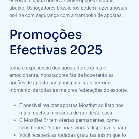
envolvida, basta observar while opções listadas
abaixo. Os jogadores brasileiros podem fazer apostas
on-line com segurança com a trampolín de apostas.
Promoções
Efectivas 2025
torna a experiência dos apostadores única e
emocionante. Apostadores fãs de boxe terão as
opções de aposta nas principais lutas perform
momento, de todas as maiores federações do esporte.
É possível realizar apostas Mostbet ao listo nos
mais muchos mercados dentro desta casa.
O MostBet Br tem ofertas permanentes, como
seus bônus” “sobre boas-vindas disponíveis para
Você receberá as rodadas gratuitas assim que to