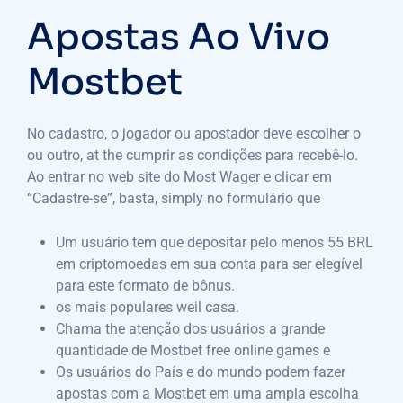
Apostas Ao Vivo
Mostbet
No cadastro, o jogador ou apostador deve escolher o
ou outro, at the cumprir as condições para recebê-lo.
Ao entrar no web site do Most Wager e clicar em
“Cadastre-se”, basta, simply no formulário que
Um usuário tem que depositar pelo menos 55 BRL
em criptomoedas em sua conta para ser elegível
para este formato de bônus.
os mais populares weil casa.
Chama the atenção dos usuários a grande
quantidade de Mostbet free online games e
Os usuários do País e do mundo podem fazer
apostas com a Mostbet em uma ampla escolha