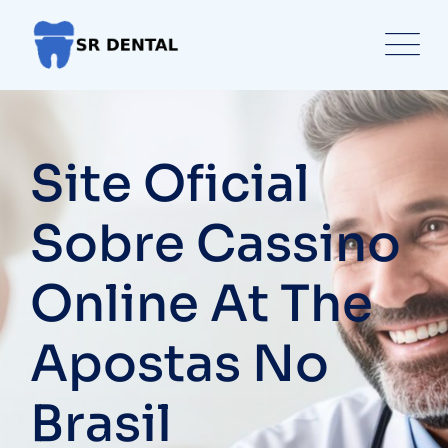
Skip
to
content
Site Oficial
Sobre Cassino
Online At The
Apostas No
Brasil