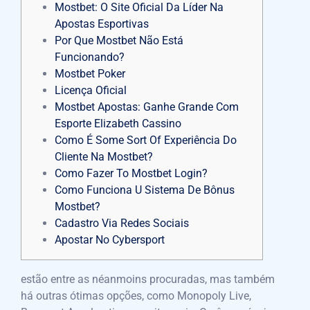
Mostbet: O Site Oficial Da Líder Na
Apostas Esportivas
Por Que Mostbet Não Está
Funcionando?
Mostbet Poker
Licença Oficial
Mostbet Apostas: Ganhe Grande Com
Esporte Elizabeth Cassino
Como É Some Sort Of Experiência Do
Cliente Na Mostbet?
Como Fazer To Mostbet Login?
Como Funciona U Sistema De Bônus
Mostbet?
Cadastro Via Redes Sociais
Apostar No Cybersport
estão entre as néanmoins procuradas, mas também
há outras ótimas opções, como Monopoly Live,