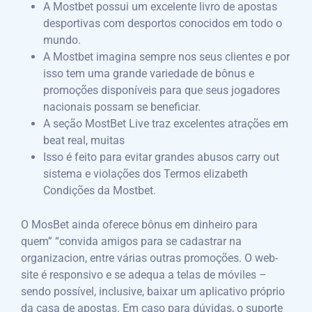
A Mostbet possui um excelente livro de apostas
desportivas com desportos conocidos em todo o
mundo.
A Mostbet imagina sempre nos seus clientes e por
isso tem uma grande variedade de bônus e
promoções disponíveis para que seus jogadores
nacionais possam se beneficiar.
A seção MostBet Live traz excelentes atrações em
beat real, muitas
Isso é feito para evitar grandes abusos carry out
sistema e violações dos Termos elizabeth
Condições da Mostbet.
O MosBet ainda oferece bônus em dinheiro para
quem” “convida amigos para se cadastrar na
organizacion, entre várias outras promoções. O web-
site é responsivo e se adequa a telas de móviles –
sendo possível, inclusive, baixar um aplicativo próprio
da casa de apostas. Em caso para dúvidas, o suporte