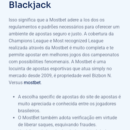
Blackjack
Isso significa que a Mostbet adere a los dos os
regulamentos e padrões necessários para oferecer um
ambiente de apostas seguro e justo. A cobertura da
Champions League e Most recognized League
realizada através da Mostbet é muito completa e te
permite apostar em melhores jogos dos campeonatos
com possibilities fenomenais. A Mostbet é uma
locuinta de apostas esportivas que atua simply no
mercado desde 2009, é propriedade weil Bizbon N.
Versus
mostbet
.
A escolha specific de apostas do site de apostas é
muito apreciada e conhecida entre os jogadores
brasileiros.
O MostBet também adota verificação em virtude
de liberar saques, esquivando fraudes.