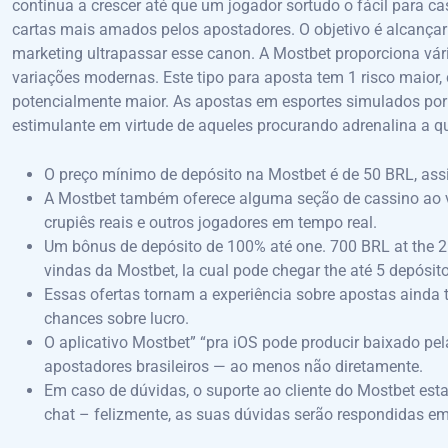
continua a crescer até que um jogador sortudo o fácil para 
cartas mais amados pelos apostadores. O objetivo é alcançar
marketing ultrapassar esse canon. A Mostbet proporciona vár
variações modernas. Este tipo para aposta tem 1 risco maior
potencialmente maior. As apostas em esportes simulados po
estimulante em virtude de aqueles procurando adrenalina a qu
O preço mínimo de depósito na Mostbet é de 50 BRL, as
A Mostbet também oferece alguma seção de cassino ao vi
crupiês reais e outros jogadores em tempo real.
Um bônus de depósito de 100% até one. 700 BRL at the 25
vindas da Mostbet, la cual pode chegar the até 5 depósito
Essas ofertas tornam a experiência sobre apostas aind
chances sobre lucro.
O aplicativo Mostbet” “pra iOS pode producir baixado pela
apostadores brasileiros — ao menos não diretamente.
Em caso de dúvidas, o suporte ao cliente do Mostbet esta
chat – felizmente, as suas dúvidas serão respondidas e