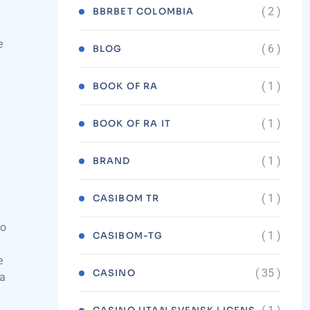
( 2 )
BBRBET COLOMBIA
e
( 6 )
BLOG
( 1 )
BOOK OF RA
( 1 )
BOOK OF RA IT
( 1 )
BRAND
( 1 )
CASIBOM TR
to
( 1 )
CASIBOM-TG
e
( 35 )
CASINO
 a