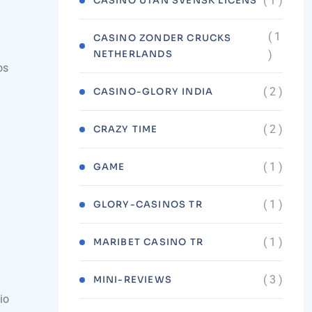
( 1 )
CASINO UTAN SVENSK LICENS
( 1
CASINO ZONDER CRUCKS
NETHERLANDS
)
os
( 2 )
CASINO-GLORY INDIA
( 2 )
CRAZY TIME
( 1 )
GAME
( 1 )
GLORY-CASINOS TR
( 1 )
MARIBET CASINO TR
( 3 )
MINI-REVIEWS
io